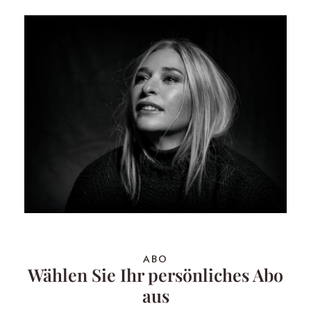
ABO
Wählen Sie Ihr persönliches Abo
aus