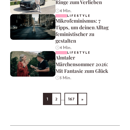
Ringe zum Verlieben
4 Min.
LIFESTYLE
Mikrofeminismus: 7
Tipps, um deinen Alltag
feministischer zu
gestalten
4 Min.
LIFESTYLE
Almtaler
Märchensommer 2026:
Mit Fantasie zum Glück
3 Min.
1
2
…
167
»