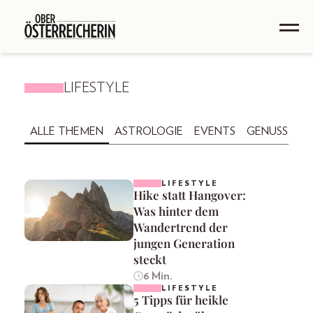
LIFESTYLE
ALLE THEMEN
ASTROLOGIE
EVENTS
GENUSS
GE
LIFESTYLE
Hike statt Hangover:
Was hinter dem
Wandertrend der
jungen Generation
steckt
6 Min.
LIFESTYLE
5 Tipps für heikle