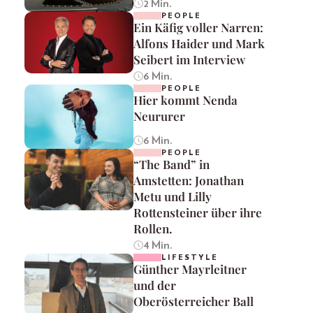
2 Min.
PEOPLE
Ein Käfig voller Narren:
Alfons Haider und Mark
Seibert im Interview
6 Min.
PEOPLE
Hier kommt Nenda
Neururer
6 Min.
PEOPLE
“The Band” in
Amstetten: Jonathan
Metu und Lilly
Rottensteiner über ihre
Rollen.
4 Min.
LIFESTYLE
Günther Mayrleitner
und der
Oberösterreicher Ball