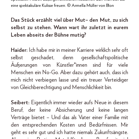
eine spektakuläre Kulisse freuen. © Armella Müller von Blon
Das Stück erzählt viel über Mut – den Mut, zu sich
selbst zu stehen. Wann wart ihr zuletzt in eurem
Leben abseits der Bühne mutig?
Haider:
Ich habe mir in meiner Karriere wirklich sehr oft
selbst geschadet, denn gesellschaftspolitische
Äußerungen von Künstler*innen sind für viele
Menschen ein No-Go. Aber dazu gehört auch, dass ich
mich nicht verbiegen lasse und ein treuer Verteidiger
von Gleichberechtigung und Menschlichkeit bin.
Seibert:
Eigentlich immer wieder aufs Neue in diesem
Beruf, der keine Absicherung und keine langen
Verträge bietet – Und das als Vater einer Familie mit
den entsprechenden Kosten und Bedürfnissen. Mir
geht es sehr gut und ich hatte niemals Zukunftsängste.