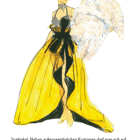
Spektakel. Neben außer­gewöhnlichen Kostümen darf man sich auf