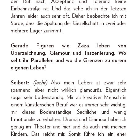
der Ruf nach Akzeptanz und Toleranz keine
Einbahnstraße ist. Und das sehe ich in den letzten
Jahren leider auch sehr oft. Daher beobachte ich mit
Sorge, dass die Spaltung der Gesellschaft in zwei oder
mehrere Lager zunimmt.
Gerade Figuren wie Zaza leben von
Überzeichnung, Glamour und Inszenierung. Wo
seht ihr Parallelen und wo die Grenzen zu eurem
eigenen Leben?
Seibert:
(lacht)
Also mein Leben ist zwar sehr
spannend, aber nicht wirklich glamourös. Eigentlich
sogar sehr bodenständig. Mir als kreativer Mensch in
einem künstlerischen Beruf war es immer sehr wichtig,
mir dieses Bodenständige, Sachliche und wenig
Emotionale zu erhalten. Drama und Glamour habe ich
genug im Theater und hier und da auch mit meinen
Kindern. Das reicht mir. Somit führe ich ein eher