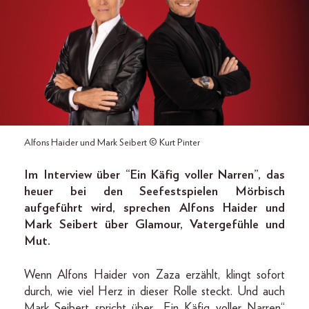
Alfons Haider und Mark Seibert © Kurt Pinter
Im Interview über “Ein Käfig voller Narren”, das
heuer bei den Seefestspielen Mörbisch
aufgeführt wird, sprechen Alfons Haider und
Mark Seibert über Glamour, Vatergefühle und
Mut.
Wenn Alfons Haider von Zaza erzählt, klingt sofort
durch, wie viel Herz in dieser Rolle steckt. Und auch
Mark Seibert spricht über „Ein Käfig voller Narren“