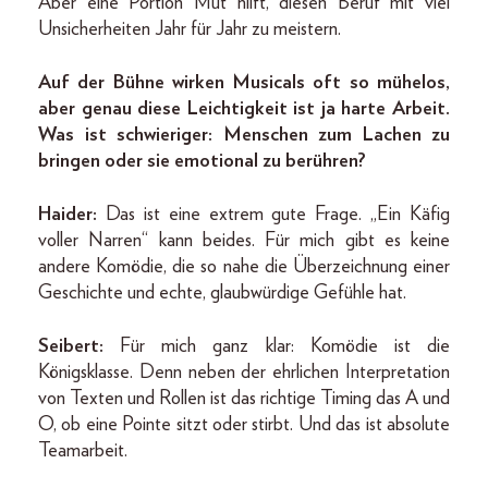
Aber eine Portion Mut hilft, diesen Beruf mit viel
Unsicherheiten Jahr für Jahr zu meistern.
Auf der Bühne wirken Musicals oft so mühelos,
aber genau diese Leichtigkeit ist ja harte Arbeit.
Was ist schwieriger: Menschen zum Lachen zu
bringen oder sie emotional zu berühren?
Haider:
Das ist eine extrem gute Frage. „Ein Käfig
voller Narren“ kann beides. Für mich gibt es keine
andere Komödie, die so nahe die Überzeichnung einer
Geschichte und echte, glaubwürdige Gefühle hat.
Seibert:
Für mich ganz klar: Komödie ist die
Königsklasse. Denn neben der ehrlichen Interpretation
von Texten und Rollen ist das richtige Timing das A und
O, ob eine Pointe sitzt oder stirbt. Und das ist absolute
Teamarbeit.