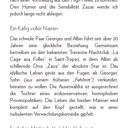
nach einer Vorstellung aus den High Heels zu kommen.
Den Humor und die Sensibilität Zazas werde ich
jedoch lange nicht ablegen.
Ein Käfig voller Narren
Das schwule Paar Georges und Albin führt seit über 20
Jahren eine glückliche Beziehung. Gemeinsam
betreiben sie den bekannten Travestie-Nachtclub „La
Cage aux Folles“ in Saint-Tropez, in dem Albin als
schillernde Diva „Zaza“ der absolute Star ist. Das
idyllische Leben gerät aus den Fugen, als Georges’
Sohn
(aus einem früheren „Fehltritt“)
verkündet,
heiraten zu wollen. Die Auserwählte ist ausgerechnet
die Tochter eines erzkonservativen, homophoben
Provinzpolitikers. Das Leben der beiden Männer wird
komplett auf den Kopf gestellt, was in einer
turbulenten Verwechslungskomödie gipfelt.