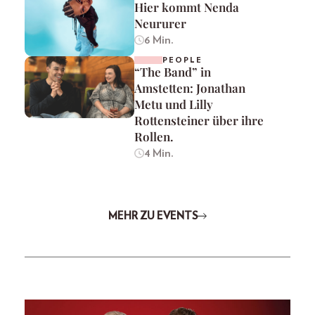
Hier kommt Nenda
Neururer
6 Min.
PEOPLE
“The Band” in
Amstetten: Jonathan
Metu und Lilly
Rottensteiner über ihre
Rollen.
4 Min.
MEHR ZU EVENTS