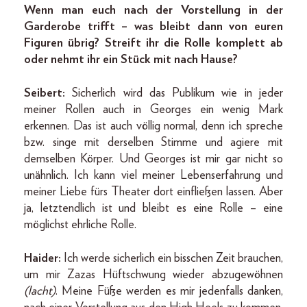
Wenn man euch nach der Vorstellung in der
Garderobe trifft – was bleibt dann von euren
Figuren übrig? Streift ihr die Rolle komplett ab
oder nehmt ihr ein Stück mit nach Hause?
Seibert:
Sicherlich wird das Publikum wie in jeder
meiner Rollen auch in Georges ein wenig Mark
erkennen. Das ist auch völlig normal, denn ich spreche
bzw. singe mit derselben Stimme und agiere mit
demselben Körper. Und Geor­ges ist mir gar nicht so
unähnlich. Ich kann viel meiner Lebenserfahrung und
meiner Liebe fürs Theater dort einfließen lassen. Aber
ja, letztendlich ist und bleibt es eine Rolle – eine
möglichst ehrliche Rolle.
Haider:
Ich werde sicherlich ein bisschen Zeit brauchen,
um mir Zazas Hüftschwung wieder abzugewöhnen
(lacht)
. Meine Füße werden es mir jedenfalls danken,