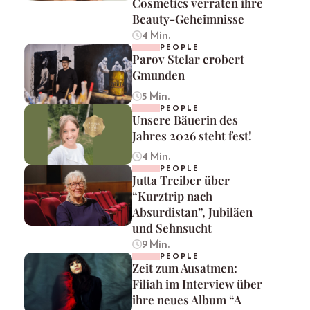
Cosmetics verraten ihre
Beauty-Geheimnisse
4 Min.
PEOPLE
Parov Stelar erobert
Gmunden
5 Min.
PEOPLE
Unsere Bäuerin des
Jahres 2026 steht fest!
4 Min.
PEOPLE
Jutta Treiber über
“Kurztrip nach
Absurdistan”, Jubiläen
und Sehnsucht
9 Min.
PEOPLE
Zeit zum Ausatmen:
Filiah im Interview über
ihre neues Album “A