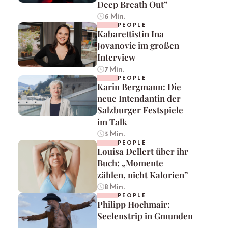
Deep Breath Out”
6 Min.
PEOPLE
Kabarettistin Ina
Jovanovic im großen
Interview
7 Min.
PEOPLE
Karin Bergmann: Die
neue Intendantin der
Salzburger Festspiele
im Talk
3 Min.
PEOPLE
Louisa Dellert über ihr
Buch: „Momente
zählen, nicht Kalorien”
8 Min.
PEOPLE
Philipp Hochmair:
Seelenstrip in Gmunden