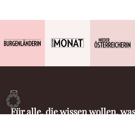
Für alle, die wissen wollen, was
Österreich und in ihrem Bund