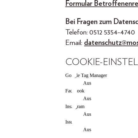
Formular Betroffenenr
Bei Fragen zum Datens
Telefon: 0512 5354-4740
Email:
datenschutz@mos
COOKIE-EINSTE
Google Tag Manager
Aus
Facebook
Aus
Instagram
Aus
Issuu
Aus