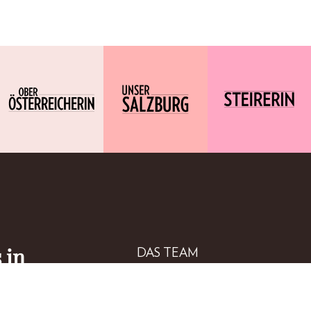
 in
DAS TEAM
MEDIADATEN
esland
IMPRESSUM