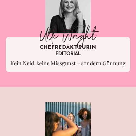
Ulli Wright
CHEFREDAKTEURIN
EDITORIAL
Kein Neid, keine Missgunst – sondern Gönnung