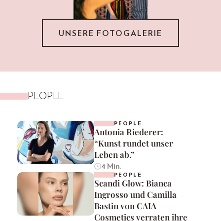
UNSERE FOTOGALERIE
PEOPLE
PEOPLE
Antonia Riederer:
“Kunst rundet unser
Leben ab.”
4 Min.
PEOPLE
Scandi Glow: Bianca
Ingrosso und Camilla
Bastin von CAIA
Cosmetics verraten ihre