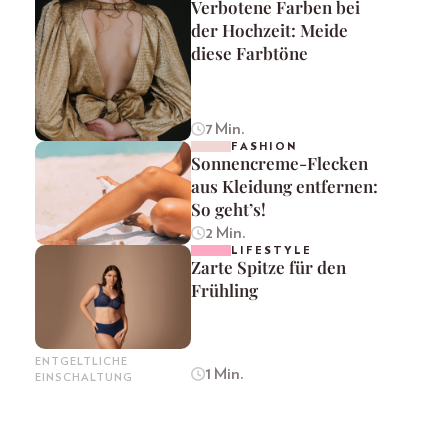
Verbotene Farben bei
der Hochzeit: Meide
diese Farbtöne
7 Min.
FASHION
Sonnencreme-Flecken
aus Kleidung entfernen:
So geht’s!
2 Min.
LIFESTYLE
Zarte Spitze für den
Frühling
ENTGELTLICHE
1 Min.
EINSCHALTUNG