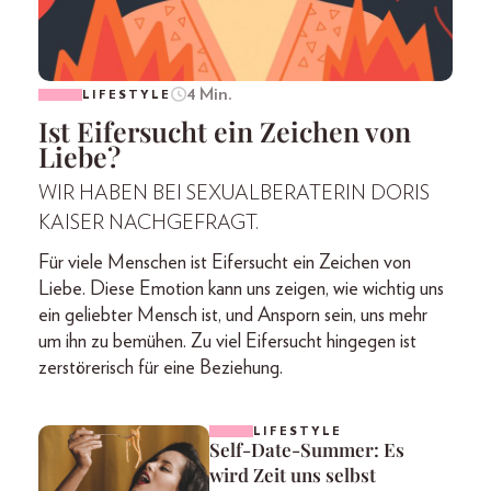
4 Min.
LIFESTYLE
Ist Eifersucht ein Zeichen von
Liebe?
WIR HABEN BEI SEXUALBERATERIN DORIS
KAISER NACHGEFRAGT.
Für viele Menschen ist Eifersucht ein Zeichen von
Liebe. Diese Emotion kann uns zeigen, wie wichtig uns
ein geliebter Mensch ist, und Ansporn sein, uns mehr
um ihn zu bemühen. Zu viel Eifersucht hingegen ist
zerstörerisch für eine Beziehung.
LIFESTYLE
Self-Date-Summer: Es
wird Zeit uns selbst