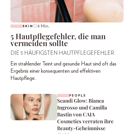
4 Min.
SKIN
5 Hautpflegefehler, die man
vermeiden sollte
DIE 5 HÄUFIGSTEN HAUTPFLEGEFEHLER
Ein strahlender Teint und gesunde Haut sind oft das
Ergebnis einer konsequenten und effektiven
Hautpflege.
PEOPLE
Scandi Glow: Bianca
Ingrosso und Camilla
Bastin von CAIA
Cosmetics verraten ihre
Beauty-Geheimnisse