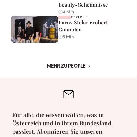
Beauty-Geheimnisse
4 Min.
PEOPLE
Parov Stelar erobert
Gmunden
5 Min.
MEHR ZU PEOPLE
Für alle, die wissen wollen, was in
Österreich und in ihrem Bundesland
passiert. Abonnieren Sie unseren