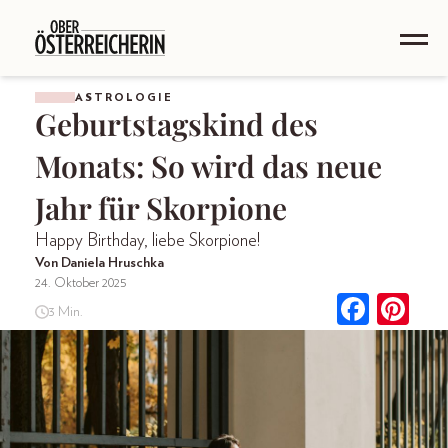
ASTROLOGIE
Geburtstagskind des
Monats: So wird das neue
Jahr für Skorpione
Happy Birthday, liebe Skorpione!
Von Daniela Hruschka
24. Oktober 2025
3 Min.