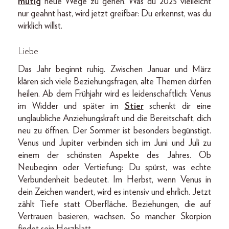
mutig
neue Wege zu gehen. Was du 2025 vielleicht
nur geahnt hast, wird jetzt greifbar: Du erkennst, was du
wirklich willst.
Liebe
Das Jahr beginnt ruhig. Zwischen Januar und März
klären sich viele Beziehungsfragen, alte Themen dürfen
heilen. Ab dem Frühjahr wird es leidenschaftlich: Venus
im Widder und später im
Stier
schenkt dir eine
unglaubliche Anziehungskraft und die Bereitschaft, dich
neu zu öffnen. Der Sommer ist besonders begünstigt.
Venus und Jupiter verbinden sich im Juni und Juli zu
einem der schönsten Aspekte des Jahres. Ob
Neubeginn oder Vertiefung: Du spürst, was echte
Verbundenheit bedeutet. Im Herbst, wenn Venus in
dein Zeichen wandert, wird es intensiv und ehrlich. Jetzt
zählt Tiefe statt Oberfläche. Beziehungen, die auf
Vertrauen basieren, wachsen. So mancher Skorpion