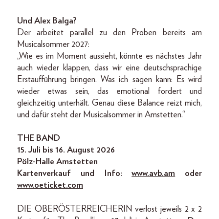
Und Alex Balga?
Der arbeitet parallel zu den Proben bereits am
Musicalsommer 2027:
„Wie es im Moment aussieht, könnte es nächstes Jahr
auch wieder klappen, dass wir eine deutschsprachige
Erstaufführung bringen. Was ich sagen kann: Es wird
wieder etwas sein, das emotional fordert und
gleichzeitig unterhält. Genau diese Balance reizt mich,
und dafür steht der Musicalsommer in Amstetten.“
THE BAND
15. Juli bis 16. August 2026
Pölz-Halle Amstetten
Kartenverkauf und Info:
www.avb.am
oder
www.oeticket.com
DIE OBERÖSTERREICHERIN verlost jeweils 2 x 2