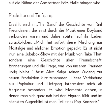
auf die Bühne der Amstettner Pölz-Halle bringen wird.
Popkultur und Tiefgang.
Erzählt wird in „The Band“ die Geschichte von fünf
Freundinnen, die einst durch die Musik einer Boyband
verbunden waren und Jahre später auf ihr Leben
zurückblicken. „Mich hat sofort diese Mischung aus
Nostalgie und ehrlicher Emotion gepackt. Es ist nicht
‚nur‘ eine Jukebox-Show mit der Musik von Take That,
sondern eine Geschichte über Freundschaft,
Erinnerungen und die Frage, was von unseren Träumen
übrig bleibt…“ fasst Alex Balga seinen Zugang zur
neuen Produktion kurz zusammen. „Diese Verbindung
aus Popkultur und Tiefgang interessiert mich als
Regisseur besonders. Es wird Momente geben, in
denen man sich ganz nah bei den Figuren fühlt und im
nächsten Augenblick ist man Teil eines Pop-Konzerts.“