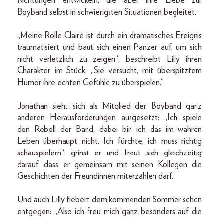
Richtungen entwickeln, die aber ihre Liebe zur
Boyband selbst in schwierigsten Situationen begleitet.
„Meine Rolle Claire ist durch ein dramatisches Ereignis
traumatisiert und baut sich einen Panzer auf, um sich
nicht verletzlich zu zeigen“, beschreibt Lilly ihren
Charakter im Stück. „Sie versucht, mit überspitztem
Humor ihre echten Gefühle zu überspielen.“
Jonathan sieht sich als Mitglied der Boyband ganz
anderen Herausforderungen ausgesetzt: „Ich spiele
den Rebell der Band, dabei bin ich das im wahren
Leben überhaupt nicht. Ich fürchte, ich muss richtig
schauspielern“, grinst er und freut sich gleichzeitig
darauf, dass er gemeinsam mit seinen Kollegen die
Geschichten der Freundinnen miterzählen darf.
Und auch Lilly fiebert dem kommenden Sommer schon
entgegen: „Also ich freu mich ganz besonders auf die