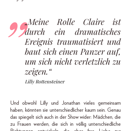
„Meine Rolle Claire ist
durch ein dramatisches
Ereignis traumatisiert und
baut sich einen Panzer auf,
um sich nicht verletzlich zu
zeigen.“
Lilly Rottensteiner
Und obwohl Lilly und Jonathan vieles gemeinsam
haben, könnten sie unterschiedlicher kaum sein. Genau
das spiegelt sich auch in der Show wider: Mädchen, die
zu Frauen werden, die sich in völlig unterschiedliche