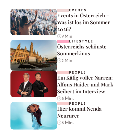
EVENTS
Events in Österreich –
Was ist los im Sommer
2026?
9 Min.
LIFESTYLE
Österreichs schönste
Sommerkinos
2 Min.
PEOPLE
Ein Käfig voller Narren:
Alfons Haider und Mark
Seibert im Interview
6 Min.
PEOPLE
Hier kommt Nenda
Neururer
6 Min.