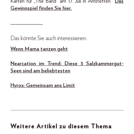
Karten für „The Band“ am 17. Juli in Amstetten.
Das
Gewinnspiel finden Sie hier.
____________
Das könnte Sie auch interessieren:
Wenn Mama tanzen geht
Nearcation im Trend: Diese 3 Salzkammergut-
Seen sind am beliebtesten
Hyrox: Gemeinsam ans Limit
Weitere Artikel zu diesem Thema