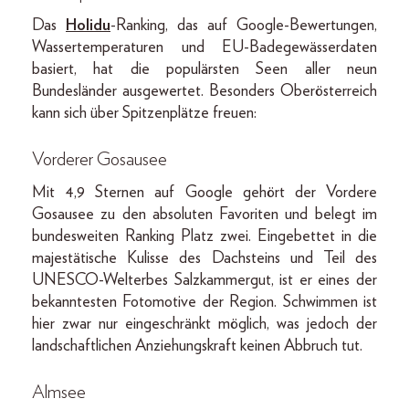
Das
Holidu
-Ranking, das auf Google-Bewertungen,
Wassertemperaturen und EU-Badegewässerdaten
basiert, hat die populärsten Seen aller neun
Bundesländer ausgewertet. Besonders Oberösterreich
kann sich über Spitzenplätze freuen:
Vorderer Gosausee
Mit 4,9 Sternen auf Google gehört der Vordere
Gosausee zu den absoluten Favoriten und belegt im
bundesweiten Ranking Platz zwei. Eingebettet in die
majestätische Kulisse des Dachsteins und Teil des
UNESCO-Welterbes Salzkammergut, ist er eines der
bekanntesten Fotomotive der Region. Schwimmen ist
hier zwar nur eingeschränkt möglich, was jedoch der
landschaftlichen Anziehungskraft keinen Abbruch tut.
Almsee