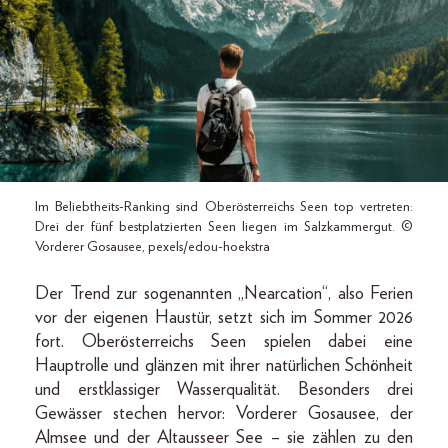
Im Beliebtheits-Ranking sind Oberösterreichs Seen top vertreten:
Drei der fünf bestplatzierten Seen liegen im Salzkammergut. ©
Vorderer Gosausee, pexels/edou-hoekstra
Der Trend zur sogenannten „Nearcation“, also Ferien
vor der eigenen Haustür, setzt sich im Sommer 2026
fort. Oberösterreichs Seen spielen dabei eine
Hauptrolle und glänzen mit ihrer natürlichen Schönheit
und erstklassiger Wasserqualität. Besonders drei
Gewässer stechen hervor: Vorderer Gosausee, der
Almsee und der Altausseer See – sie zählen zu den