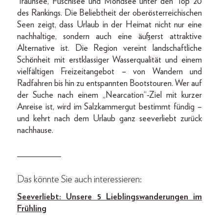
Traunsee, Fuschlsee und Mondsee unter den Top 20
des Rankings. Die Beliebtheit der oberösterreichischen
Seen zeigt, dass Urlaub in der Heimat nicht nur eine
nachhaltige, sondern auch eine äußerst attraktive
Alternative ist. Die Region vereint landschaftliche
Schönheit mit erstklassiger Wasserqualität und einem
vielfältigen Freizeitangebot – von Wandern und
Radfahren bis hin zu entspannten Bootstouren. Wer auf
der Suche nach einem „Nearcation“-Ziel mit kurzer
Anreise ist, wird im Salzkammergut bestimmt fündig –
und kehrt nach dem Urlaub ganz seeverliebt zurück
nachhause.
__________
Das könnte Sie auch interessieren:
Seeverliebt: Unsere 5 Lieblingswanderungen im
Frühling