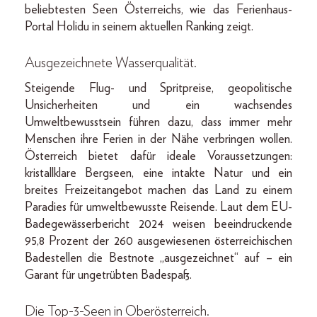
beliebtesten Seen Österreichs, wie das Ferienhaus-
Portal Holidu in seinem aktuellen Ranking zeigt.
Ausgezeichnete Wasserqualität
.
Steigende Flug- und Spritpreise, geopolitische
Unsicherheiten und ein wachsendes
Umweltbewusstsein führen dazu, dass immer mehr
Menschen ihre Ferien in der Nähe verbringen wollen.
Österreich bietet dafür ideale Voraussetzungen:
kristallklare Bergseen, eine intakte Natur und ein
breites Freizeitangebot machen das Land zu einem
Paradies für umweltbewusste Reisende. Laut dem EU-
Badegewässerbericht 2024 weisen beeindruckende
95,8 Prozent der 260 ausgewiesenen österreichischen
Badestellen die Bestnote „ausgezeichnet“ auf – ein
Garant für ungetrübten Badespaß.
Die Top-3-Seen in Oberösterreich
.