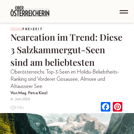
FREIZEIT
Nearcation im Trend: Diese
3 Salzkammergut-Seen
sind am beliebtesten
Oberösterreichs Top-3-Seen im Holidu-Beliebtheits-
Ranking sind Vorderer Gosausee, Almsee und
Altausseer See.
Von Mag. Petra Kinzl
6. Juni 2026
3 Min.