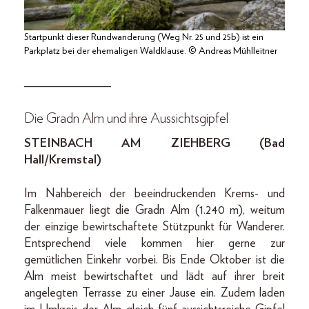
Startpunkt dieser Rundwanderung (Weg Nr. 25 und 25b) ist ein
Parkplatz bei der ehemaligen Waldklause. © Andreas Mühlleitner
______________
Die Gradn Alm und ihre Aussichtsgipfel
STEINBACH AM ZIEHBERG (Bad
Hall/Kremstal)
Im Nahbereich der beeindruckenden Krems- und
Falkenmauer liegt die Gradn Alm (1.240 m), weitum
der einzige bewirtschaftete Stützpunkt für Wanderer.
Entsprechend viele kommen hier gerne zur
gemütlichen Einkehr vorbei. Bis Ende Oktober ist die
Alm meist bewirtschaftet und lädt auf ihrer breit
angelegten Terrasse zu einer Jause ein. Zudem laden