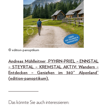
© edition-panoptikum
Andreas Mühlleitner „PYHRN-PRIEL – ENNSTAL
– STEYRTAL – KREMSTAL AKTIV: Wandern –
Entdecken – Genießen im 360° Alpenland“
(edition-panoptikum).
______________
Das könnte Sie auch interessieren: