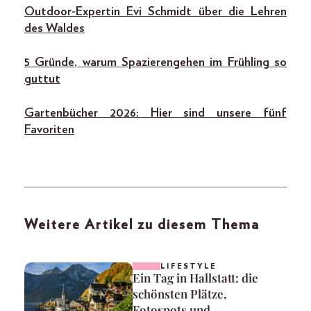
Outdoor-Expertin Evi Schmidt über die Le
hren
des Waldes
5 Gründe, warum Spazierengehen im Frühling so
guttut
Gartenbücher 2026: Hier sind unsere fünf
Favoriten
Weitere Artikel zu diesem Thema
LIFESTYLE
Ein Tag in Hallstatt: die
schönsten Plätze,
Fotospots und