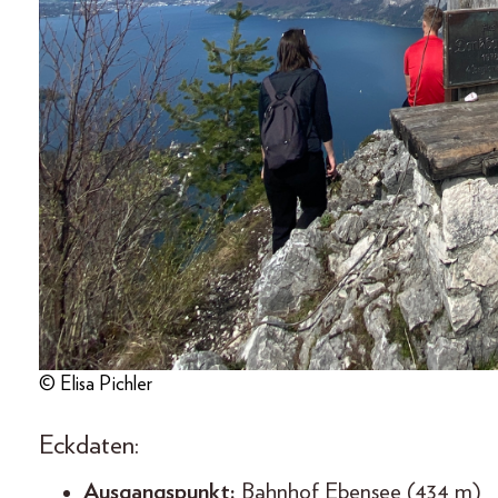
© Elisa Pichler
Eckdaten:
Ausgangspunkt:
Bahnhof Ebensee (434 m)