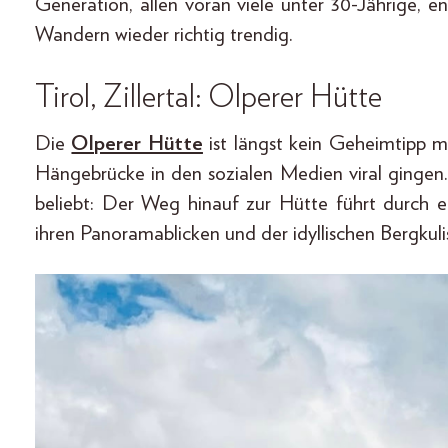
Generation, allen voran viele unter 30-Jährige, 
Wandern wieder richtig trendig.
Tirol, Zillertal: Olperer Hütte
Die
Olperer Hütte
ist längst kein Geheimtipp me
Hängebrücke in den sozialen Medien viral gingen
beliebt: Der Weg hinauf zur Hütte führt durch 
ihren Panoramablicken und der idyllischen Bergkul