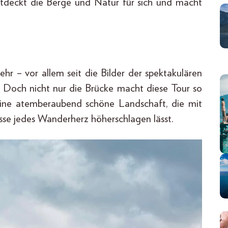
entdeckt die Berge und Natur für sich und macht
hr – vor allem seit die Bilder der spektakulären
. Doch nicht nur die Brücke macht diese Tour so
eine atemberaubend schöne Landschaft, die mit
isse jedes Wanderherz höherschlagen lässt.