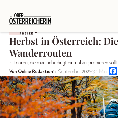
FREIZEIT
Herbst in Österreich: Di
Wanderrouten
4 Touren, die man unbedingt einmal ausprobieren soll
17. September 2025
4 Min.
Von Online Redaktion