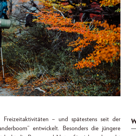
Freizeitaktivitäten – und spätestens seit der
W
anderboom“ entwickelt. Besonders die jüngere