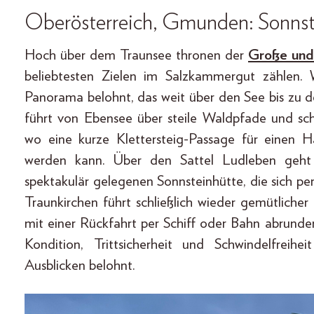
Oberösterreich, Gmunden: Sonnst
Hoch über dem Traunsee thronen der
Große und 
beliebtesten Zielen im Salzkammergut zählen.
Panorama belohnt, das weit über den See bis zu 
führt von Ebensee über steile Waldpfade und sc
wo eine kurze Klettersteig-Passage für einen
werden kann. Über den Sattel Ludleben geht 
spektakulär gelegenen Sonnsteinhütte, die sich pe
Traunkirchen führt schließlich wieder gemütlicher
mit einer Rückfahrt per Schiff oder Bahn abrunde
Kondition, Trittsicherheit und Schwindelfreih
Ausblicken belohnt.