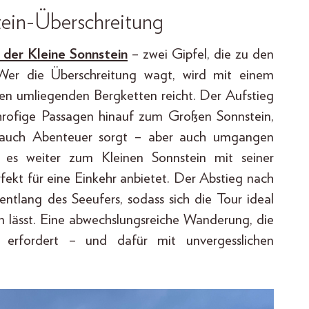
ein-Überschreitung
der Kleine Sonnstein
– zwei Gipfel, die zu den
 Wer die Überschreitung wagt, wird mit einem
den umliegenden Bergketten reicht. Der Aufstieg
hrofige Passagen hinauf zum Großen Sonnstein,
 Hauch Abenteuer sorgt – aber auch umgangen
es weiter zum Kleinen Sonnstein mit seiner
rfekt für eine Einkehr anbietet. Der Abstieg nach
 entlang des Seeufers, sodass sich die Tour ideal
n lässt. Eine abwechslungsreiche Wanderung, die
eit erfordert – und dafür mit unvergesslichen