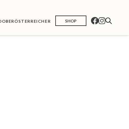
SHOP
O
OBERÖSTERREICHER