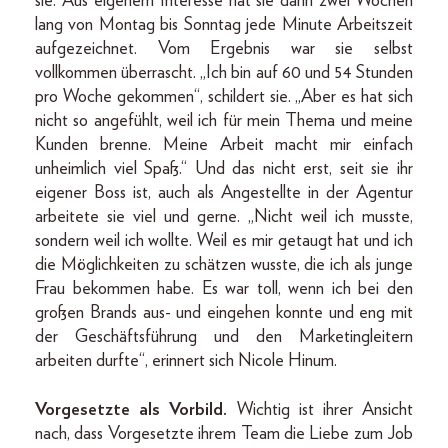
sie. Aus eigenem Interesse hat sie dann zwei Wochen
lang von Montag bis Sonntag jede Minute Arbeitszeit
aufgezeichnet. Vom Ergebnis war sie selbst
vollkommen überrascht. „Ich bin auf 60 und 54 Stunden
pro Woche gekommen“, schildert sie. „Aber es hat sich
nicht so angefühlt, weil ich für mein Thema und meine
Kunden brenne. Meine Arbeit macht mir einfach
unheimlich viel Spaß.“ Und das nicht erst, seit sie ihr
eigener Boss ist, auch als Angestellte in der Agentur
arbeitete sie viel und gerne. „Nicht weil ich musste,
sondern weil ich wollte. Weil es mir getaugt hat und ich
die Möglichkeiten zu schätzen wusste, die ich als junge
Frau bekommen habe. Es war toll, wenn ich bei den
großen Brands aus- und eingehen konnte und eng mit
der Geschäftsführung und den Marketingleitern
arbeiten durfte“, erinnert sich Nicole Hinum.
Vorgesetzte als Vorbild.
Wichtig ist ihrer Ansicht
nach, dass Vorgesetzte ihrem Team die Liebe zum Job