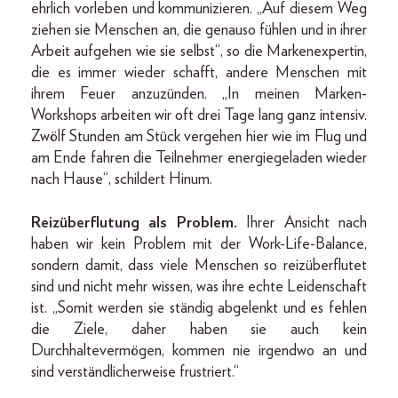
ehrlich vorleben und kommunizieren. „Auf diesem Weg
ziehen sie Menschen an, die genauso fühlen und in ihrer
Arbeit aufgehen wie sie selbst“, so die Markenexpertin,
die es immer wieder schafft, andere Menschen mit
ihrem Feuer anzuzünden. „In meinen Marken-
Workshops arbeiten wir oft drei Tage lang ganz intensiv.
Zwölf Stunden am Stück vergehen hier wie im Flug und
am Ende fahren die Teilnehmer energiegeladen wieder
nach Hause“, schildert Hinum.
Reizüberflutung als Problem.
Ihrer Ansicht nach
haben wir kein Problem mit der Work-Life-Balance,
sondern damit, dass viele Menschen so reizüberflutet
sind und nicht mehr wissen, was ihre echte Leidenschaft
ist. „Somit werden sie ständig abgelenkt und es fehlen
die Ziele, daher haben sie auch kein
Durchhaltevermögen, kommen nie irgendwo an und
sind verständlicherweise frustriert.“