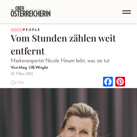
PEOPLE
Vom Stunden zählen weit
entfernt
Markenexpertin Nicole Hinum liebt, was sie tut
Von Mag. Ulli Wright
30. März 2023
2 Min.