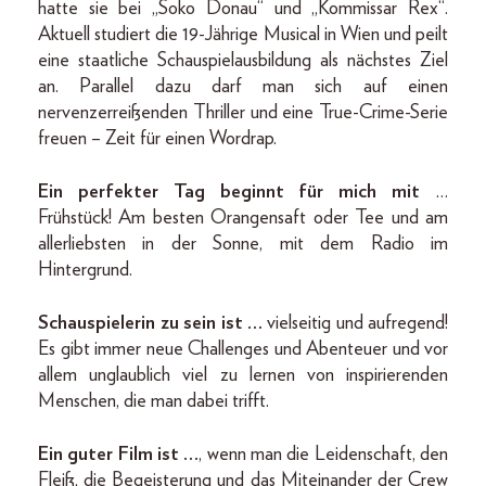
hatte sie bei „Soko Donau“ und „Kommissar Rex“.
Aktuell studiert die 19-Jährige Musical in Wien und peilt
eine staatliche Schauspielausbildung als nächstes Ziel
an. Parallel dazu darf man sich auf einen
nervenzerreißenden Thriller und eine True-Crime-Serie
freuen – Zeit für einen Wordrap.
Ein perfekter Tag beginnt für mich mit
…
Frühstück! Am besten Orangensaft oder Tee und am
allerliebsten in der Sonne, mit dem Radio im
Hintergrund.
Schauspielerin zu sein ist …
vielseitig und aufregend!
Es gibt immer neue Challenges und Abenteuer und vor
allem unglaublich viel zu lernen von inspirierenden
Menschen, die man dabei trifft.
Ein guter Film ist …
, wenn man die Leidenschaft, den
Fleiß, die Begeisterung und das Miteinander der Crew