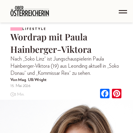
LIFESTYLE
Wordrap mit Paula
Hainberger-Viktora
Nach „Soko Linz“ ist Jungschauspielerin Paula
Hainberger-Viktora (19) aus Leonding aktuell in „Soko
Donau“ und „Kommissar Rex“ zu sehen.
Von Mag. Ulli Wright
15. Mai 2026
3 Min.