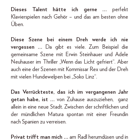
Dieses Talent hätte ich gerne …
perfekt
Klavierspielen nach Gehör – und das am besten ohne
Üben.
Diese Szene bei einem Dreh werde ich nie
vergessen …
Da gibt es viele. Zum Beispiel die
gemeinsame Szene mit Erwin Steinhauer und Adele
Neuhauser im Thriller „Wenn das Licht gefriert“. Aber
auch eine der Szenen mit Kommissar Rex und der Dreh
mit vielen Hundewelpen bei „Soko Linz“.
Das Verrückteste, das ich im vergangenen Jahr
getan habe, ist …
von Zuhause auszuziehen, ganz
allein in eine neue Stadt. Zwischen der schriftlichen und
der mündlichen Matura spontan mit einer Freundin
nach Spanien zu verreisen.
Privat trifft man mich …
am Radl herumdüsen und in