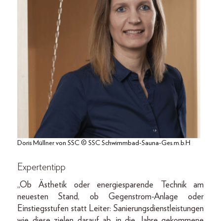
Doris Müllner von SSC © SSC Schwimmbad-Sauna-Ges.m.b.H
Expertentipp
„Ob Ästhetik oder energiesparende Technik am
neuesten Stand, ob Gegenstrom-Anlage oder
Einstiegsstufen statt Leiter: Sanierungsdienstleistungen
wie diese zielen darauf ab, in die Jahre gekommene