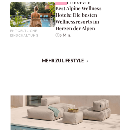
LIFESTYLE
Best Alpine Wellness
Hotels: Die besten
Wellnessresorts im
Herzen der Alpen
ENTGELTLICHE
3 Min.
EINSCHALTUNG
MEHR ZU LIFESTYLE