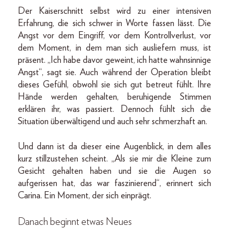
Der Kaiserschnitt selbst wird zu einer intensiven
Erfahrung, die sich schwer in Worte fassen lässt. Die
Angst vor dem Eingriff, vor dem Kontrollverlust, vor
dem Moment, in dem man sich ausliefern muss, ist
präsent. „Ich habe davor geweint, ich hatte wahnsinnige
Angst“, sagt sie. Auch während der Operation bleibt
dieses Gefühl, obwohl sie sich gut betreut fühlt. Ihre
Hände werden gehalten, beruhigende Stimmen
erklären ihr, was passiert. Dennoch fühlt sich die
Situation überwältigend und auch sehr schmerzhaft an.
Und dann ist da dieser eine Augenblick, in dem alles
kurz stillzu­stehen scheint. „Als sie mir die Kleine zum
Gesicht gehalten haben und sie die Augen so
aufgerissen hat, das war faszinierend“, erinnert sich
Carina. Ein Moment, der sich einprägt.
Danach beginnt etwas Neues