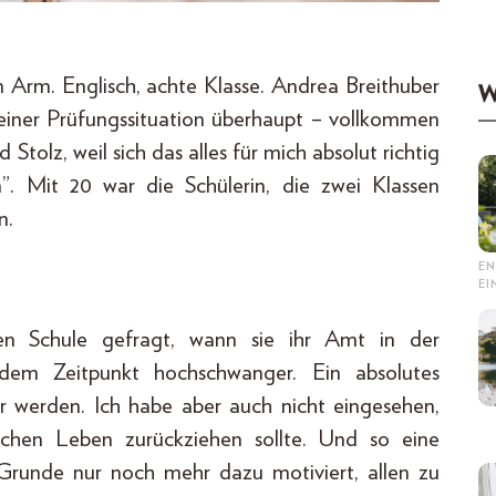
m Arm. Englisch, achte Klasse. Andrea Breithuber
W
 einer Prüfungssituation überhaupt – vollkommen
Stolz, weil sich das alles für mich absolut richtig
. Mit 20 war die Schülerin, die zwei Klassen
n.
EN
E
en Schule gefragt, wann sie ihr Amt in der
 dem Zeitpunkt hochschwanger. Ein absolutes
r werden. Ich habe aber auch nicht eingesehen,
ichen Leben zurückziehen sollte. Und so eine
runde nur noch mehr dazu motiviert, allen zu