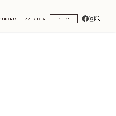
SHOP
O
OBERÖSTERREICHER