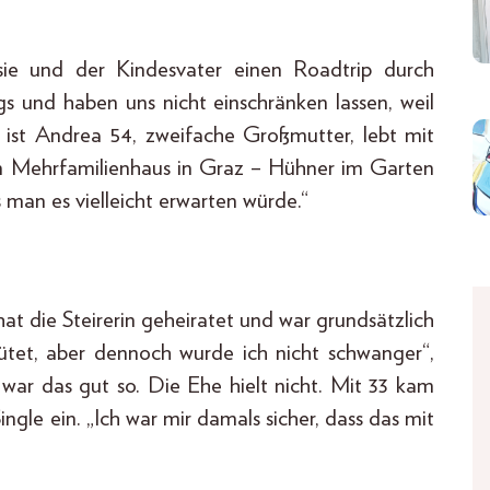
sie und der Kindesvater einen Roadtrip durch
gs und haben uns nicht einschränken lassen, weil
te ist Andrea 54, zweifache Großmutter, lebt mit
en Mehrfamilienhaus in Graz – Hühner im Garten
 man es vielleicht erwarten würde.“
hat die Steirerin geheiratet und war grundsätzlich
ütet, aber dennoch wurde ich nicht schwanger“,
d war das gut so. Die Ehe hielt nicht. Mit 33 kam
ngle ein. „Ich war mir damals sicher, dass das mit