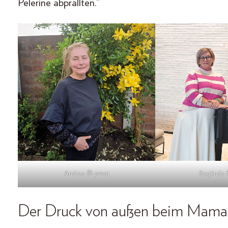
Pelerine abprallten.“
Andrea © privat
Sieglinde 
Der Druck von außen beim Mama