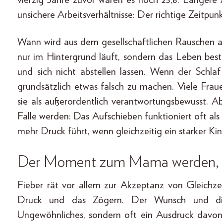
unsichere Arbeitsverhältnisse: Der richtige Zeitpunk
Wann wird aus dem gesellschaftlichen Rauschen a
nur im Hintergrund läuft, sondern das Leben bes
und sich nicht abstellen lassen. Wenn der Schla
grundsätzlich etwas falsch zu machen. Viele Frau
sie als außerordentlich verantwortungsbewusst. 
Falle werden: Das Aufschieben funktioniert oft a
mehr Druck führt, wenn gleichzeitig ein starker Ki
Der Moment zum Mama werden, der
Fieber rät vor allem zur Akzeptanz von Gleichzeit
Druck und das Zögern. Der Wunsch und die 
Ungewöhnliches, sondern oft ein Ausdruck davon, d