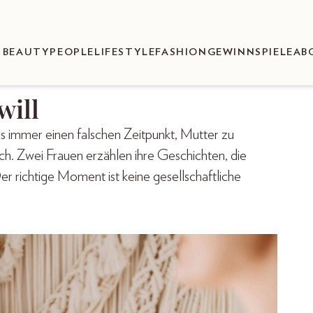
BEAUTY
PEOPLE
LIFESTYLE
FASHION
GEWINNSPIELE
AB
will
 es immer einen falschen Zeitpunkt, Mutter zu
isch. Zwei Frauen erzählen ihre Geschichten, die
er richtige Moment ist keine gesellschaftliche