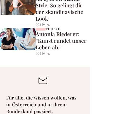
Style: So gelingt dir
der skandinavische
Look
4 Min.
PEOPLE
Antonia Riederer:
“Kunst rundet unser
Leben ab.”
4 Min.
Für alle, die wissen wollen, was
in Österreich und in ihrem
Bundesland passiert.