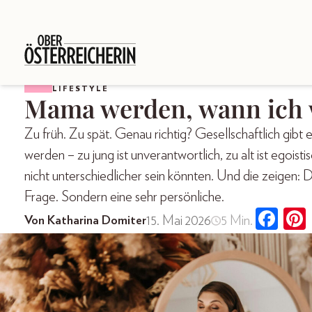
LIFESTYLE
Mama werden, wann ich 
Zu früh. Zu spät. Genau richtig? Gesellschaftlich gibt
werden – zu jung ist unverantwortlich, zu alt ist egoist
nicht unterschiedlicher sein könnten. Und die zeigen: D
Frage. Sondern eine sehr persönliche.
15. Mai 2026
5 Min.
Von Katharina Domiter