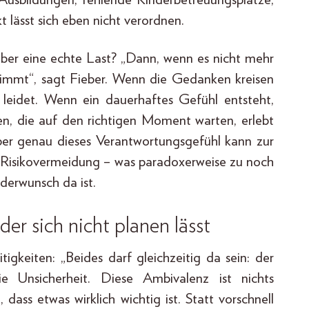
t lässt sich eben nicht verordnen.
ber eine echte Last? „Dann, wenn es nicht mehr
timmt“, sagt Fieber. Wenn die Gedanken kreisen
f leidet. Wenn ein dauerhaftes Gefühl entsteht,
en, die auf den richtigen Moment warten, erlebt
Aber genau dieses Verantwortungsgefühl kann zur
ls Risikovermeidung – was paradoxerweise zu noch
nderwunsch da ist.
 sich nicht planen lässt
igkeiten: „Beides darf gleichzeitig da sein: der
Unsicherheit. Diese Ambivalenz ist nichts
ass etwas wirklich wichtig ist. Statt vorschnell