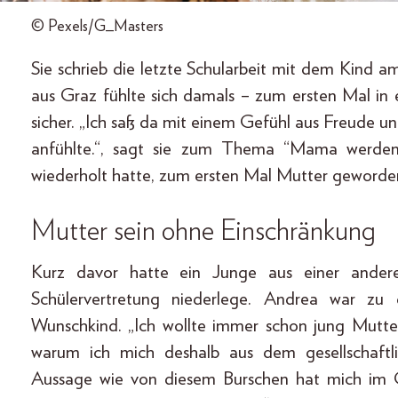
© Pexels/G_Masters
Sie schrieb die letzte Schularbeit mit dem Kind a
aus Graz fühlte sich damals – zum ersten Mal in
sicher. „Ich saß da mit einem Gefühl aus Freude und 
anfühlte.“, sagt sie zum Thema “Mama werden”
wiederholt hatte, zum ersten Mal Mutter geworde
Mutter sein ohne Einschränkung
Kurz davor hatte ein Junge aus einer ander
Schülervertretung nieder­lege. Andrea war zu
Wunschkind. „Ich wollte immer schon jung Mutte
warum ich mich deshalb aus dem gesellschaftl
Aussage wie von diesem Burschen hat mich im G