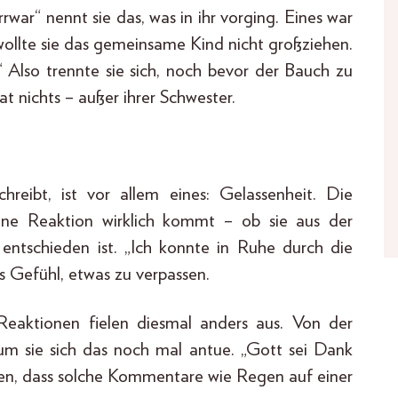
rwar“ nennt sie das, was in ihr vorging. Eines war
 wollte sie das gemeinsame Kind nicht großziehen.
“ Also trennte sie sich, noch bevor der Bauch zu
t nichts – außer ihrer Schwester.
hreibt, ist vor allem eines: Gelassenheit. Die
eine Reaktion wirklich kommt – ob sie aus der
 entschieden ist. „Ich konnte in Ruhe durch die
s Gefühl, etwas zu verpassen.
eaktionen fielen diesmal anders aus. Von der
rum sie sich das noch mal antue. „Gott sei Dank
men, dass solche Kommentare wie Regen auf einer