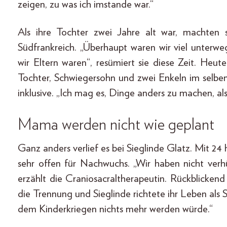
zeigen, zu was ich imstande war.“
Als ihre Tochter zwei Jahre alt war, machten 
Südfrankreich. „Überhaupt waren wir viel unterwe
wir Eltern waren“, resümiert sie diese Zeit. Heu
Tochter, Schwiegersohn und zwei Enkeln im selb
inklusive. „Ich mag es, Dinge anders zu machen, als
Mama werden nicht wie geplant
Ganz anders verlief es bei Sieglinde Glatz. Mit 24 
sehr offen für Nachwuchs. „Wir haben nicht verh
erzählt die Cranio­sacraltherapeutin. Rückblicken
die Trennung und Sieglinde richtete ihr Leben als Si
dem Kinderkriegen nichts mehr werden würde.“