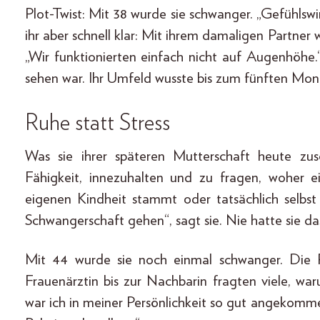
Plot-Twist: Mit 38 wurde sie schwanger. „Gefühlswir
ihr aber schnell klar: Mit ihrem damaligen Partner
„Wir funktionierten einfach nicht auf Augenhöhe.
sehen war. Ihr Umfeld wusste bis zum fünften Mona
Ruhe statt Stress
Was sie ihrer späteren Mutterschaft heute zusc
Fähigkeit, innezuhalten und zu fragen, woher 
eigenen Kindheit stammt oder tatsächlich selbst
Schwangerschaft gehen“, sagt sie. Nie hatte sie da
Mit 44 wurde sie noch einmal schwanger. Die R
Frauenärztin bis zur Nachbarin fragten viele, wa
war ich in meiner Persönlichkeit so gut angekom