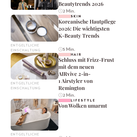
Beautytrends 2026
2 Min.
SKIN
Koreanische Hautpflege
2026: Die wichtigsten
K-Beauty Trends
ENTGELTLICHE
5 Min.
EINSCHALTUNG
HAIR
Schluss mit Frizz-Frust
mit dem neuen
AIRvive 2-in-
1 Airstyler von
ENTGELTLICHE
Remington
EINSCHALTUNG
2 Min.
LIFESTYLE
Von Wolken umarmt
ENTGELTLICHE