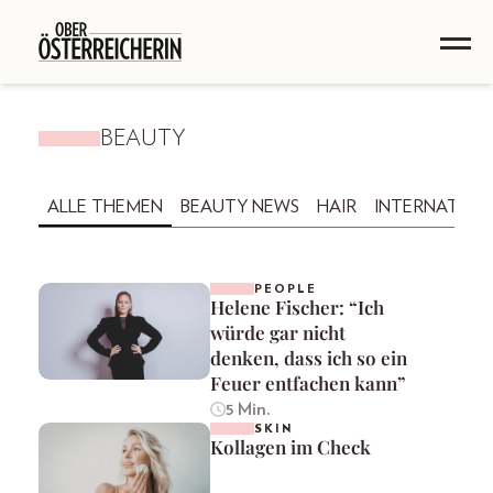
BEAUTY
ALLE THEMEN
BEAUTY NEWS
HAIR
INTERNATION
PEOPLE
Helene Fischer: “Ich
würde gar nicht
denken, dass ich so ein
Feuer entfachen kann”
5 Min.
SKIN
Kollagen im Check