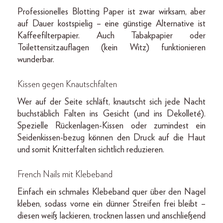
Professionelles Blotting Paper ist zwar wirksam, aber
auf Dauer kostspielig – eine günstige Alternative ist
Kaffeefilterpapier. Auch Tabakpapier oder
Toilettensitzauflagen (kein Witz) funktionieren
wunderbar.
Kissen gegen Knautschfalten
Wer auf der Seite schläft, knautscht sich jede Nacht
buchstäblich Falten ins Gesicht (und ins Dekolleté).
Spezielle Rückenlagen-Kissen oder zumindest ein
Seidenkissen-bezug können den Druck auf die Haut
und somit Knitterfalten sichtlich reduzieren.
French Nails mit Klebeband
Einfach ein schmales Klebeband quer über den Nagel
kleben, sodass vorne ein dünner Streifen frei bleibt –
diesen weiß lackieren, trocknen lassen und anschließend