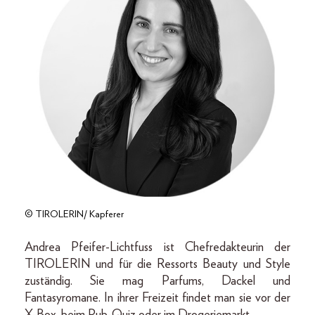
© TIROLERIN/ Kapferer
Andrea Pfeifer-Lichtfuss ist Chefredakteurin der
TIROLERIN und für die Ressorts Beauty und Style
zuständig. Sie mag Parfums, Dackel und
Fantasyromane. In ihrer Freizeit findet man sie vor der
X-Box, beim Pub-Quiz oder im Drogeriemarkt.