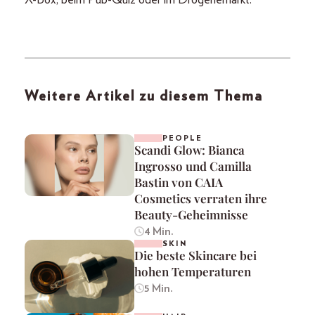
Weitere Artikel zu diesem Thema
PEOPLE
Scandi Glow: Bianca
Ingrosso und Camilla
Bastin von CAIA
Cosmetics verraten ihre
Beauty-Geheimnisse
4 Min.
SKIN
Die beste Skincare bei
hohen Temperaturen
5 Min.