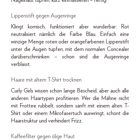
Nagelhaut tupfen, kurz einmassieren – fertig!
Lippenstift gegen Augenringe
Klingt komisch, funktioniert aber wunderbar: Rot
neutralisiert nämlich die Farbe Blau. Einfach eine
winzige Menge roten oder orangefarbenen Lippenstift
unter die Augen tupfen, mit dem normalen Concealer
darüberschminken – schon sind die Augenringe
verblasst.
Haare mit altem T-Shirt trocknen
Curly Girls wissen schon lange Bescheid, aber auch alle
anderen Haartypen profitieren: Wer die Mähne nicht
mit Frottee rubbelt, sondern sanft mit einem alten T-
Shirt oder einem Mikrofasertuch auswringt, schont die
Haarstruktur und verhindert Frizz.
Kaffeefilter gegen ölige Haut