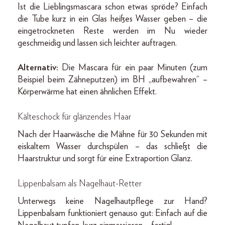
Ist die Lieblingsmascara schon etwas spröde? Einfach
die Tube kurz in ein Glas heißes Wasser geben – die
eingetrockneten Reste werden im Nu wieder
geschmeidig und lassen sich leichter auftragen.
Alternativ:
Die Mascara für ein paar Minuten (zum
Beispiel beim Zähneputzen) im BH „aufbewahren“ –
Körperwärme hat einen ähnlichen Effekt.
Kälteschock für glänzendes Haar
Nach der Haarwäsche die Mähne für 30 Sekunden mit
eiskaltem Wasser durchspülen – das schließt die
Haarstruktur und sorgt für eine Extraportion Glanz.
Lippenbalsam als Nagelhaut-Retter
Unterwegs keine Nagelhautpflege zur Hand?
Lippenbalsam funktioniert genauso gut: Einfach auf die