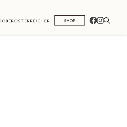
SHOP
O
OBERÖSTERREICHER