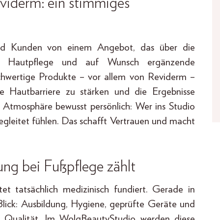
viderm: ein stimmiges
und Kunden von einem Angebot, das über die
ege, Hautpflege und auf Wunsch ergänzende
chwertige Produkte – vor allem von Reviderm –
e Hautbarriere zu stärken und die Ergebnisse
ie Atmosphäre bewusst persönlich: Wer ins Studio
begleitet fühlen. Das schafft Vertrauen und macht
ung bei Fußpflege zählt
tet tatsächlich medizinisch fundiert. Gerade in
lick: Ausbildung, Hygiene, geprüfte Geräte und
ür Qualität. Im WolgBeautyStudio werden diese