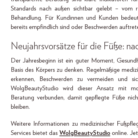
Standards nach außen sichtbar gelebt – vom ru
Behandlung. Für Kundinnen und Kunden bedeute
bereits empfindlich sind oder Beschwerden auftret
Neujahrsvorsätze für die Füße: nach
Der Jahresbeginn ist ein guter Moment, Gesundhe
Basis des Körpers zu denken. Regelmäßige medizi
erkennen, Beschwerden zu vermeiden und si
WolgBeautyStudio wird dieser Ansatz mit mod
Beratung verbunden, damit gepflegte Füße nicht
bleiben.
Weitere Informationen zu medizinischer Fußpfl
Services bietet das
WolgBeautyStudio
online. Je