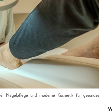
ege, Nagelpflege und moderne Kosmetik für gesundes
W