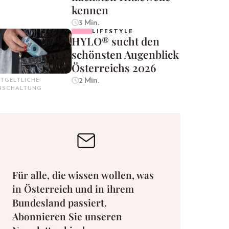
kennen
3 Min.
LIFESTYLE
HYLO® sucht den
schönsten Augenblick
Österreichs 2026
2 Min.
TGELTLICHE
INSCHALTUNG
Für alle, die wissen wollen, was
in Österreich und in ihrem
Bundesland passiert.
Abonnieren Sie unseren