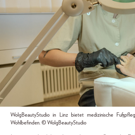
WolgBeautyStudio in Linz bietet medizinische Fußpfl
Wohlbefinden. © WolgBeautyStudio