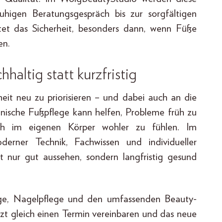
higen Beratungsgespräch bis zur sorgfältigen
t das Sicherheit, besonders dann, wenn Füße
en.
haltig statt kurzfristig
it neu zu priorisieren – und dabei auch an die
nische Fußpflege kann helfen, Probleme früh zu
ch im eigenen Körper wohler zu fühlen. Im
erner Technik, Fachwissen und individueller
 nur gut aussehen, sondern langfristig gesund
ege, Nagelpflege und den umfassenden Beauty-
tzt gleich einen Termin vereinbaren und das neue