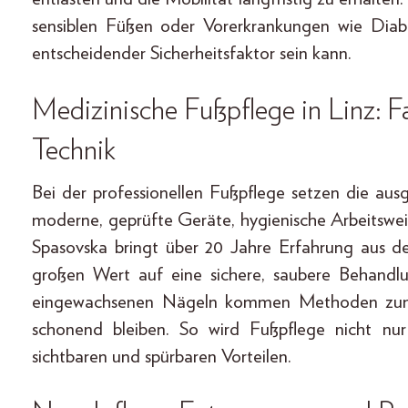
sensiblen Füßen oder Vorerkrankungen wie Diabe
entscheidender Sicherheitsfaktor sein kann.
Medizinische Fußpflege in Linz: 
Technik
Bei der professionellen Fußpflege setzen die au
moderne, geprüfte Geräte, hygienische Arbeitswei
Spasovska bringt über 20 Jahre Erfahrung aus de
großen Wert auf eine sichere, saubere Behandl
eingewachsenen Nägeln kommen Methoden zum Ei
schonend bleiben. So wird Fußpflege nicht nur
sichtbaren und spürbaren Vorteilen.