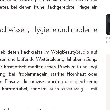
tes, bei denen frühe, fachgerechte Pflege ein
Fachwissen, Hygiene und moderne
EN
E
sgebildeten Fachkräfte im WolgBeautyStudio auf
sen und laufende Weiterbildung. Inhaberin Sonja
r kosmetisch-medizinischen Praxis mit und legt
ung. Bei Problemnägeln, starker Hornhaut oder
nsatz, die präzise arbeiten und gleichzeitig
 komfortabel, sondern auch zuverlässig – mit