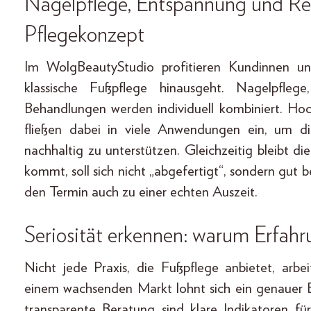
Nagelpflege, Entspannung und Re
Pflegekonzept
Im WolgBeautyStudio profitieren Kundinnen 
klassische Fußpflege hinausgeht. Nagelpfl
Behandlungen werden individuell kombiniert. Ho
fließen dabei in viele Anwendungen ein, um di
nachhaltig zu unterstützen. Gleichzeitig bleibt d
kommt, soll sich nicht „abgefertigt“, sondern gut 
den Termin auch zu einer echten Auszeit.
Seriosität erkennen: warum Erfahr
Nicht jede Praxis, die Fußpflege anbietet, arbei
einem wachsenden Markt lohnt sich ein genauer B
transparente Beratung sind klare Indikatoren f