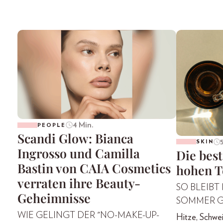
4 Min.
PEOPLE
Scandi Glow: Bianca
SKIN
Ingrosso und Camilla
Die best
Bastin von CAIA Cosmetics
hohen T
verraten ihre Beauty-
SO BLEIBT
Geheimnisse
SOMMER 
WIE GELINGT DER "NO-MAKE-UP-
Hitze, Schwei