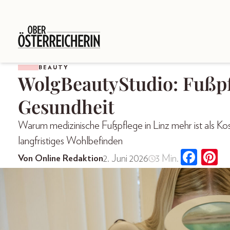
BEAUTY
WolgBeautyStudio: Fußpfl
Gesundheit
Warum medizinische Fußpflege in Linz mehr ist als Ko
langfristiges Wohlbefinden
2. Juni 2026
3 Min.
Von Online Redaktion