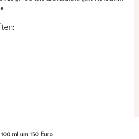
e.
ten:
, 100 ml um 150 Euro