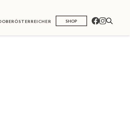
SHOP
O
OBERÖSTERREICHER