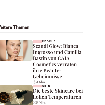
eitere Themen
PEOPLE
Scandi Glow: Bianca
Ingrosso und Camilla
Bastin von CAIA
Cosmetics verraten
ihre Beauty-
Geheimnisse
4 Min.
SKIN
Die beste Skincare bei
hohen Temperaturen
5 Min.