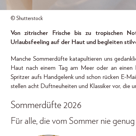
© Shutterstock
Von zitrischer Frische bis zu tropischen 
Urlaubsfeeling auf der Haut und begleiten stilv
Manche Sommerdüfte katapultieren uns gedanklic
Haut nach einem Tag am Meer oder an einen her
Spritzer aufs Handgelenk und schon rücken E-Mail
stellen acht Duftneuheiten und Klassiker vor, die
Sommerdüfte 2026
Für alle, die vom Sommer nie genu