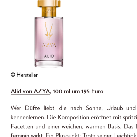
© Hersteller
Alid von AZYA
, 100 ml um 195 Euro
Wer Düfte liebt, die nach Sonne, Urlaub und m
kennenlernen. Die Komposition eröffnet mit spritz
Facetten und einer weichen, warmen Basis. Das Er
feminin wirkt. Ein Pluspunkt: Trotz seiner Leichtig