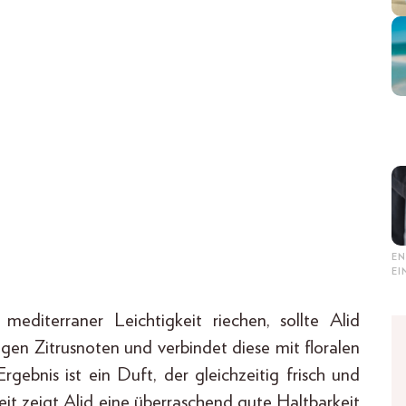
EN
E
editerraner Leichtigkeit riechen, sollte Alid
igen Zitrusnoten und verbindet diese mit floralen
gebnis ist ein Duft, der gleichzeitig frisch und
keit zeigt Alid eine überraschend gute Haltbarkeit