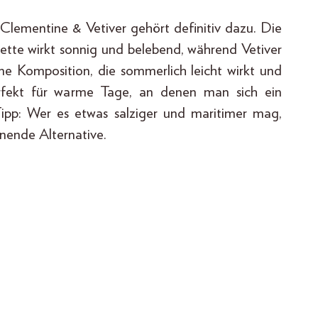
lementine & Vetiver gehört definitiv dazu. Die
tte wirkt sonnig und belebend, während Vetiver
ne Komposition, die sommerlich leicht wirkt und
Perfekt für warme Tage, an denen man sich ein
ipp: Wer es etwas salziger und maritimer mag,
nende Alternative.