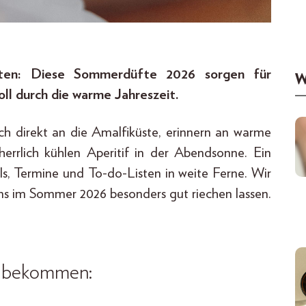
Noten: Diese Sommerdüfte 2026 sorgen für
W
oll durch die warme Jahreszeit.
h direkt an die Amalfiküste, erinnern an warme
rlich kühlen Aperitif in der Abendsonne. Ein
s, Termine und To-do-Listen in weite Ferne. Wir
 uns im Sommer 2026 besonders gut riechen lassen.
g bekommen: