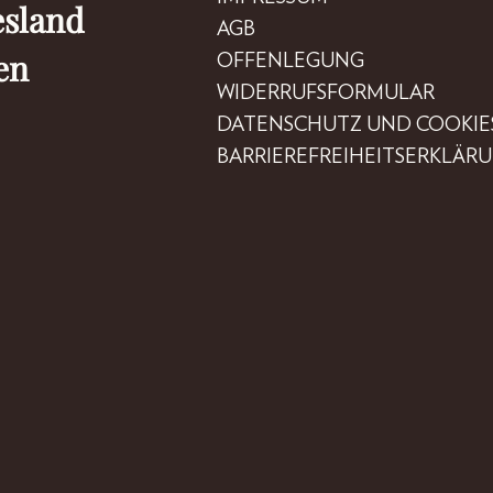
esland
AGB
en
OFFENLEGUNG
WIDERRUFSFORMULAR
DATENSCHUTZ UND COOKIE
BARRIEREFREIHEITSERKLÄR