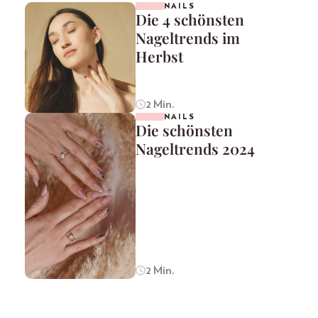
NAILS
Die 4 schönsten
Nageltrends im
Herbst
2 Min.
NAILS
Die schönsten
Nageltrends 2024
2 Min.