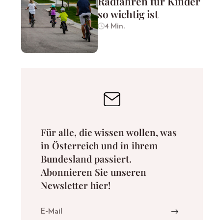
Radfahren für Kinder
so wichtig ist
4 Min.
Für alle, die wissen wollen, was
in Österreich und in ihrem
Bundesland passiert.
Abonnieren Sie unseren
Newsletter hier!