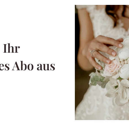
 Ihr
es Abo aus