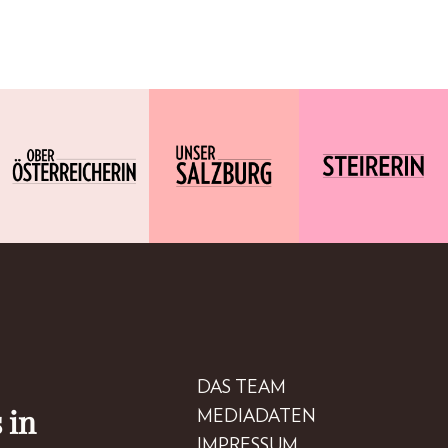
DAS TEAM
 in
MEDIADATEN
IMPRESSUM