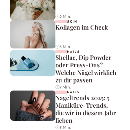
2 Min.
SKIN
Kollagen im Check
5 Min.
NAILS
Shellac, Dip Powder
oder Press-Ons?
Welche Nägel wirklich
zu dir passen
7 Min.
NAILS
Nageltrends 2025: 5
Maniküre-Trends,
die wir in diesem Jahr
lieben
3 Min.