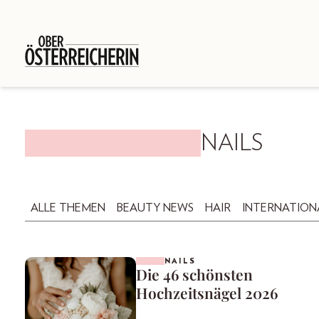
NAILS
ALLE THEMEN
BEAUTY NEWS
HAIR
INTERNATION
NAILS
Die 46 schönsten
Hochzeitsnägel 2026