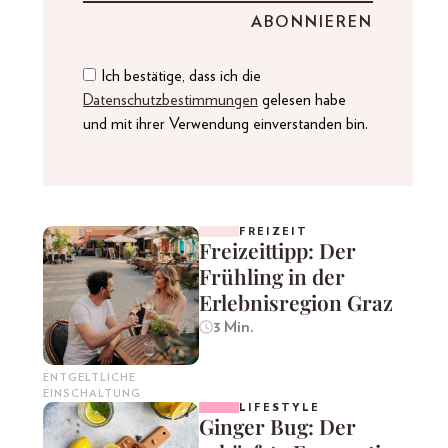
Ich bestätige, dass ich die
Datenschutzbestimmungen
gelesen habe
und mit ihrer Verwendung einverstanden bin.
FREIZEIT
Freizeittipp: Der
Frühling in der
Erlebnisregion Graz
3 Min.
ENTGELTLICHE
EINSCHALTUNG
LIFESTYLE
Ginger Bug: Der