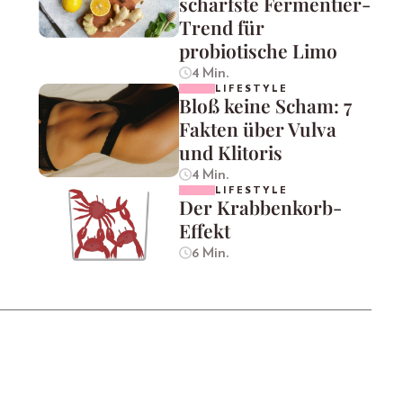
schärfste Fermentier-
Trend für
probiotische Limo
4 Min.
LIFESTYLE
Bloß keine Scham: 7
Fakten über Vulva
und Klitoris
4 Min.
LIFESTYLE
Der Krabbenkorb-
Effekt
6 Min.