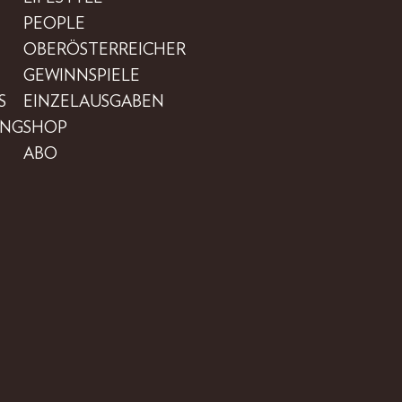
PEOPLE
OBERÖSTERREICHER
GEWINNSPIELE
S
EINZELAUSGABEN
UNG
SHOP
ABO