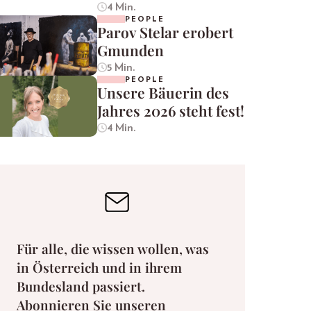
4 Min.
PEOPLE
Parov Stelar erobert
Gmunden
5 Min.
PEOPLE
Unsere Bäuerin des
Jahres 2026 steht fest!
4 Min.
Für alle, die wissen wollen, was
in Österreich und in ihrem
Bundesland passiert.
Abonnieren Sie unseren