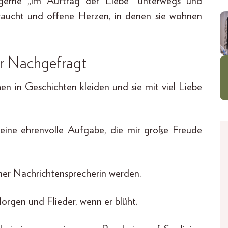
 gerne „im Auftrag der Liebe“ unterwegs und
raucht und offene Herzen, in denen sie wohnen
r Nachgefragt
 in Geschichten kleiden und sie mit viel Liebe
eine ehrenvolle Aufgabe, die mir große Freude
mer Nachrichtensprecherin werden.
rgen und Flieder, wenn er blüht.