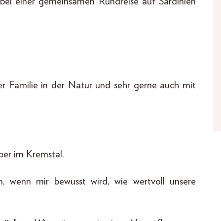
bei einer gemeinsamen Rundreise auf Sardinien
r Familie in der Natur und sehr gerne auch mit
ber im Kremstal.
, wenn mir bewusst wird, wie wertvoll unsere