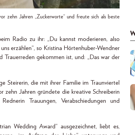
r zehn Jahren „Zuckerworte“ und freute sich als beste
W
beim Radio zu ihr: „Du kannst moderieren, also
 uns erzählen“, so Kristina Hörtenhuber-Wendner
nd Trauerreden gekommen ist, und: „Das war der
 Steirerin, die mit ihrer Familie im Traunviertel
Vor zehn Jahren gründete die kreative Schreiberin
ie Rednerin Trauungen, Verabschiedungen und
trian Wedding Award“ ausgezeichnet, liebt es,