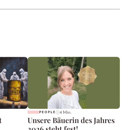
4 Min.
PEOPLE
t
Unsere Bäuerin des Jahres
2026 steht fest!