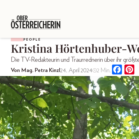
PEOPLE
Kristina Hörtenhuber-W
Die TV-Redakteurin und Traurrednerin über ihr größtes
24. April 2024
2 Min.
Von Mag. Petra Kinzl