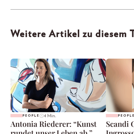
Weitere Artikel zu diesem
4 Min.
PEOPLE
PEOPL
Antonia Riederer: “Kunst
Scandi 
rundet unser Leben ab.”
Ingross