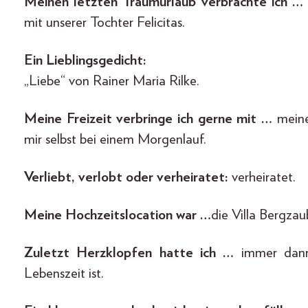
Meinen letzten Traumurlaub verbrachte ich …
mit unserer Tochter Felicitas.
Ein Lieblingsgedicht:
„Liebe“ von Rainer Maria Rilke.
Meine Freizeit verbringe ich gerne mit …
meine
mir selbst bei einem Morgenlauf.
Verliebt, verlobt oder verheiratet:
verheiratet.
Meine Hochzeitslocation war …
die Villa Bergzau
Zuletzt Herzklopfen hatte ich …
immer dann
Lebenszeit ist.