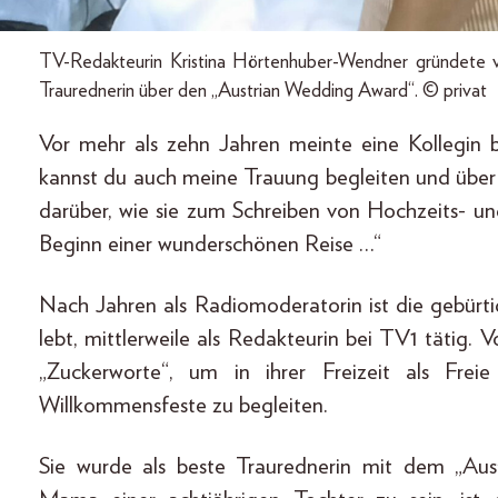
TV-Redakteurin Kristina Hörtenhuber-Wendner gründete vo
Traurednerin über den „Austrian Wedding Award“. © privat
Vor mehr als zehn Jahren meinte eine Kollegin 
kannst du auch meine Trauung begleiten und über
darüber, wie sie zum Schreiben von Hochzeits- u
Beginn einer wunderschönen Reise …“
Nach Jahren als Radiomoderatorin ist die gebürtige
lebt, mittlerweile als Redakteurin bei TV1 tätig. 
„Zuckerworte“, um in ihrer Freizeit als Fre
Willkommensfeste zu begleiten.
Sie wurde als beste Traurednerin mit dem „Aus