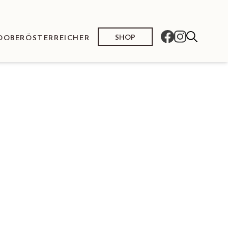
SHOP
O
OBERÖSTERREICHER