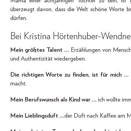
Mama einer achtjährigen Tochter zu sein, ist
überzeugt davon, dass die Welt schöne Worte b
dürfen.
Bei Kristina Hörtenhuber-Wendne
Mein größtes Talent …
Erzählungen von Menschen
und Authentizität wiedergeben.
Die richtigen Worte zu finden, ist für mich …
macht.
Mein Berufswunsch als Kind war …
ich wollte im
Mein Lieblingsduft …
der Duft nach Kaffee am Mo