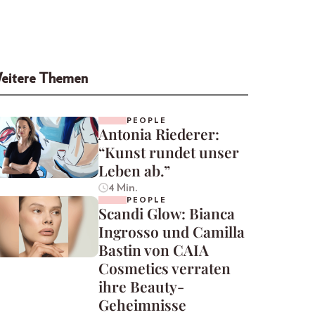
eitere Themen
PEOPLE
Antonia Riederer:
“Kunst rundet unser
Leben ab.”
4 Min.
PEOPLE
Scandi Glow: Bianca
Ingrosso und Camilla
Bastin von CAIA
Cosmetics verraten
ihre Beauty-
Geheimnisse