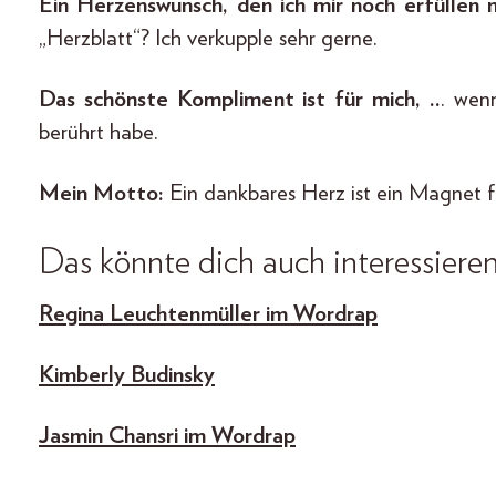
Ein Herzenswunsch, den ich mir noch erfüllen
„Herzblatt“? Ich verkupple sehr gerne.
Das schönste Kompliment ist für mich, ..
. wen
berührt habe.
Mein Motto:
Ein dankbares Herz ist ein Magnet 
Das könnte dich auch interessiere
Regina Leuchtenmüller im Wordrap
Kimberly Budinsky
Jasmin Chansri im Wordrap