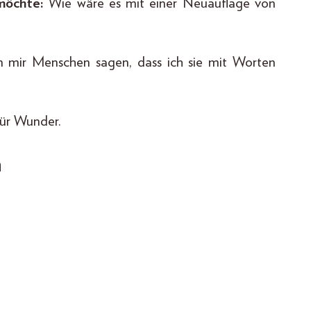
 möchte:
Wie wäre es mit einer Neuauflage von
n mir Menschen sagen, dass ich sie mit Worten
für Wunder.
n