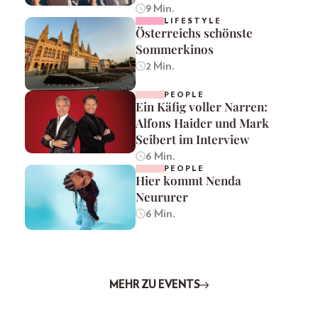
9 Min.
LIFESTYLE
Österreichs schönste
Sommerkinos
2 Min.
PEOPLE
Ein Käfig voller Narren:
Alfons Haider und Mark
Seibert im Interview
6 Min.
PEOPLE
Hier kommt Nenda
Neururer
6 Min.
MEHR ZU EVENTS