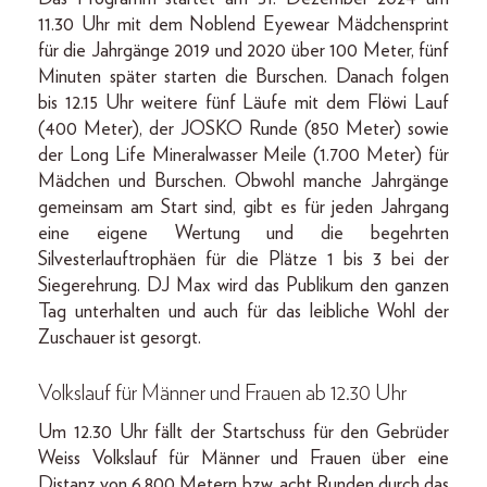
11.30 Uhr mit dem Noblend Eyewear Mädchensprint
für die Jahrgänge 2019 und 2020 über 100 Meter, fünf
Minuten später starten die Burschen. Danach folgen
bis 12.15 Uhr weitere fünf Läufe mit dem Flöwi Lauf
(400 Meter), der JOSKO Runde (850 Meter) sowie
der Long Life Mineralwasser Meile (1.700 Meter) für
Mädchen und Burschen. Obwohl manche Jahrgänge
gemeinsam am Start sind, gibt es für jeden Jahrgang
eine eigene Wertung und die begehrten
Silvesterlauftrophäen für die Plätze 1 bis 3 bei der
Siegerehrung. DJ Max wird das Publikum den ganzen
Tag unterhalten und auch für das leibliche Wohl der
Zuschauer ist gesorgt.
Volkslauf für Männer und Frauen ab 12.30 Uhr
Um 12.30 Uhr fällt der Startschuss für den Gebrüder
Weiss Volkslauf für Männer und Frauen über eine
Distanz von 6.800 Metern bzw. acht Runden durch das