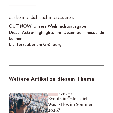
____________
das könnte dich auch interessieren:
OUT NOW! Unsere Weihnachtsausgabe
Diese Astro-Highlights im Dezember musst du
kennen
Lichterzauber am Grünberg
Weitere Artikel zu diesem Thema
EVENTS
Events in Österreich –
Was ist los im Sommer
2026?