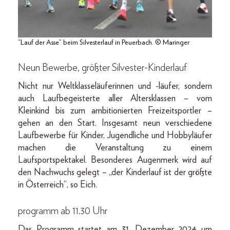
“Lauf der Asse” beim Silvesterlauf in Peuerbach. © Maringer
N
eun Bewerbe, größter Silvester-Kinderlauf
Nicht nur Weltklasseläuferinnen und -läufer, sondern
auch Laufbegeisterte aller Altersklassen – vom
Kleinkind bis zum ambitionierten Freizeitsportler –
gehen an den Start. Insgesamt neun verschiedene
Laufbewerbe für Kinder, Jugendliche und Hobbyläufer
machen die Veranstaltung zu einem
Laufsportspektakel. Besonderes Augenmerk wird auf
den Nachwuchs gelegt – „der Kinderlauf ist der größte
in Österreich“, so Eich.
programm ab 11.30 Uhr
Das Programm startet am 31. Dezember 2024 um