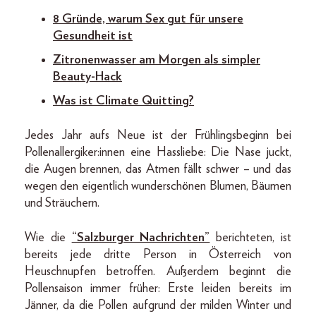
8 Gründe, warum Sex gut für unsere
Gesundheit ist
Zitronenwasser am Morgen als simpler
Beauty-Hack
Was ist Climate Quitting?
Jedes Jahr aufs Neue ist der Frühlingsbeginn bei
Pollenallergiker:innen eine Hassliebe: Die Nase juckt,
die Augen brennen, das Atmen fällt schwer – und das
wegen den eigentlich wunderschönen Blumen, Bäumen
und Sträuchern.
Wie die
“Salzburger Nachrichten”
berichteten, ist
bereits jede dritte Person in Österreich von
Heuschnupfen betroffen. Außerdem beginnt die
Pollensaison immer früher: Erste leiden bereits im
Jänner, da die Pollen aufgrund der milden Winter und