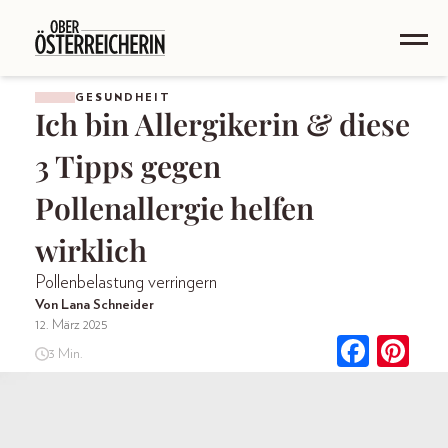
GESUNDHEIT
Ich bin Allergikerin & diese
3 Tipps gegen
Pollenallergie helfen
wirklich
Pollenbelastung verringern
Von Lana Schneider
12. März 2025
3 Min.