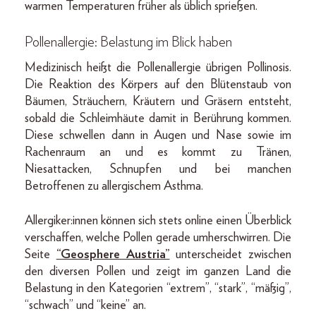
warmen Temperaturen früher als üblich sprießen.
Pollenallergie: Belastung im Blick haben
Medizinisch heißt die Pollenallergie übrigen Pollinosis.
Die Reaktion des Körpers auf den Blütenstaub von
Bäumen, Sträuchern, Kräutern und Gräsern entsteht,
sobald die Schleimhäute damit in Berührung kommen.
Diese schwellen dann in Augen und Nase sowie im
Rachenraum an und es kommt zu Tränen,
Niesattacken, Schnupfen und bei manchen
Betroffenen zu allergischem Asthma.
Allergiker:innen können sich stets online einen Überblick
verschaffen, welche Pollen gerade umherschwirren. Die
Seite
“Geosphere Austria”
unterscheidet zwischen
den diversen Pollen und zeigt im ganzen Land die
Belastung in den Kategorien “extrem”, “stark”, “mäßig”,
“schwach” und “keine” an.