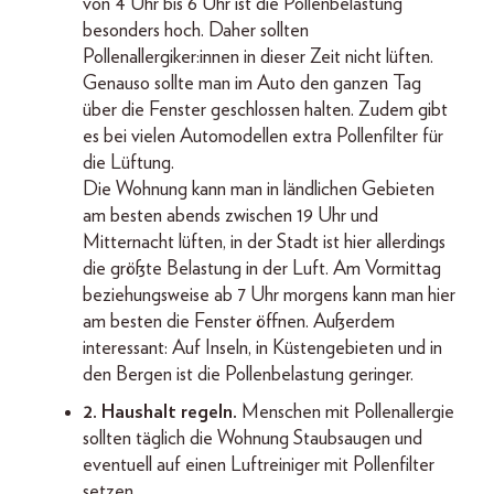
von 4 Uhr bis 6 Uhr ist die Pollenbelastung
besonders hoch. Daher sollten
Pollenallergiker:innen in dieser Zeit nicht lüften.
Genauso sollte man im Auto den ganzen Tag
über die Fenster geschlossen halten. Zudem gibt
es bei vielen Automodellen extra Pollenfilter für
die Lüftung.
Die Wohnung kann man in ländlichen Gebieten
am besten abends zwischen 19 Uhr und
Mitternacht lüften, in der Stadt ist hier allerdings
die größte Belastung in der Luft. Am Vormittag
beziehungsweise ab 7 Uhr morgens kann man hier
am besten die Fenster öffnen. Außerdem
interessant: Auf Inseln, in Küstengebieten und in
den Bergen ist die Pollenbelastung geringer.
2. Haushalt regeln.
Menschen mit Pollenallergie
sollten täglich die Wohnung Staubsaugen und
eventuell auf einen Luftreiniger mit Pollenfilter
setzen.