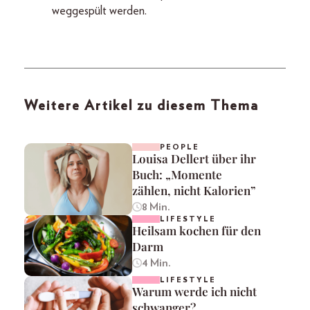
weggespült werden.
Weitere Artikel zu diesem Thema
PEOPLE
Louisa Dellert über ihr
Buch: „Momente
zählen, nicht Kalorien”
8 Min.
LIFESTYLE
Heilsam kochen für den
Darm
4 Min.
LIFESTYLE
Warum werde ich nicht
schwanger?