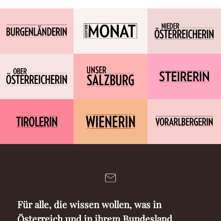
Für alle, die wissen wollen, was in
Österreich und in ihrem Bundesland