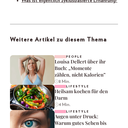
Was ist eigentlich zyklusbasierte Ernährung?
Weitere Artikel zu diesem Thema
PEOPLE
Louisa Dellert über ihr
Buch: „Momente
zählen, nicht Kalorien”
8 Min.
LIFESTYLE
Heilsam kochen für den
Darm
4 Min.
LIFESTYLE
Augen unter Druck:
Warum gutes Sehen bis