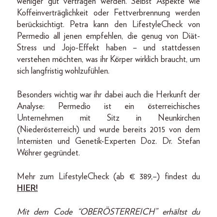
weniger gut vertragen werden. Selbst Aspekte wie
Koffeinverträglichkeit oder Fettverbrennung werden
berücksichtigt. Petra kann den LifestyleCheck von
Permedio all jenen empfehlen, die genug von Diät-
Stress und Jojo-Effekt haben – und stattdessen
verstehen möchten, was ihr Körper wirklich braucht, um
sich langfristig wohlzufühlen.
Besonders wichtig war ihr dabei auch die Herkunft der
Analyse: Permedio ist ein österreichisches
Unternehmen mit Sitz in Neunkirchen
(Niederösterreich) und wurde bereits 2015 von dem
Internisten und Genetik-Experten Doz. Dr. Stefan
Wöhrer gegründet.
Mehr zum LifestyleCheck (ab € 389,–) findest du
HIER!
Mit dem Code “OBERÖSTERREICH” erhältst du