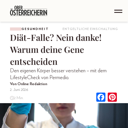
GESUNDHEIT
ENTGELTLICHE EINSCHALTUNG
Diät-Falle? Nein danke!
Warum deine Gene
entscheiden
Den eigenen Körper besser verstehen – mit dem
LifestyleCheck von Permedio.
Von Online Redaktion
2. Juni 2026
2 Min.