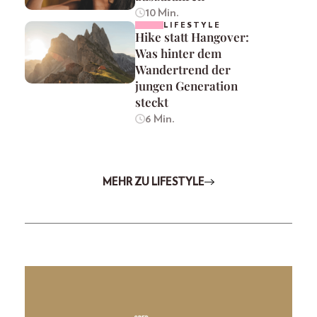
10 Min.
LIFESTYLE
Hike statt Hangover:
Was hinter dem
Wandertrend der
jungen Generation
steckt
6 Min.
MEHR ZU LIFESTYLE