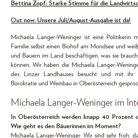
Bettina Zopf: Starke Stimme für die Landwirts
Out now: Unsere Juli/August-Ausgabe ist da!
Michaela Langer-Weninger ist eine Politikerin m
Familie selbst einen Biohof am Mondsee und wei
und Bauern im Land beschäftigen, was sie brauch
können. Wir haben die Michaela Langer-Wening
des Linzer Landhauses besucht und mit ihr ü
Bürokratie und Weinbau in Oberösterreich gespro
Michaela Langer-Weninger im Int
In Oberösterreich werden knapp 40 Prozent d
Wie geht es den Bäuerinnen im Moment?
Michaela Langer-Weninger: Wir sind sehr froh, d