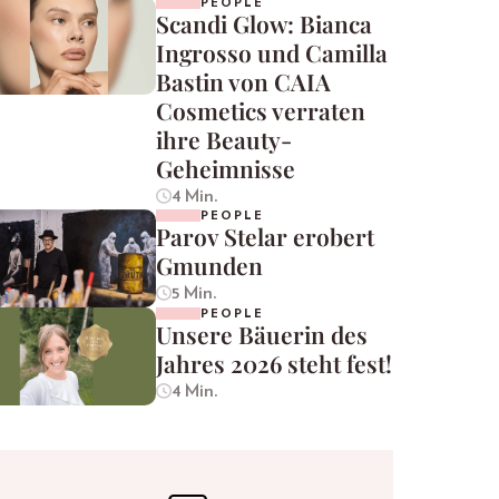
PEOPLE
Scandi Glow: Bianca
Ingrosso und Camilla
Bastin von CAIA
Cosmetics verraten
ihre Beauty-
Geheimnisse
4 Min.
PEOPLE
Parov Stelar erobert
Gmunden
5 Min.
PEOPLE
Unsere Bäuerin des
Jahres 2026 steht fest!
4 Min.