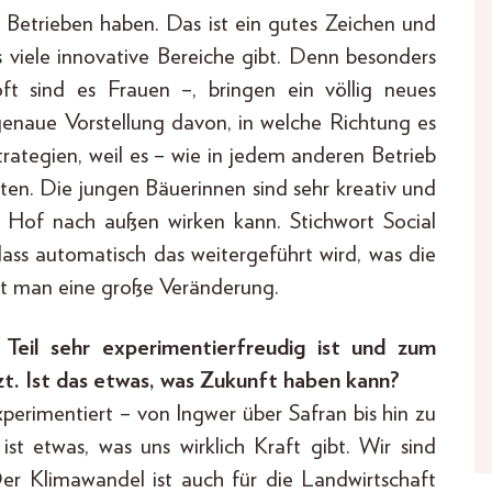
n Betrieben haben. Das ist ein gutes Zeichen und
s viele innovative Bereiche gibt. Denn besonders
ft sind es Frauen –, bringen ein völlig neues
enaue Vorstellung davon, in welche Richtung es
trategien, weil es – wie in jedem anderen Betrieb
en. Die jungen Bäuerinnen sind sehr kreativ und
 Hof nach außen wirken kann. Stichwort Social
 dass automatisch das weitergeführt wird, was die
t man eine große Veränderung.
Teil sehr experimentierfreudig ist und zum
t. Ist das etwas, was Zukunft haben kann?
xperimentiert – von Ingwer über Safran bis hin zu
ist etwas, was uns wirklich Kraft gibt. Wir sind
Der Klimawandel ist auch für die Landwirtschaft