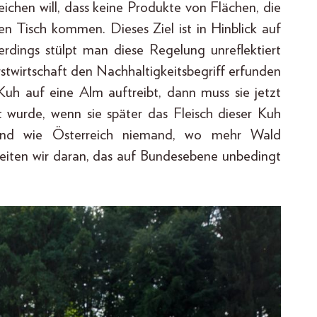
reichen will, dass keine Produkte von Flächen, die
n Tisch kommen. Dieses Ziel ist in Hinblick auf
erdings stülpt man diese Regelung unreflektiert
rstwirtschaft den Nachhaltigkeitsbegriff erfunden
Kuh auf eine Alm auftreibt, dann muss sie jetzt
t wurde, wenn sie später das Fleisch dieser Kuh
and wie Österreich niemand, wo mehr Wald
beiten wir daran, das auf Bundesebene unbedingt