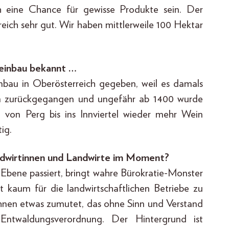
h eine Chance für gewisse Produkte sein. Der
reich sehr gut. Wir haben mittlerweile 100 Hektar
Weinbau bekannt …
nbau in Oberösterreich gegeben, weil es damals
en zurückgegangen und ungefähr ab 1400 wurde
 von Perg bis ins Innviertel wieder mehr Wein
tig.
andwirtinnen und Landwirte im Moment?
Ebene passiert, bringt wahre Bürokratie-Monster
t kaum für die landwirtschaftlichen Betriebe zu
ihnen etwas zumutet, das ohne Sinn und Verstand
 Entwaldungsverordnung. Der Hintergrund ist