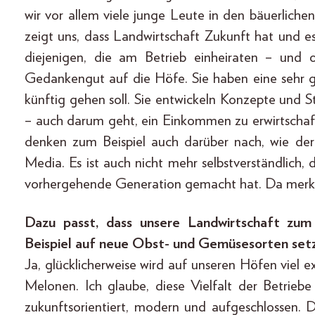
wir vor allem viele junge Leute in den bäuerliche
zeigt uns, dass Landwirtschaft Zukunft hat und e
diejenigen, die am Betrieb einheiraten – und o
Gedankengut auf die Höfe. Sie haben eine sehr g
künftig gehen soll. Sie entwickeln Konzepte und S
– auch darum geht, ein Einkommen zu erwirtschaft
denken zum Beispiel auch darüber nach, wie der
Media. Es ist auch nicht mehr selbstverständlich,
vorhergehende Generation gemacht hat. Da merk
Dazu passt, dass unsere Landwirtschaft zum 
Beispiel auf neue Obst- und Gemüsesorten setz
Ja, glücklicherweise wird auf unseren Höfen viel e
Melonen. Ich glaube, diese Vielfalt der Betriebe 
zukunftsorientiert, modern und aufgeschlossen. 