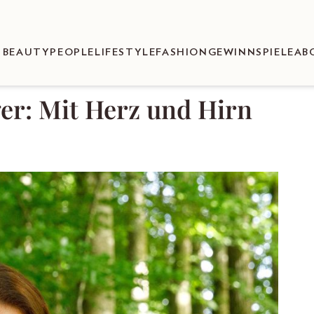
BEAUTY
PEOPLE
LIFESTYLE
FASHION
GEWINNSPIELE
AB
er: Mit Herz und Hirn