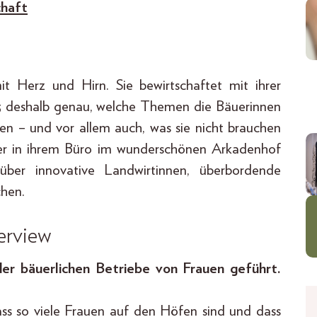
chaft
it Herz und Hirn. Sie bewirtschaftet mit ihrer
ß deshalb genau, welche Themen die Bäuerinnen
en – und vor allem auch, was sie nicht brauchen
er in ihrem Büro im wunderschönen Arkadenhof
ber innovative Landwirtinnen, überbordende
chen.
erview
er bäuerlichen Betriebe von Frauen geführt.
ass so viele Frauen auf den Höfen sind und dass