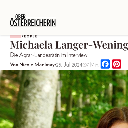
PEOPLE
Michaela Langer-Wening
Die Agrar-Landesrätin im Interview
25. Juli 2024
7 Min.
Von Nicole Madlmayr