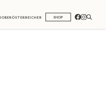
SHOP
O
OBERÖSTERREICHER