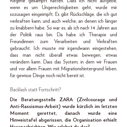
Regime gekämpft hatten. Dass ich nicht aufgebe,
wenn es um Ungerechtigkeiten geht, wurde mir
sozusagen eingeimpft. Es gibt Rückschläge, die ich gut
verkraften kann, und auch welche, an denen ich länger
zu knabbern habe. So war es, als ich nach 14 Jahren aus
der Politik raus bin. Da habe ich Therapie und
Freundinnen zum Verarbeiten und Verkraften
gebraucht. Ich musste mir irgendwann eingestehen,
dass man nicht überall etwas bewegen, etwas
verändern kann. Dass das System, in dem wir Frauen
und vor allem Frauen mit Migrationshintergrund leben,
für gewisse Dinge noch nicht bereit ist.
Backlash statt Fortschritt?
Die Beratungsstelle ZARA (Zivilcourage und
Anti-Rassismus-Arbeit) wurde kürzlich im letzten
Moment gerettet, danach wurde eine
Hinweistafel abgerissen, die Organisation erhielt
Hassnachrichten. Wie erlebst du das?