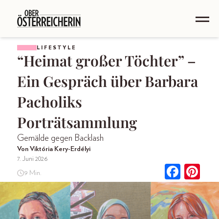
LIFESTYLE
“Heimat großer Töchter” –
Ein Gespräch über Barbara
Pacholiks
Porträtsammlung
Gemälde gegen Backlash
Von Viktória Kery-Erdélyi
7. Juni 2026
9 Min.