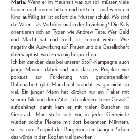
Maria:
Wenn er im Haushalt was tun soll, müssen viele
Frauen noch immer bitten und betteln – und wenn ein
Kind auffällig ist, ist sofort die Mutter schuld. Wo sind
die Väter – als Vorbilder und in der Erziehung? Die Kids
orientieren sich an Typen wie Andrew Tate: Wer Geld
und Macht hat und frech ist, kommt weiter. Wie
negativ die Auswirkung auf Frauen und die Gesellschaft
überhaupt ist, wird zu wenig besprochen.
Ich bin dankbar, dass bei unserer StoP-Kampagne auch
junge Männer dabei sind und dass es Projekte wie
poika.at zur Förderung von gendersensibler
Bubenarbeit gibt. Manchmal braucht es gar nicht so
viel: Ein junger Mann hat kürzlich nur ein Plakat mit
seinem Bild und dem Zitat „Ich toleriere keine Gewalt“
aufgehängt, damit kam er mit vielen Burschen ins
Gespräch. Man stelle sich vor, in jeder Gemeinde
würden solche Plakate mit dort bekannten Männern,
sei es zum Beispiel der Bürgermeister, hängen. Schon
das würde in den Köpfen viel bewirken.