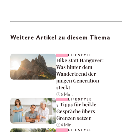
Weitere Artikel zu diesem Thema
LIFESTYLE
Hike statt Hangover:
Was hinter dem
Wandertrend der
jungen Generation
steckt
6 Min.
LIFESTYLE
5 Tipps für heikle
Gespräche übers
Grenzen setzen
4 Min.
LIFESTYLE