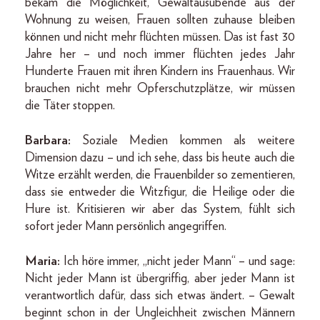
bekam die Möglichkeit, Gewaltausübende aus der
Wohnung zu weisen, Frauen sollten zuhause bleiben
können und nicht mehr flüchten müssen. Das ist fast 30
Jahre her – und noch immer flüchten jedes Jahr
Hunderte Frauen mit ihren Kindern ins Frauenhaus. Wir
brauchen nicht mehr Opferschutzplätze, wir müssen
die Täter stoppen.
Barbara:
Soziale Medien kommen als weitere
Dimension dazu – und ich sehe, dass bis heute auch die
Witze erzählt werden, die Frauenbilder so zementieren,
dass sie entweder die Witzfigur, die Heilige oder die
Hure ist. Kritisieren wir aber das System, fühlt sich
sofort jeder Mann persönlich angegriffen.
Maria:
Ich höre immer, „nicht jeder Mann“ – und sage:
Nicht jeder Mann ist übergriffig, aber jeder Mann ist
verantwortlich dafür, dass sich etwas ändert. – Gewalt
beginnt schon in der Ungleichheit zwischen Männern