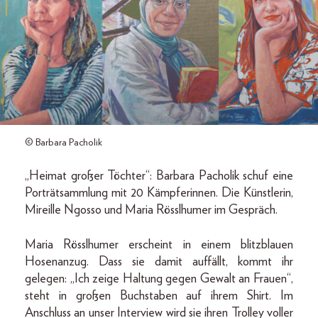
© Barbara Pacholik
„Heimat großer Töchter“: Barbara Pacholik schuf eine
Porträtsammlung mit 20 Kämpferinnen. Die Künstlerin,
Mireille Ngosso und Maria Rösslhumer im Gespräch.
Maria Rösslhumer erscheint in einem blitzblauen
Hosenanzug. Dass sie damit auffällt, kommt ihr
gelegen: „Ich zeige Haltung gegen Gewalt an Frauen“,
steht in großen Buchstaben auf ihrem Shirt. Im
Anschluss an unser Interview wird sie ihren Trolley voller