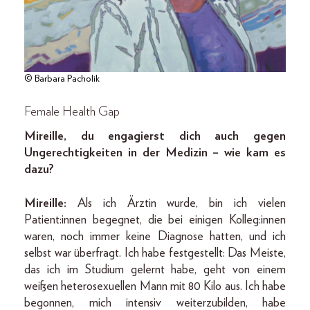
© Barbara Pacholik
Female Health Gap
Mireille, du engagierst dich auch gegen
Ungerechtigkeiten in der Medizin – wie kam es
dazu?
Mireille:
Als ich Ärztin wurde, bin ich vielen
Patient:innen begegnet, die bei einigen Kolleg:innen
waren, noch immer keine Diagnose hatten, und ich
selbst war überfragt. Ich habe festgestellt: Das Meiste,
das ich im Studium gelernt habe, geht von einem
weißen heterosexuellen Mann mit 80 Kilo aus. Ich habe
begonnen, mich intensiv weiterzubilden, habe