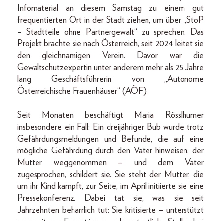
Infomaterial an diesem Samstag zu einem gut
frequentierten Ort in der Stadt ziehen, um über „StoP
– Stadtteile ohne Partnergewalt“ zu sprechen. Das
Projekt brachte sie nach Österreich, seit 2024 leitet sie
den gleichnamigen Verein. Davor war die
Gewaltschutzexpertin unter anderem mehr als 25 Jahre
lang Geschäftsführerin von „Autonome
Österreichische Frauenhäuser“ (AÖF).
Seit Monaten beschäftigt Maria Rösslhumer
insbesondere ein Fall: Ein dreijähriger Bub wurde trotz
Gefährdungsmeldungen und Befunde, die auf eine
mögliche Gefährdung durch den Vater hinweisen, der
Mutter weggenommen – und dem Vater
zugesprochen, schildert sie. Sie steht der Mutter, die
um ihr Kind kämpft, zur Seite, im April initiierte sie eine
Pressekonferenz. Dabei tat sie, was sie seit
Jahrzehnten beharrlich tut: Sie kritisierte – unterstützt