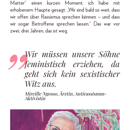
Matter“ einen kurzen Moment; ich habe mit
erhobenem Haupte gesagt: „Wir sind bald so weit, dass
wir offen über Rassismus sprechen können – und dass
wir sogar Betroffene sprechen lassen.“ Das war vor
zwei, drei Jahren, das ist weg.
Wir müssen unsere Söhne
feministisch erziehen, da
geht sich kein sexistischer
Witz aus.
Mireille Ngosso, Ärztin, Antirassismus-
Aktivistin