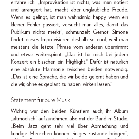
erfahre ich: „Improvisation ist nichts, was man notiert
und arrangiert hat, macht aber unglaubliche Freude.
Wenn es gelingt, ist man wahnsinnig happy, wenn ein
kleiner Fehler passiert, versucht man alles, damit das
Publikum nichts merkt“, schmunzelt Gernot. Simone
findet dieses Improvisieren deshalb so cool, weil man
meistens die letzte Phrase vom anderen übernimmt
und etwas weiterspinnt. „Das ist für mich bei jedem
Konzert ein bisschen ein Highlight.“ Dafür ist natürlich
eine absolute Harmonie zwischen beiden notwendig.
„Das ist eine Sprache, die wir beide gelernt haben und
die wir, ohne es geplant zu haben, wirken lassen.“
Statement für pure Musik
Wichtig war den beiden Künstlern auch, ihr Album
„altmodisch“ aufzunehmen, also mit der Band im Studio.
„Beim Jazz geht sehr viel über Abmachung und
kundige Menschen können einiges zustande bringen“,