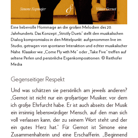
Eine liebevolle Hommage an die großen Melodien des 20.
Jahrhunderts. Das Konzept „Strictly Duets“ stellt den musikalischen
Dialog kompromisslos in den Mittelpunkt: aufgenommen live im
Studio, getragen von spontaner Interaktion und echter musikalischer
Nähe. Klassiker wie „Come Fly with Me“ oder „Take Five“ treffen auf
seltene Perlen und persönliche Eigenkompositionen. © Reithofer
Media
Gegenseitiger Respekt
Und was schätzen sie persönlich am jeweils anderen?
„Gernot ist nicht nur ein großartiger Musiker, vor dem
ich große Ehrfurcht habe. Er ist auch abseits der Musik
ein irrsinnig lebenswürdiger Mensch, auf den man sich
voll verlassen kann, der zu seinem Wort steht und der
ein gutes Herz hat.“ Für Gernot ist Simone eine
Zusammenhalterin und eine Erschafferin. „Beginnend