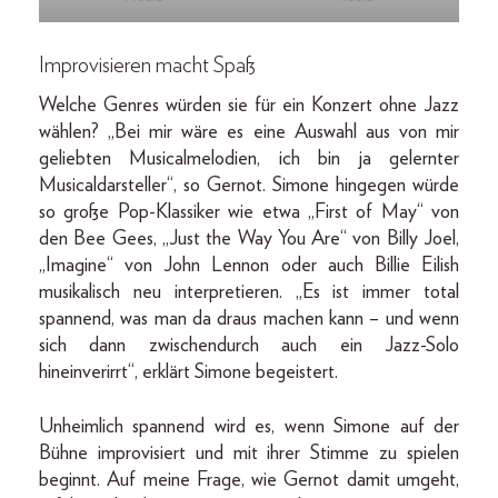
Improvisieren macht Spaß
Welche Genres würden sie für ein Konzert ohne Jazz
wählen? „Bei mir wäre es eine Auswahl aus von mir
geliebten Musicalmelodien, ich bin ja gelernter
Musicaldarsteller“, so Gernot. Simone hingegen würde
so große Pop-Klassiker wie etwa „First of May“ von
den Bee Gees, „Just the Way You Are“ von Billy Joel,
„Imagine“ von John Lennon oder auch Billie Eilish
musikalisch neu interpretieren. „Es ist immer total
spannend, was man da draus machen kann – und wenn
sich dann zwischendurch auch ein Jazz-Solo
hineinverirrt“, erklärt Simone begeistert.
Unheimlich spannend wird es, wenn Simone auf der
Bühne improvisiert und mit ihrer Stimme zu spielen
beginnt. Auf meine Frage, wie Gernot damit umgeht,