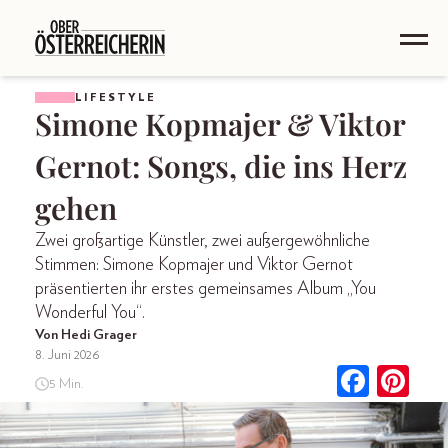
LIFESTYLE
Simone Kopmajer & Viktor
Gernot: Songs, die ins Herz
gehen
Zwei großartige Künstler, zwei außergewöhnliche
Stimmen: Simone Kopmajer und Viktor Gernot
präsentierten ihr erstes gemeinsames Album „You
Wonderful You“.
Von Hedi Grager
8. Juni 2026
5 Min.