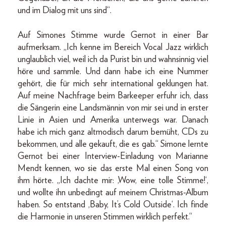
und im Dialog mit uns sind“.
Auf Simones Stimme wurde Gernot in einer Bar
aufmerksam. „Ich kenne im Bereich Vocal Jazz wirklich
unglaublich viel, weil ich da Purist bin und wahnsinnig viel
höre und sammle. Und dann habe ich eine Nummer
gehört, die für mich sehr international geklungen hat.
Auf meine Nachfrage beim Barkeeper erfuhr ich, dass
die Sängerin eine Landsmännin von mir sei und in erster
Linie in Asien und Amerika unterwegs war. Danach
habe ich mich ganz altmodisch darum bemüht, CDs zu
bekommen, und alle gekauft, die es gab.“ Simone lernte
Gernot bei einer Interview-Einladung von Marianne
Mendt kennen, wo sie das erste Mal einen Song von
ihm hörte. „Ich dachte mir: ‚Wow, eine tolle Stimme!‘,
und wollte ihn unbedingt auf meinem Christmas-Album
haben. So entstand ‚Baby, It’s Cold Outside‘. Ich finde
die Harmonie in unseren Stimmen wirklich perfekt.“