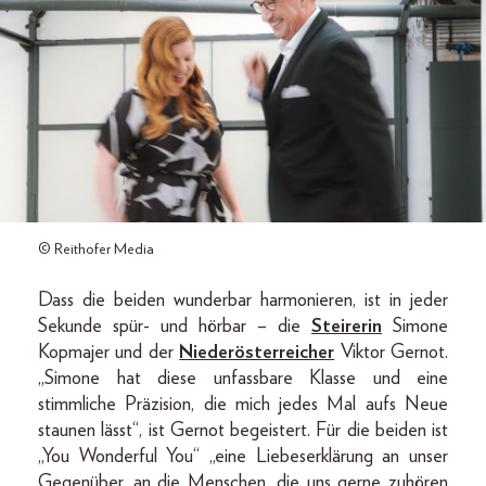
© Reithofer Media
Dass die beiden wunderbar harmonieren, ist in jeder
Sekunde spür- und hörbar – die
Steirerin
Simone
Kopmajer und der
Niederösterreicher
Viktor Gernot.
„Simone hat diese unfassbare Klasse und eine
stimmliche Präzision, die mich jedes Mal aufs Neue
staunen lässt“, ist Gernot begeistert. Für die beiden ist
„You Wonderful You“ „eine Liebeserklärung an unser
Gegenüber, an die Menschen, die uns gerne zuhören