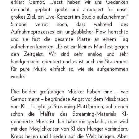
erklärt Gernot. „Jetzt haben wir uns Gedanken
gemacht, geplant, geübt und arrangiert für unser
großes Ziel, ein Live-Konzert im Studio aufzunehmen.“
Simone verrät noch, dass während des
Aufnahmeprozesses ein unglaublicher Flow herrschte
und sie fast die gesamte Platte an einem Tag
aufnehmen konnten. „Es ist ein kleines Manifest gegen
den Zeitgeist: Wir sind sehr analog und sehr
handgemacht orientiert und es ist auch ein State­ment
für pure Musik, einfach so, wie sie aufgenommen
wurde.“
Die beiden großartigen Musiker haben eine – wie
Gernot meint – begründete Angst vor dem Missbrauch
von KI. „Es gibt ja Streaming-Plattformen, auf denen
schon die Hälfte des Streaming-Materials KI-
generierte Musik ist. Ich habe mir gedacht, man wird
mit den Möglichkeiten von KI den Hunger verhindern,
Krebs heilen und Frieden auf die Welt bringen. Aber