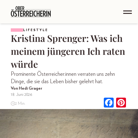
LIFESTYLE
Kristina Sprenger: Was ich
meinem jüngeren Ich raten
würde
Prominente Österreicher:innen verraten uns zehn
Dinge, die sie das Leben bisher gelehrt hat.
Von Hedi Grager
18. Juni 2026
2 Min.