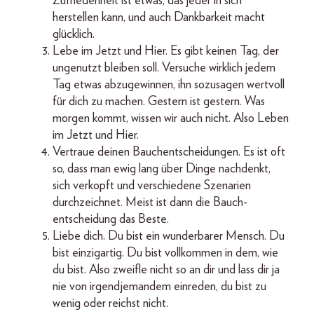
Zufriedenheit ist etwas, das jeder in sich
herstellen kann, und auch Dankbarkeit macht
glücklich.
Lebe im Jetzt und Hier. Es gibt keinen Tag, der
ungenutzt bleiben soll. Versuche wirklich jedem
Tag etwas abzugewinnen, ihn sozusagen wertvoll
für dich zu machen. Gestern ist gestern. Was
morgen kommt, wissen wir auch nicht. Also Leben
im Jetzt und Hier.
Vertraue deinen Bauchentscheidungen. Es ist oft
so, dass man ewig lang über Dinge nachdenkt,
sich verkopft und verschiedene Szenarien
durchzeichnet. Meist ist dann die Bauch­
entscheidung das Beste.
Liebe dich. Du bist ein wunderbarer Mensch. Du
bist einzigartig. Du bist vollkommen in dem, wie
du bist. Also zweifle nicht so an dir und lass dir ja
nie von irgendjemandem einreden, du bist zu
wenig oder reichst nicht.