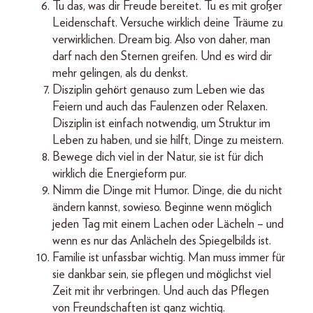
Tu das, was dir Freude bereitet. Tu es mit großer
Leidenschaft. Versuche wirklich deine Träume zu
verwirklichen. Dream big. Also von daher, man
darf nach den Sternen greifen. Und es wird dir
mehr gelingen, als du denkst.
Disziplin gehört genauso zum Leben wie das
Feiern und auch das Faulenzen oder Relaxen.
Disziplin ist einfach notwendig, um Struktur im
Leben zu haben, und sie hilft, Dinge zu meistern.
Bewege dich viel in der Natur, sie ist für dich
wirklich die Energieform pur.
Nimm die Dinge mit Humor. Dinge, die du nicht
ändern kannst, sowieso. Beginne wenn möglich
jeden Tag mit einem Lachen oder Lächeln – und
wenn es nur das Anlächeln des Spiegelbilds ist.
Familie ist unfassbar wichtig. Man muss immer für
sie dankbar sein, sie pflegen und möglichst viel
Zeit mit ihr verbringen. Und auch das Pflegen
von Freundschaften ist ganz wichtig.