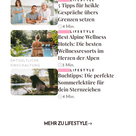
LIFESTYLE
5 Tipps für heikle
Gespräche übers
Grenzen setzen
4 Min.
LIFESTYLE
Best Alpine Wellness
Hotels: Die besten
Wellnessresorts im
Herzen der Alpen
ENTGELTLICHE
3 Min.
EINSCHALTUNG
LIFESTYLE
Buchtipps: Die perfekte
Sommerlektüre für
dein Sternzeichen
4 Min.
MEHR ZU LIFESTYLE