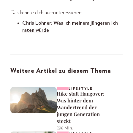
Das könnte dich auch interessieren:
Chris Lohner: Was ich meinem jüngeren Ich
raten würde
Weitere Artikel zu diesem Thema
LIFESTYLE
Hike statt Hangover:
Was hinter dem
Wandertrend der
jungen Generation
steckt
6 Min.