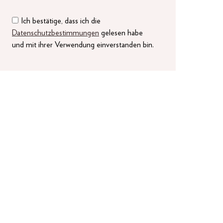
Ich bestätige, dass ich die
Datenschutzbestimmungen
gelesen habe
und mit ihrer Verwendung einverstanden bin.