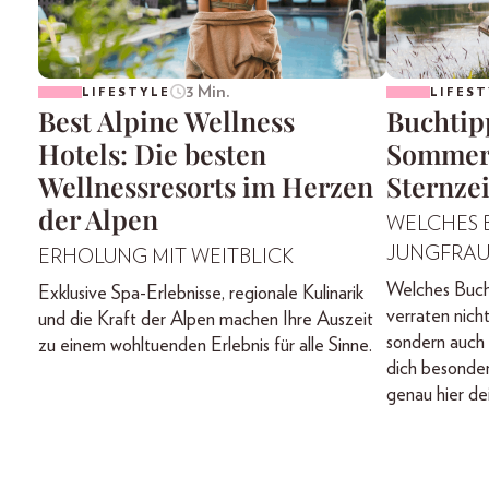
3 Min.
LIFESTYLE
LIFEST
Best Alpine Wellness
Buchtip
Hotels: Die besten
Sommerl
Wellnessresorts im Herzen
Sternze
der Alpen
WELCHES B
JUNGFRAU
ERHOLUNG MIT WEITBLICK
Welches Buch 
Exklusive Spa-Erlebnisse, regionale Kulinarik
verraten nicht
und die Kraft der Alpen machen Ihre Auszeit
sondern auch
zu einem wohltuenden Erlebnis für alle Sinne.
dich besonders
genau hier d