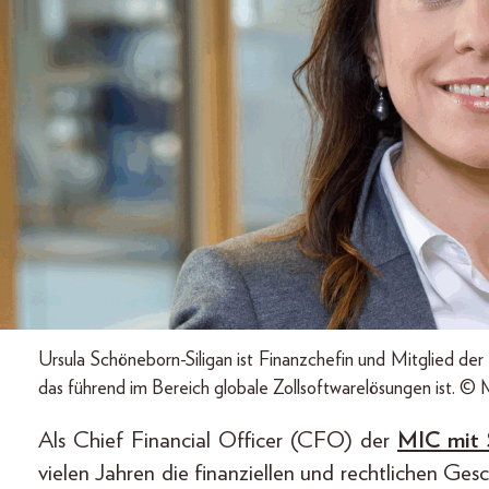
Ursula Schöneborn-Siligan ist Finanzchefin und Mitglied d
das führend im Bereich globale Zollsoftwarelösungen ist. ©
Als Chief Financial Officer (CFO) der
MIC mit S
vielen Jahren die finanziellen und rechtlichen Ge