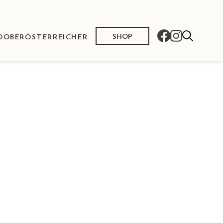
SHOP
O
OBERÖSTERREICHER