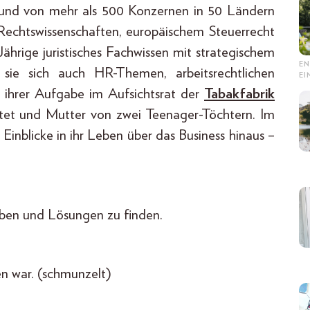
t und von mehr als 500 Konzernen in 50 Ländern
 Rechtswissenschaften, europäischem Steuerrecht
hrige juristisches Fachwissen mit strategischem
EN
ie sich auch HR-Themen, arbeitsrechtlichen
E
e ihrer Aufgabe im Aufsichtsrat der
Tabakfabrik
iratet und Mutter von zwei Teenager-Töchtern. Im
Einblicke in ihr Leben über das Business hinaus –
leiben und Lösungen zu finden.
en war. (schmunzelt)