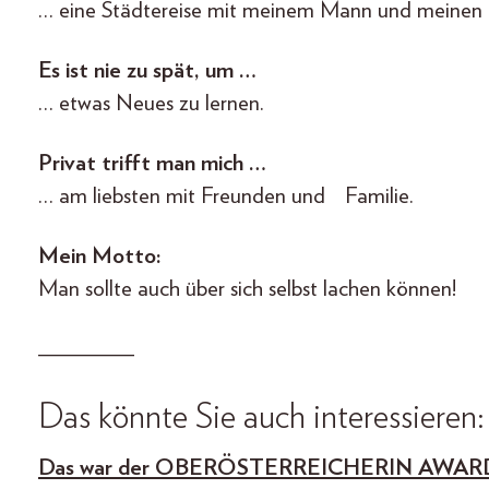
… eine Städtereise mit meinem Mann und meinen 
Es ist nie zu spät, um …
… etwas Neues zu lernen.
Privat trifft man mich …
… am liebsten mit Freunden und Familie.
Mein Motto:
Man sollte auch über sich selbst lachen können!
________
Das könnte Sie auch interessieren:
Das war der OBERÖST
ERREICHERIN AWARD