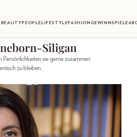
BEAUTY
PEOPLE
LIFESTYLE
FASHION
GEWINNSPIELE
AB
neborn-Siligan
hen Persönlichkeiten sie gerne zusammen
ntisch zu bleiben.