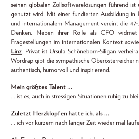
seinen globalen Zollsoftwarelösungen führend is
genutzt wird. Mit einer fundierten Ausbildung in
und internationalem Management vereint die 47-Jä
Denken. Neben ihrer Rolle als CFO widmet s
Fragestellungen im internationalen Kontext sowi
Linz
. Privat ist Ursula Schöneborn-Siligan verhe
Wordrap gibt die sympathische Oberösterreicherin 
authentisch, humorvoll und inspirierend.
Mein größtes Talent …
… ist es, auch in stressigen Situationen ruhig zu b
Zuletzt Herzklopfen hatte ich, als …
… ich vor kurzem nach langer Zeit wieder mal lauf