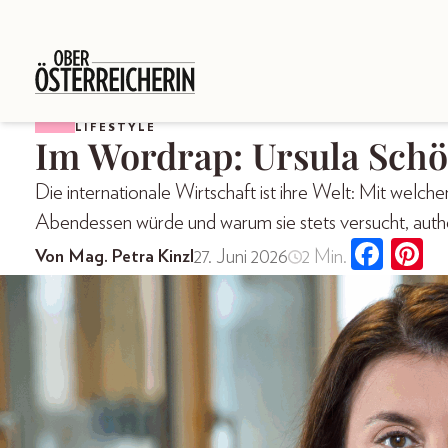
LIFESTYLE
Im Wordrap: Ursula Schö
Die internationale Wirtschaft ist ihre Welt: Mit welc
Abendessen würde und warum sie stets versucht, authe
27. Juni 2026
2 Min.
Von Mag. Petra Kinzl