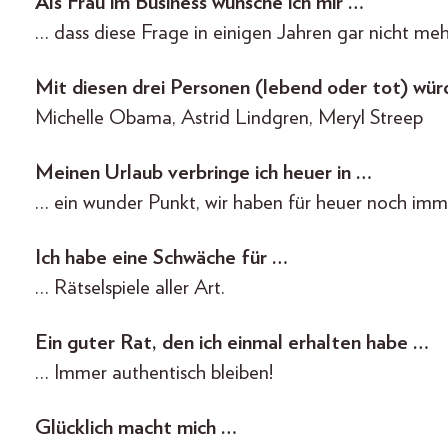
Als Frau im Business wünsche ich mir …
… dass diese Frage in einigen Jahren gar nicht mehr
Mit diesen drei Personen (lebend oder tot) w
Michelle Obama, Astrid Lindgren, Meryl Streep
Meinen Urlaub verbringe ich heuer in …
… ein wunder Punkt, wir haben für heuer noch imm
Ich habe eine Schwäche für …
… Rätselspiele aller Art.
Ein guter Rat, den ich einmal erhalten habe …
… Immer authentisch bleiben!
Glücklich macht mich …