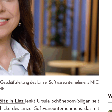
er Geschäftsleitung des Linzer Softwareunternehmens MIC,
 MIC
W
itz in Linz
lenkt Ursula Schöneborn-Siligan seit
schicke des Linzer Softwareunternehmens, das mit