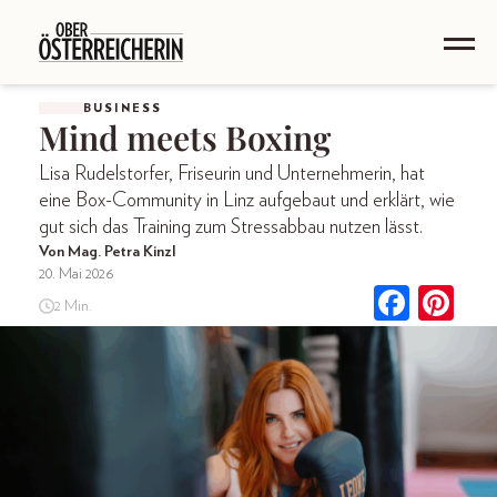
BUSINESS
Mind meets Boxing
Lisa Rudelstorfer, Friseurin und Unternehmerin, hat
eine Box-Community in Linz aufgebaut und erklärt, wie
gut sich das Training zum Stressabbau nutzen lässt.
Von Mag. Petra Kinzl
20. Mai 2026
2 Min.