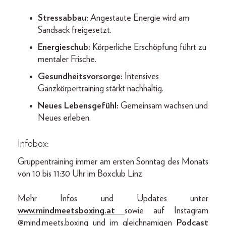
Stressabbau:
Angestaute Energie wird am
Sandsack freigesetzt.
Energieschub:
Körperliche Erschöpfung führt zu
mentaler Frische.
Gesundheitsvorsorge:
Intensives
Ganzkörpertraining stärkt nachhaltig.
Neues Lebensgefühl:
Gemeinsam wachsen und
Neues erleben.
Infobox:
Gruppentraining immer am ersten Sonntag des Monats
von 10 bis 11:30 Uhr im Boxclub Linz.
Mehr Infos und Updates unter
www.mindmeetsboxing.at
sowie auf Instagram
@mind.meets.boxing und im gleichnamigen
Podcast