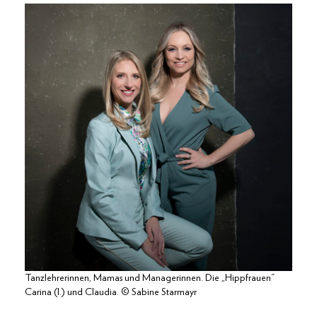
Tanzlehrerinnen, Mamas und Managerinnen. Die „Hippfrauen“
Carina (l.) und Claudia. © Sabine Starmayr