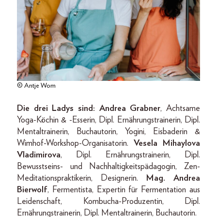
© Antje Wom
Die drei Ladys sind:
Andrea Grabner
, Achtsame
Yoga-Köchin & -Esserin, Dipl. Ernährungstrainerin, Dipl.
Mentaltrainerin, Buchautorin, Yogini, Eisbaderin &
Wimhof-Workshop-Organisatorin.
Vesela Mihaylova
Vladimirova
, Dipl. Ernährungstrainerin, Dipl.
Bewusstseins- und Nachhaltigkeitspädagogin, Zen-
Meditationspraktikerin, Designerin.
Mag. Andrea
Bierwolf
, Fermentista, Expertin für Fermentation aus
Leidenschaft, Kombucha-Produzentin, Dipl.
Ernährungstrainerin, Dipl. Mentaltrainerin, Buchautorin.