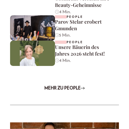
Beauty-Geheimnisse
4 Min.
PEOPLE
Parov Stelar erobert
Gmunden
5 Min.
PEOPLE
Unsere Bäuerin des
Jahres 2026 steht fest!
4 Min.
MEHR ZU PEOPLE