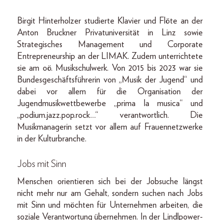
Birgit Hinterholzer studierte Klavier und Flöte an der
Anton Bruckner Privatuniversität in Linz sowie
Strategisches Management und Corporate
Entrepreneurship an der LIMAK. Zudem unterrichtete
sie am oö. Musikschulwerk. Von 2015 bis 2023 war sie
Bundesgeschäftsführerin von „Musik der Jugend“ und
dabei vor allem für die Organisation der
Jugendmusikwettbewerbe „prima la musica“ und
„podium.jazz.pop.rock…“ verantwortlich. Die
Musikmanagerin setzt vor allem auf Frauennetzwerke
in der Kulturbranche.
Jobs mit Sinn
Menschen orientieren sich bei der Jobsuche längst
nicht mehr nur am Gehalt, sondern suchen nach Jobs
mit Sinn und möchten für Unternehmen arbeiten, die
soziale Verantwortung übernehmen. In der Lindlpower-