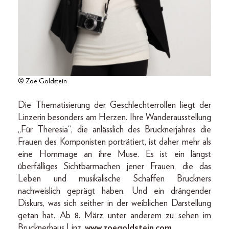
© Zoe Goldstein
Die Thematisierung der Geschlechterrollen liegt der
Linzerin besonders am Herzen. Ihre Wanderausstellung
„Für Theresia“, die anlässlich des Brucknerjahres die
Frauen des Komponisten porträtiert, ist daher mehr als
eine Hommage an ihre Muse. Es ist ein längst
überfälliges Sichtbarmachen jener Frauen, die das
Leben und musikalische Schaffen Bruckners
nachweislich geprägt haben. Und ein drängender
Diskurs, was sich seither in der weiblichen Darstellung
getan hat. Ab 8. März unter anderem zu sehen im
Brucknerhaus Linz.
www.zoegoldstein.com