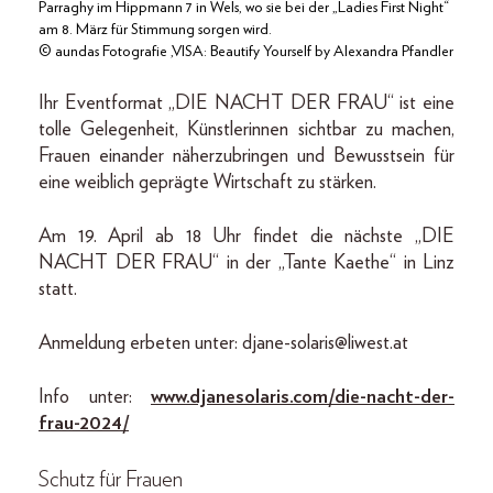
Parraghy im Hippmann 7 in Wels, wo sie bei der „Ladies First Night“
am 8. März für Stimmung sorgen wird.
© aundas Fotografie ,VISA: Beautify Yourself by Alexandra Pfandler
Ihr Eventformat „DIE NACHT DER FRAU“ ist eine
tolle Gelegenheit, Künstlerinnen sichtbar zu machen,
Frauen einander näherzubringen und Bewusstsein für
eine weiblich geprägte Wirtschaft zu stärken.
Am 19. April ab 18 Uhr findet die nächste „DIE
NACHT DER FRAU“ in der „Tante Kaethe“ in Linz
statt.
Anmeldung erbeten unter: djane-solaris@liwest.at
Info unter:
www.djanesolaris.com/die-nacht-der-
frau-2024/
Schutz für Frauen