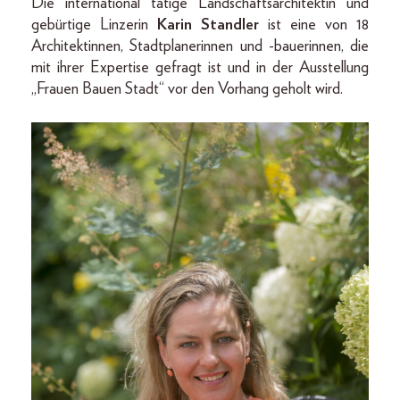
Die international tätige Landschaftsarchitektin und
gebürtige Linzerin
Karin Standler
ist eine von 18
Architektinnen, Stadtplanerinnen und -bauerinnen, die
mit ihrer Expertise gefragt ist und in der Ausstellung
„Frauen Bauen Stadt“ vor den Vorhang geholt wird.