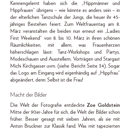
Kennengelernt haben sich die „Hippmänner und
Hippfrauen“ übrigens – wie könnte es anders sein – in
der elterlichen Tanzschule der Jungs, die heuer ihr 45-
jähriges Bestehen feiert. Zum Weltfrauentag am 8.
März veranstalten die beiden nun erneut ein „Ladies
First Weekend“ von 8. bis 10. März in ihren schönen
Räumlichkeiten, mit allem, was Frauenherzen
höherschlagen lässt: Tanz-Workshops und Partys,
Modeschauen und Ausstellern, Vorträgen und Stargast
Michi Kirchgasser uvm. (siehe Bericht Seite 34). Sogar
das Logo am Eingang wird eigenhändig auf „Hippfrau“
abgeändert, denn: Selbst ist die Frau!
Macht der Bilder
Die Welt der Fotografie entdeckte
Zoe Goldstein
Mitte der 90er-Jahre für sich, die Welt der Bilder schon
früher. Besser gesagt mit sieben Jahren, als sie mit
Anton Bruckner zur Klassik fand. Was mit tapezierten