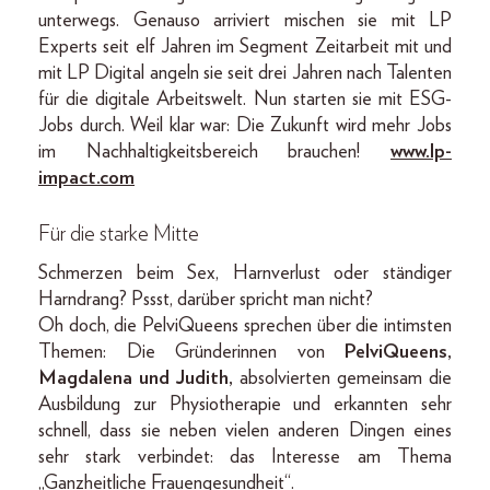
unterwegs. Genauso arriviert mischen sie mit LP
Experts seit elf Jahren im Segment Zeitarbeit mit und
mit LP Digital angeln sie seit drei Jahren nach Talenten
für die digitale Arbeitswelt. Nun starten sie mit ESG-
Jobs durch. Weil klar war: Die Zukunft wird mehr Jobs
im Nachhaltigkeitsbereich brauchen!
www.lp-
impact.com
Für die starke Mitte
Schmerzen beim Sex, Harnverlust oder ständiger
Harndrang? Pssst, darüber spricht man nicht?
Oh doch, die PelviQueens sprechen über die intimsten
Themen: Die Gründerinnen von
PelviQueens,
Magdalena und Judith,
absolvierten gemeinsam die
Ausbildung zur Physiotherapie und erkannten sehr
schnell, dass sie neben vielen anderen Dingen eines
sehr stark verbindet: das Interesse am Thema
„Ganzheitliche Frauengesundheit“.