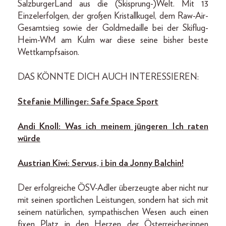
SalzburgerLand aus die (Skisprung-)Welt. Mit 13
Einzelerfolgen, der großen Kristallkugel, dem Raw-Air-
Gesamtsieg sowie der Goldmedaille bei der Skiflug-
Heim-WM am Kulm war diese seine bisher beste
Wettkampfsaison.
DAS KÖNNTE DICH AUCH INTERESSIEREN:
Stefanie Millinger: Safe Space Sport
Andi Knoll: Was ich meinem jüngeren Ich raten
würde
Austrian Kiwi: Servus, i bin da Jonny Balchin!
Der erfolgreiche ÖSV-Adler überzeugte aber nicht nur
mit seinen sportlichen Leistungen, sondern hat sich mit
seinem natürlichen, sympathischen Wesen auch einen
fixen Platz in den Herzen der Österreicher:innen