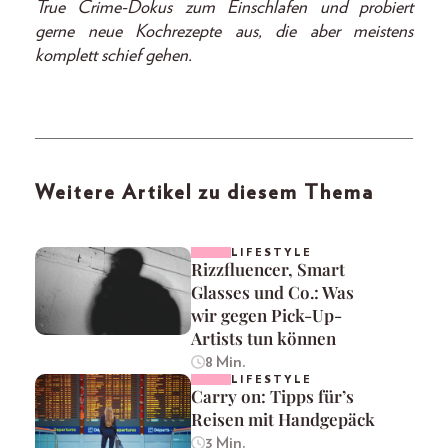
True Crime-Dokus zum Einschlafen und probiert
gerne neue Kochrezepte aus, die aber meistens
komplett schief gehen.
Weitere Artikel zu diesem Thema
LIFESTYLE
Rizzfluencer, Smart
Glasses und Co.: Was
wir gegen Pick-Up-
Artists tun können
8 Min.
LIFESTYLE
Carry on: Tipps für’s
Reisen mit Handgepäck
3 Min.