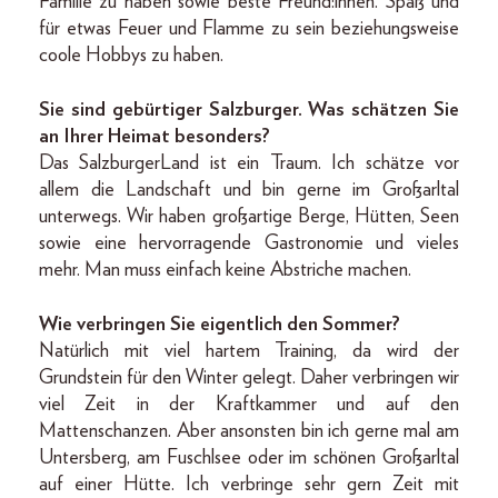
Familie zu haben sowie beste Freund:innen. Spaß und
für etwas Feuer und Flamme zu sein beziehungsweise
coole Hobbys zu haben.
Sie sind gebürtiger Salzburger. Was schätzen Sie
an Ihrer Heimat besonders?
Das SalzburgerLand ist ein Traum. Ich schätze vor
allem die Landschaft und bin gerne im Großarltal
unterwegs. Wir haben großartige Berge, Hütten, Seen
sowie eine hervorragende Gastronomie und vieles
mehr. Man muss einfach keine Abstriche machen.
Wie verbringen Sie eigentlich den Sommer?
Natürlich mit viel hartem Training, da wird der
Grundstein für den Winter gelegt. Daher verbringen wir
viel Zeit in der Kraftkammer und auf den
Mattenschanzen. Aber ansonsten bin ich gerne mal am
Untersberg, am Fuschlsee oder im schönen Großarltal
auf einer Hütte. Ich verbringe sehr gern Zeit mit