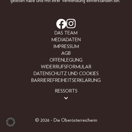
gelesen habe und mit ihrer Verwendung einverstanden bin.
DAS TEAM
MEDIADATEN
IMPRESSUM
AGB
OFFENLEGUNG
WIDERRUFSFORMULAR
DATENSCHUTZ UND COOKIES
BARRIEREFREIHEITSERKLÄRUNG
RESSORTS
BEAUTY
FASHION
LIFESTYLE
© 2026 - Die Oberösterreicherin
PEOPLE
OBERÖSTERREICHER