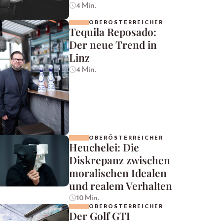
4 Min.
OBERÖSTERREICHER
Tequila Reposado:
Der neue Trend in
Linz
4 Min.
OBERÖSTERREICHER
Heuchelei: Die
Diskrepanz zwischen
moralischen Idealen
und realem Verhalten
10 Min.
OBERÖSTERREICHER
Der Golf GTI