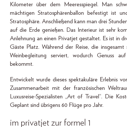
Kilometer über dem Meeresspiegel. Man schw
mächtigen Stratosphärenballon befestigt ist u
Stratosphäre. Anschließend kann man drei Stunde
auf die Erde genießen. Das Interieur ist sehr ko
Anlehnung an einen Privatjet gestaltet. Es ist in dr
Gäste Platz. Während der Reise, die insgesamt
Weinbegleitung serviert, wodurch Genuss au
bekommt.
Entwickelt wurde dieses spektakuläre Erlebnis 
Zusammenarbeit mit der französischen Weltra
Luxusreise-Spezialisten „Art of Travel“. Die Ko
Geplant sind übrigens 60 Flüge pro Jahr.
im privatjet zur formel 1