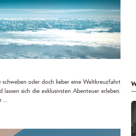
e schweben oder doch lieber eine Weltkreuzfahrt
W
 lassen sich die exklusivsten Abenteuer erleben.
r …