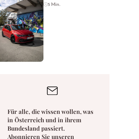
5 Min.
Für alle, die wissen wollen, was
in Österreich und in ihrem
Bundesland passiert.
Abonnieren Sie unseren