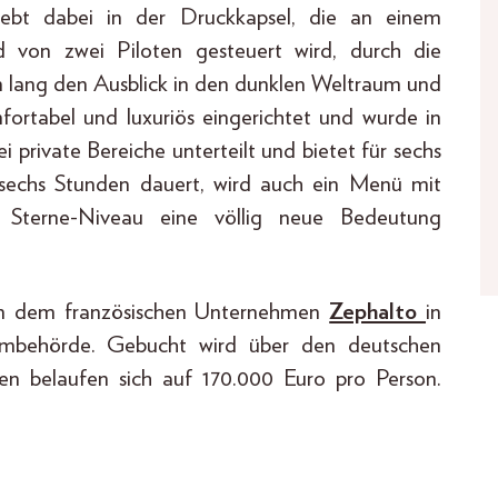
ebt dabei in der Druckkapsel, die an einem
nd von zwei Piloten gesteuert wird, durch die
n lang den Ausblick in den dunklen Weltraum und
mfortabel und luxuriös eingerichtet und wurde in
ei private Bereiche unterteilt und bietet für sechs
 sechs Stunden dauert, wird auch ein Menü mit
f Sterne-Niveau eine völlig neue Bedeutung
von dem französischen Unternehmen
Zephalto
in
umbehörde. Gebucht wird über den deutschen
sten belaufen sich auf 170.000 Euro pro Person.