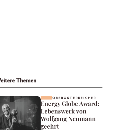
eitere Themen
OBERÖSTERREICHER
Energy Globe Award:
Lebenswerk von
Wolfgang Neumann
geehrt