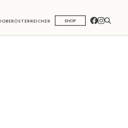
SHOP
O
OBERÖSTERREICHER