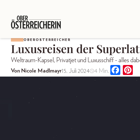
OBERÖSTERREICHER
Luxusreisen der Superlat
Weltraum-Kapsel, Privatjet und Luxusschiff - alles dabe
15. Juli 2024
4 Min.
Von Nicole Madlmayr