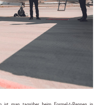
n ist man tagsüber beim Formel-1-Rennen in