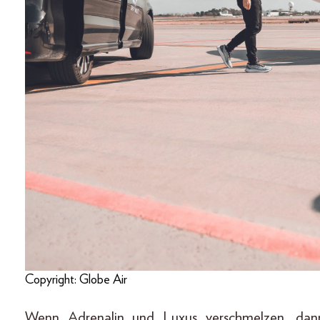
Copyright: Globe Air
Wenn Adrenalin und Luxus verschmelzen, dan