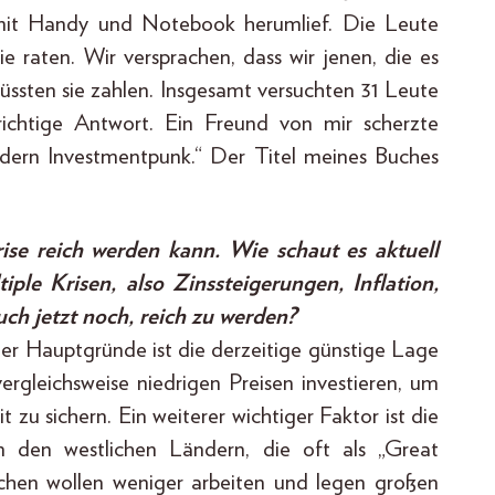
s mit Handy und Notebook herumlief. Die Leute
ie raten. Wir versprachen, dass wir jenen, die es
 müssten sie zahlen. Insgesamt versuchten 31 Leute
ichtige Antwort. Ein Freund von mir scherzte
sondern Investmentpunk.“ Der Titel meines Buches
rise reich werden kann. Wie schaut es aktuell
ple Krisen, also Zinssteigerungen, Inflation,
ch jetzt noch, reich zu werden?
der Hauptgründe ist die derzeitige günstige Lage
rgleichsweise niedrigen Preisen investieren, um
 zu sichern. Ein weiterer wichtiger Faktor ist die
in den westlichen Ländern, die oft als „Great
chen wollen weniger arbeiten und legen großen