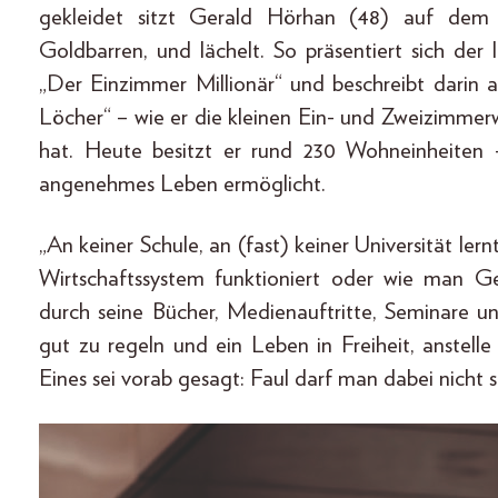
gekleidet sitzt Gerald Hörhan (48) auf de
Goldbarren, und lächelt. So präsentiert sich d
„Der Einzimmer Millionär“ und beschreibt darin au
Löcher“ – wie er die kleinen Ein- und Zweizimme
hat. Heute besitzt er rund 230 Wohneinheiten –
angenehmes Leben ermöglicht.
„An keiner Schule, an (fast) keiner Universität l
Wirtschaftssystem funktioniert oder wie man Gel
durch seine Bücher, Medienauftritte, Seminare u
gut zu regeln und ein Leben in Freiheit, anstel
Eines sei vorab gesagt: Faul darf man dabei nicht s