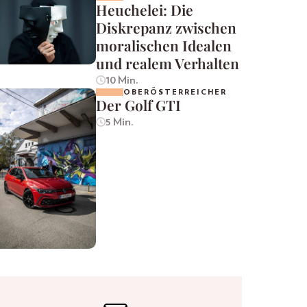
Heuchelei: Die
Diskrepanz zwischen
moralischen Idealen
und realem Verhalten
10 Min.
OBERÖSTERREICHER
Der Golf GTI
5 Min.