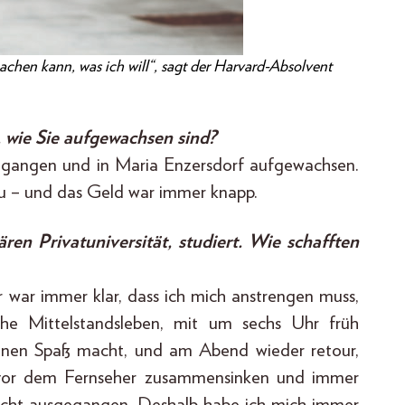
machen kann, was ich will“, sagt der Harvard-Absolvent
 wie Sie aufgewachsen sind?
gegangen und in Maria Enzersdorf aufgewachsen.
au – und das Geld war immer knapp.
ären Privatuniversität, studiert. Wie schafften
 war immer klar, dass ich mich anstrengen muss,
che Mittelstandsleben, mit um sechs Uhr früh
keinen Spaß macht, und am Abend wieder retour,
h vor dem Fernseher zusammensinken und immer
nicht ausgegangen. Deshalb habe ich mich immer