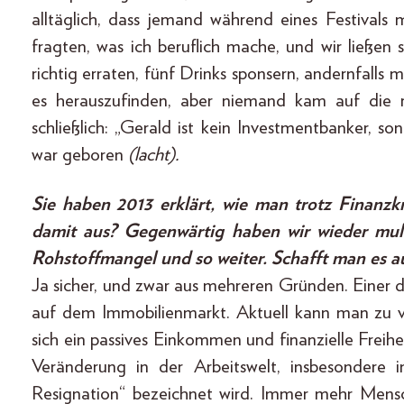
alltäglich, dass jemand während eines Festival
fragten, was ich beruflich mache, und wir ließen s
richtig erraten, fünf Drinks sponsern, andernfalls
es herauszufinden, aber niemand kam auf die r
schließlich: „Gerald ist kein Investmentbanker, 
war geboren
(lacht).
Sie haben 2013 erklärt, wie man trotz Finanzk
damit aus? Gegenwärtig haben wir wieder multi
Rohstoffmangel und so weiter. Schafft man es au
Ja sicher, und zwar aus mehreren Gründen. Einer 
auf dem Immobilienmarkt. Aktuell kann man zu ve
sich ein passives Einkommen und finanzielle Freiheit
Veränderung in der Arbeitswelt, insbesondere 
Resignation“ bezeichnet wird. Immer mehr Mens