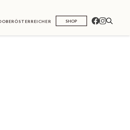
SHOP
O
OBERÖSTERREICHER