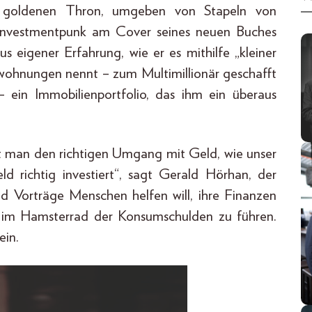
m goldenen Thron, umgeben von Stapeln von
er Investmentpunk am Cover seines neuen Buches
s eigener Erfahrung, wie er es mithilfe „kleiner
rwohnungen nennt – zum Multimillionär geschafft
 ein Immobilienportfolio, das ihm ein überaus
ernt man den richtigen Umgang mit Geld, wie unser
d richtig investiert“, sagt Gerald Hörhan, der
nd Vorträge Menschen helfen will, ihre Finanzen
le im Hamsterrad der Konsumschulden zu führen.
ein.