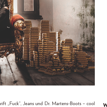
chrift „Fuck“, Jeans und Dr. Martens-Boots – cool
W