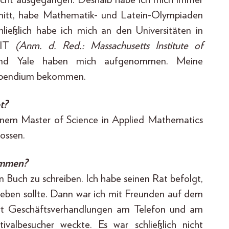
chnitt, habe Mathematik- und Latein-Olympiaden
ießlich habe ich mich an den Universitäten in
 MIT
(Anm. d. Red.: Massachusetts Institute of
und Yale haben mich aufgenommen. Meine
 Stipendium bekommen.
t?
 einem Master of Science in Applied Mathematics
lossen.
ommen?
n Buch zu schreiben. Ich habe seinen Rat befolgt,
geben sollte. Dann war ich mit Freunden auf dem
ort Geschäftsverhandlungen am Telefon und am
albesucher weckte. Es war schließlich nicht