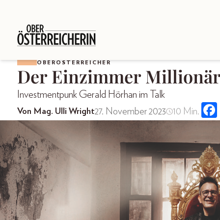
OBERÖSTERREICHER
Der Einzimmer Millionä
Investmentpunk Gerald Hörhan im Talk
27. November 2023
10 Min.
Von Mag. Ulli Wright