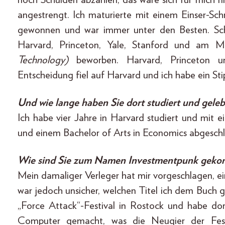
angestrengt. Ich maturierte mit einem Einser-S
gewonnen und war immer unter den Besten. Schl
Harvard, Princeton, Yale, Stanford und am
Technology)
beworben. Harvard, Princeton 
Entscheidung fiel auf Harvard und ich habe ein
Und wie lange haben Sie dort studiert und geleb
Ich habe vier Jahre in Harvard studiert und mit
und einem Bachelor of Arts in Economics abgesch
Wie sind Sie zum Namen Investmentpunk gek
Mein damaliger Verleger hat mir vorgeschlagen, ei
war jedoch unsicher, welchen Titel ich dem Buch 
„Force Attack“-Festival in Rostock und habe d
Computer gemacht, was die Neugier der Festiv