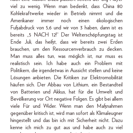
viel zu wenig. Wenn man bedenkt, dass China 80
Kohlekraftwerke wieder in Betrieb nimmt und die
Amerikaner immer noch einen ökologischen
Fußabdruck von 5,6 und wir von 3 haben, dann ist es
bereits „5 NACH 12!“ Der Welterschöpfungstag ist
Ende Juli, das heißt, dass wir bereits zwei Erden
brauchen, um den Ressourcenverbrauch zu decken.
Man muss alles tun, was möglich ist, nur muss es
realistisch sein. Ich habe auch ein Problem mit
Politikern, die irgendetwas in Aussicht stellen und keine
Lösungen anbieten. Die Kritiken zur Elektromobilität
häufen sich. Der Abbau von Lithium, ein Bestandteil
von Batterien und Akkus, hat für die Umwelt und
Bevölkerung vor Ort negative Folgen. Es gibt bei allem
viele Für und Wider. Wenn man den Maßnahmen
gegenüber kritisch ist, wird man sofort als Klimaleugner
hingestellt und das bin ich mit Sicherheit nicht. Dazu
kenne ich mich zu gut aus und habe auch zu viel