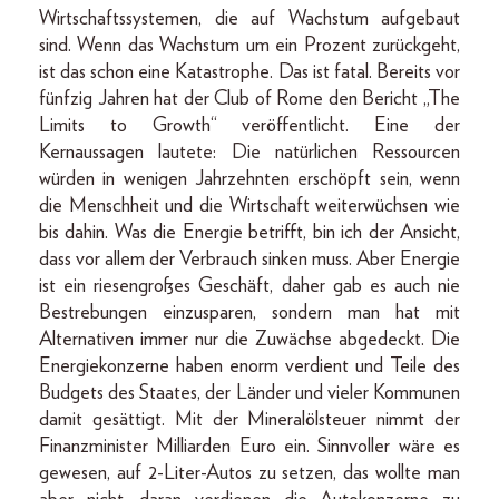
Wirtschaftssystemen, die auf Wachstum aufgebaut
sind. Wenn das Wachstum um ein Prozent zurückgeht,
ist das schon eine Katastrophe. Das ist fatal. Bereits vor
fünfzig Jahren hat der Club of Rome den Bericht „The
Limits to Growth“ veröffentlicht. Eine der
Kernaussagen lautete: Die natürlichen Ressourcen
würden in wenigen Jahrzehnten erschöpft sein, wenn
die Menschheit und die Wirtschaft weiterwüchsen wie
bis dahin. Was die Energie betrifft, bin ich der Ansicht,
dass vor allem der Verbrauch sinken muss. Aber Energie
ist ein riesengroßes Geschäft, daher gab es auch nie
Bestrebungen einzusparen, sondern man hat mit
Alternativen immer nur die Zuwächse abgedeckt. Die
Energiekonzerne haben enorm verdient und Teile des
Budgets des Staates, der Länder und vieler Kommunen
damit gesättigt. Mit der Mineralölsteuer nimmt der
Finanzminister Milliarden Euro ein. Sinnvoller wäre es
gewesen, auf 2-Liter-Autos zu setzen, das wollte man