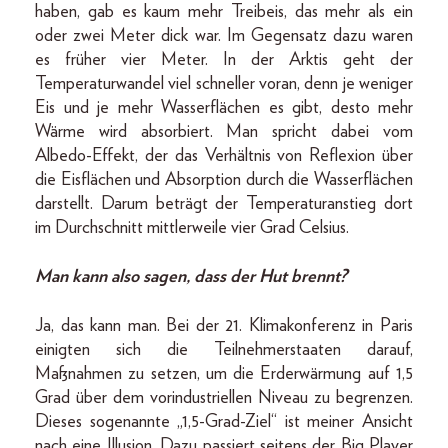
haben, gab es kaum mehr Treibeis, das mehr als ein
oder zwei Meter dick war. Im Gegensatz dazu waren
es früher vier Meter. In der Arktis geht der
Temperaturwandel viel schneller voran, denn je weniger
Eis und je mehr Wasserflächen es gibt, desto mehr
Wärme wird absorbiert. Man spricht dabei vom
Albedo-Effekt, der das Verhältnis von Reflexion über
die Eisflächen und Absorption durch die Wasserflächen
darstellt. Darum beträgt der Temperaturanstieg dort
im Durchschnitt mittlerweile vier Grad Celsius.
Man kann also sagen, dass der Hut brennt?
Ja, das kann man. Bei der 21. Klimakonferenz in Paris
einigten sich die Teilnehmerstaaten darauf,
Maßnahmen zu setzen, um die Erderwärmung auf 1,5
Grad über dem vorindustriellen Niveau zu begrenzen.
Dieses sogenannte „1,5-Grad-Ziel“ ist meiner Ansicht
nach eine Illusion. Dazu passiert seitens der Big Player