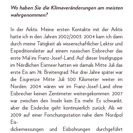
Wo haben Sie die Klimaveränderungen am meisten
wahrgenommen?
In der Arktis. Meine ersten Kontakte mit der Arktis
hatte ich in den Jahren 2002/2003. 2004 kam ich dann
durch meine Tätigkeit als wissenschaftlicher Lektor und
Expeditionsleiter auf einem russischen Eisbrecher das
erste Mal ins Franz-Josef-Land. Auf dieser Inselgruppe
im Nördlichen Eismeer hatten wir damals Mitte Juli das
erste Eis am 78. Breitengrad. Nur drei Jahre später war
die Eisgrenze Mitte Juli 500 Kilometer weiter im
Norden. 2004 wären wir im Franz-Josef-Land ohne
Eisbrecher keinen Zentimeter weitergekommen. 2007
war zwischen den Inseln kein Eis mehr. Es schwankt,
aber die Eisdecke geht kontinuierlich zurück. Als wir
2009 auf einer Forschungsstation nahe dem Nordpol
Eis-
dickemessungen und Eisbohrungen durchgeführt