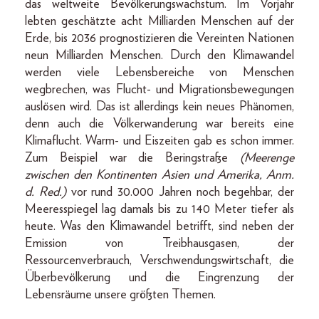
das weltweite Bevölkerungswachstum. Im Vorjahr
lebten geschätzte acht Milliarden Menschen auf der
Erde, bis 2036 prognostizieren die Vereinten Nationen
neun Milliarden Menschen. Durch den Klimawandel
werden viele Lebensbereiche von Menschen
wegbrechen, was Flucht- und Migrationsbewegungen
auslösen wird. Das ist allerdings kein neues Phänomen,
denn auch die Völkerwanderung war bereits eine
Klimaflucht. Warm- und Eiszeiten gab es schon immer.
Zum Beispiel war die Beringstraße
(Meerenge
zwischen den Kontinenten Asien und Amerika, Anm.
d. Red.)
vor rund 30.000 Jahren noch begehbar, der
Meeresspiegel lag damals bis zu 140 Meter tiefer als
heute. Was den Klimawandel betrifft, sind neben der
Emission von Treibhausgasen, der
Ressourcenverbrauch, Verschwendungswirtschaft, die
Überbevölkerung und die Eingrenzung der
Lebensräume unsere größten Themen.