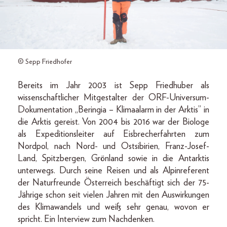
© Sepp Friedhofer
Bereits im Jahr 2003 ist Sepp Friedhuber als
wissenschaftlicher Mitgestalter der ORF-Universum-
Dokumentation „Beringia – Klimaalarm in der Arktis” in
die Arktis gereist. Von 2004 bis 2016 war der Biologe
als Expeditionsleiter auf Eisbrecherfahrten zum
Nordpol, nach Nord- und Ostsibirien, Franz-Josef-
Land, Spitzbergen, Grönland sowie in die Antarktis
unterwegs. Durch seine Reisen und als Alpinreferent
der Naturfreunde Österreich beschäftigt sich der 75-
Jährige schon seit vielen Jahren mit den Auswirkungen
des Klimawandels und weiß sehr genau, wovon er
spricht. Ein Interview zum Nachdenken.