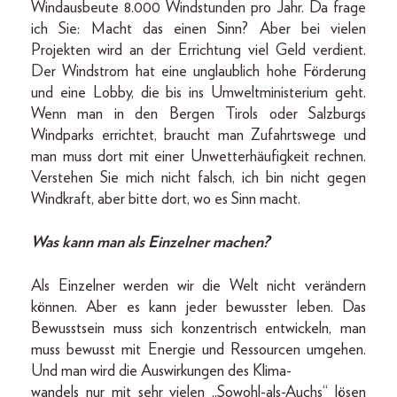
Windausbeute 8.000 Windstunden pro Jahr. Da frage
ich Sie: Macht das einen Sinn? Aber bei vielen
Projekten wird an der Errichtung viel Geld verdient.
Der Windstrom hat eine unglaublich hohe Förderung
und eine Lobby, die bis ins Umweltministerium geht.
Wenn man in den Bergen Tirols oder Salzburgs
Windparks errichtet, braucht man Zufahrtswege und
man muss dort mit einer Unwetterhäufigkeit rechnen.
Verstehen Sie mich nicht falsch, ich bin nicht gegen
Windkraft, aber bitte dort, wo es Sinn macht.
Was kann man als Einzelner machen?
Als Einzelner werden wir die Welt nicht verändern
können. Aber es kann jeder bewusster leben. Das
Bewusstsein muss sich konzentrisch entwickeln, man
muss bewusst mit Energie und Ressourcen umgehen.
Und man wird die Auswirkungen des Klima-
wandels nur mit sehr vielen „Sowohl-als-Auchs“ lösen