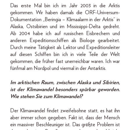
Das erste Mal bin ich im Jahr 2003 in die Arktis
gekommen. Wir haben damals die ORF-Universum-
Dokumentation „Beringia – Klimaalarm in der Arktis“ in
Alaska, Ostsibirien und im Mississippi-Delta gedreht.
Ab 2004 habe ich auf russischen Eisbrechern und
anderen Expeditionsschiffen als Biologe gearbeitet.
Durch meine Tätigkeit als Lektor und Expeditionsleiter
auf diesen Schiffen bin ich in viele Teile der Welt
gekommen, die früher fast unerreichbar waren. Ich war
fünfmal am Nordpol und viermal in der Antarktis.
Im arktischen Raum, zwischen Alaska und Sibirien,
ist der Klimawandel besonders spürbar geworden.
Wie stehen Sie zum Klimawandel?
Der Klimawandel findet zweifelsohne statt, es hat ihn
aber immer schon gegeben. Fakt ist, dass der Mensch
ein massiver Beschleuniger ist. Das größte Problem ist