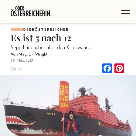
OBERÖSTERREICHER
Es ist 5 nach 12
Sepp Friedhuber über den Klimawandel
Von Mag. Ulli Wright
29. März 2023
11 Min.