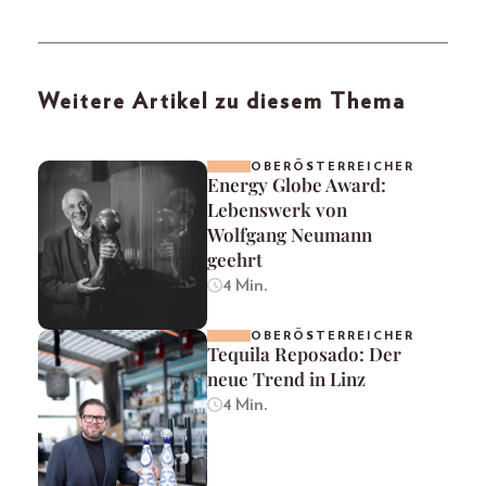
Weitere Artikel zu diesem Thema
OBERÖSTERREICHER
Energy Globe Award:
Lebenswerk von
Wolfgang Neumann
geehrt
4 Min.
OBERÖSTERREICHER
Tequila Reposado: Der
neue Trend in Linz
4 Min.