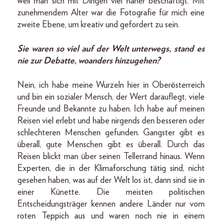
weil man sich mit Dingen viel näher beschäftigt. Mit
zunehmendem Alter war die Fotografie für mich eine
zweite Ebene, um kreativ und gefordert zu sein.
Sie waren so viel auf der Welt unterwegs, stand es
nie zur Debatte, woanders hinzugehen?
Nein, ich habe meine Wurzeln hier in Oberösterreich
und bin ein sozialer Mensch, der Wert darauflegt, viele
Freunde und Bekannte zu haben. Ich habe auf meinen
Reisen viel erlebt und habe nirgends den besseren oder
schlechteren Menschen gefunden. Gangster gibt es
überall, gute Menschen gibt es überall. Durch das
Reisen blickt man über seinen Tellerrand hinaus. Wenn
Experten, die in der Klimaforschung tätig sind, nicht
gesehen haben, was auf der Welt los ist, dann sind sie in
einer Künette. Die meisten politischen
Entscheidungsträger kennen andere Länder nur vom
roten Teppich aus und waren noch nie in einem