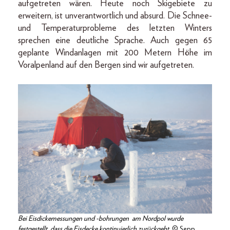
aufgetreten wären. Heute noch Skigebiete zu
erweitern, ist unverantwortlich und absurd. Die Schnee-
und Temperaturprobleme des letzten Winters
sprechen eine deutliche Sprache. Auch gegen 65
geplante Windanlagen mit 200 Metern Höhe im
Voralpenland auf den Bergen sind wir aufgetreten.
Bei Eisdickemessungen und -bohrungen am Nordpol wurde
festgestellt, dass die Eisdecke kontinuierlich zurückgeht.
© Sepp