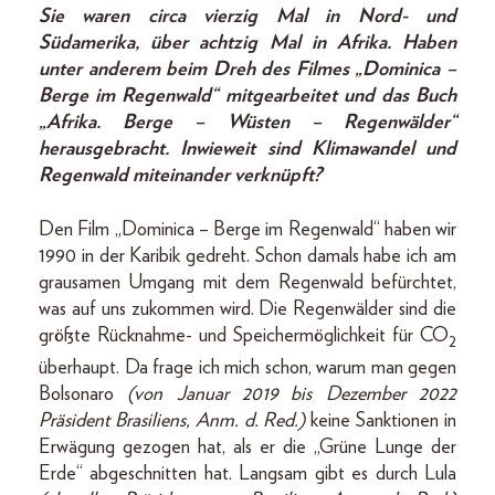
Sie waren circa vierzig Mal in Nord- und
Südamerika, über achtzig Mal in Afrika. Haben
unter anderem beim Dreh des Filmes „Dominica –
Berge im Regenwald“ mitgearbeitet und das Buch
„Afrika. Berge – Wüsten – Regenwälder“
herausgebracht. Inwieweit sind Klimawandel und
Regenwald miteinander verknüpft?
Den Film „Dominica – Berge im Regenwald“ haben wir
1990 in der Karibik gedreht. Schon damals habe ich am
grausamen Umgang mit dem Regenwald befürchtet,
was auf uns zukommen wird. Die Regenwälder sind die
größte Rücknahme- und Speichermöglichkeit für CO
2
überhaupt. Da frage ich mich schon, warum man gegen
Bolsonaro
(von Januar 2019 bis Dezember 2022
Präsident Brasiliens, Anm. d. Red.)
keine Sanktionen in
Erwägung gezogen hat, als er die „Grüne Lunge der
Erde“ abgeschnitten hat. Langsam gibt es durch Lula