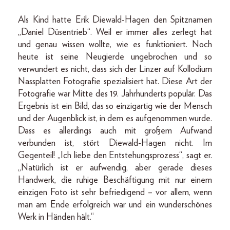
Als Kind hatte Erik Diewald-Hagen den Spitznamen
„Daniel Düsentrieb“. Weil er immer alles zerlegt hat
und genau wissen wollte, wie es funktioniert. Noch
heute ist seine Neugierde ungebrochen und so
verwundert es nicht, dass sich der Linzer auf Kollodium
Nassplatten Fotografie spezialisiert hat. Diese Art der
Fotografie war Mitte des 19. Jahrhunderts populär. Das
Ergebnis ist ein Bild, das so einzigartig wie der Mensch
und der Augenblick ist, in dem es aufgenommen wurde.
Dass es allerdings auch mit großem Aufwand
verbunden ist, stört Diewald-Hagen nicht. Im
Gegenteil! „Ich liebe den Entstehungsprozess“, sagt er.
„Natürlich ist er aufwendig, aber gerade dieses
Handwerk, die ruhige Beschäftigung mit nur einem
einzigen Foto ist sehr befriedigend – vor allem, wenn
man am Ende erfolgreich war und ein wunderschönes
Werk in Händen hält.“