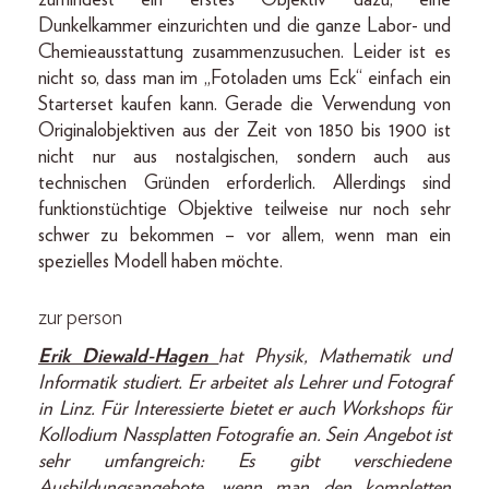
zumindest ein erstes Objektiv dazu, eine
Dunkelkammer einzurichten und die ganze Labor- und
Chemieausstattung zusammenzusuchen. Leider ist es
nicht so, dass man im „Fotoladen ums Eck“ einfach ein
Starterset kaufen kann. Gerade die Verwendung von
Originalobjektiven aus der Zeit von 1850 bis 1900 ist
nicht nur aus nostalgischen, sondern auch aus
technischen Gründen erforderlich. Allerdings sind
funktionstüchtige Objektive teilweise nur noch sehr
schwer zu bekommen – vor allem, wenn man ein
spezielles Modell haben möchte.
zur person
Erik Diewald-Hagen
hat Physik, Mathematik und
Informatik studiert. Er arbeitet als Lehrer und Fotograf
in Linz. Für Interessierte bietet er auch Workshops für
Kollodium Nassplatten Fotografie an. Sein Angebot ist
sehr umfangreich: Es gibt verschiedene
Ausbildungsangebote, wenn man den kompletten