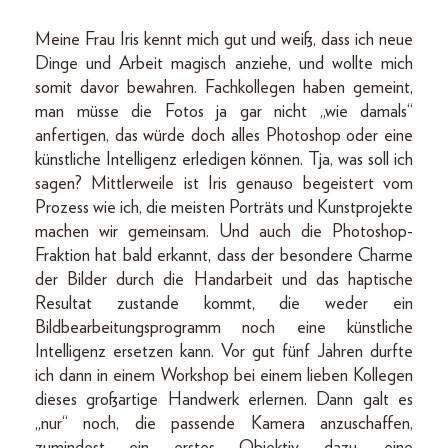
Meine Frau Iris kennt mich gut und weiß, dass ich neue
Dinge und Arbeit magisch anziehe, und wollte mich
somit davor bewahren. Fachkollegen haben gemeint,
man müsse die Fotos ja gar nicht „wie damals“
anfertigen, das würde doch alles Photoshop oder eine
künstliche Intelligenz erledigen können. Tja, was soll ich
sagen? Mittlerweile ist Iris genauso begeistert vom
Prozess wie ich, die meisten Porträts und Kunstprojekte
machen wir gemeinsam. Und auch die Photoshop-
Fraktion hat bald erkannt, dass der besondere Charme
der Bilder durch die Handarbeit und das haptische
Resultat zustande kommt, die weder ein
Bildbearbeitungsprogramm noch eine künstliche
Intelligenz ersetzen kann. Vor gut fünf Jahren durfte
ich dann in einem Workshop bei einem lieben Kollegen
dieses großartige Handwerk erlernen. Dann galt es
„nur“ noch, die passende Kamera anzuschaffen,