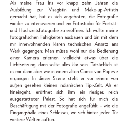
Als meine Frau Iris vor knapp zehn Jahren die
Ausbildung zur Visagistin und Make-up-Artistin
gemacht hat, hat es sich angeboten, die Fotografie
wieder zu intensivieren und ein Fotostudio für Porträt-
und Hochzeitsfotografie zu eröffnen. Ich wollte meine
fotografischen Fähigkeiten ausbauen und bin mit dem
mir innewohnenden klaren technischen Ansatz ans
Werk gegangen: Man müsse wohl nur die Bedienung
einer Kamera erlernen, vielleicht etwas über die
Lichtsetzung, dann sollte alles klar sein. Tatsächlich ist
es mir dann aber wie in einem alten Comic von Popeye
ergangen: In dieser Szene steht er vor einem von
außen gesehen kleinen indianischen Tipi-Zelt. Als er
hineingeht, eröffnet sich ihm ein riesiger, reich
ausgestatteter Palast. So hat sich für mich die
Beschäftigung mit der Fotografie angefühlt – wie die
Eingangshalle eines Schlosses, wo sich hinter jeder Tür
weitere Welten auftun.