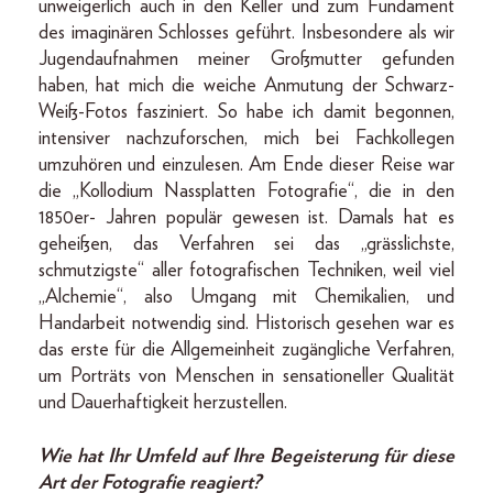
unweigerlich auch in den Keller und zum Fundament
des imaginären Schlosses geführt. Insbesondere als wir
Jugendaufnahmen meiner Großmutter gefunden
haben, hat mich die weiche Anmutung der Schwarz-
Weiß-Fotos fasziniert. So habe ich damit begonnen,
intensiver nachzuforschen, mich bei Fachkollegen
umzuhören und einzulesen. Am Ende dieser Reise war
die „Kollodium Nassplatten Fotografie“, die in den
1850er- Jahren populär gewesen ist. Damals hat es
geheißen, das Verfahren sei das „grässlichste,
schmutzigste“ aller fotografischen Techniken, weil viel
„Alchemie“, also Umgang mit Chemikalien, und
Handarbeit notwendig sind. Historisch gesehen war es
das erste für die Allgemeinheit zugängliche Verfahren,
um Porträts von Menschen in sensationeller Qualität
und Dauerhaftigkeit herzustellen.
Wie hat Ihr Umfeld auf Ihre Begeisterung für diese
Art der Fotografie reagiert?