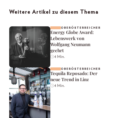
Weitere Artikel zu diesem Thema
OBERÖSTERREICHER
Energy Globe Award:
Lebenswerk von
Wolfgang Neumann
geehrt
4 Min.
OBERÖSTERREICHER
Tequila Reposado: Der
neue Trend in Linz
4 Min.