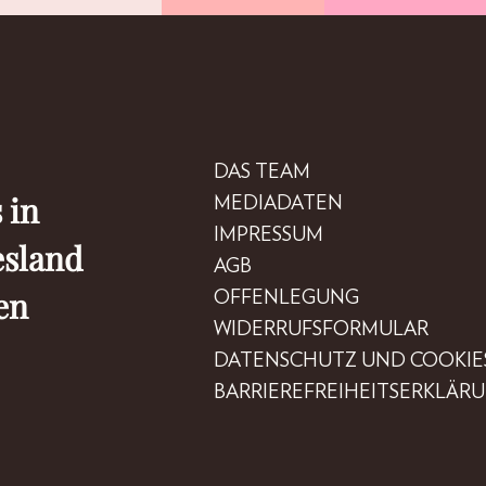
DAS TEAM
 in
MEDIADATEN
IMPRESSUM
esland
AGB
en
OFFENLEGUNG
WIDERRUFSFORMULAR
DATENSCHUTZ UND COOKIE
BARRIEREFREIHEITSERKLÄR