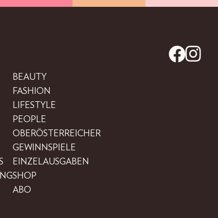
BEAUTY
FASHION
LIFESTYLE
PEOPLE
OBERÖSTERREICHER
GEWINNSPIELE
S
EINZELAUSGABEN
UNG
SHOP
ABO