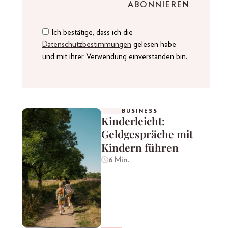
Ich bestätige, dass ich die
Datenschutzbestimmungen
gelesen habe
und mit ihrer Verwendung einverstanden bin.
BUSINESS
Kinderleicht:
Geldgespräche mit
Kindern führen
6 Min.