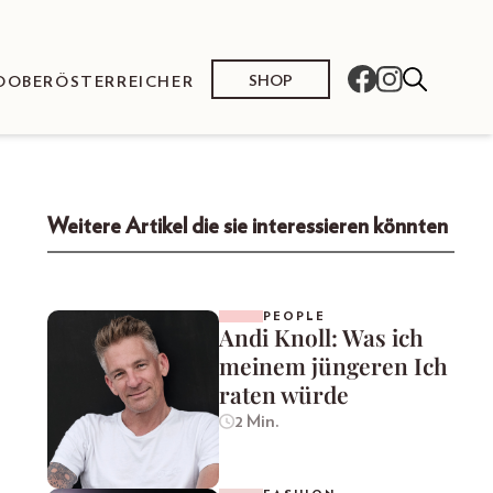
SHOP
O
OBERÖSTERREICHER
Weitere Artikel die sie interessieren könnten
PEOPLE
Andi Knoll: Was ich
meinem jüngeren Ich
raten würde
2 Min.