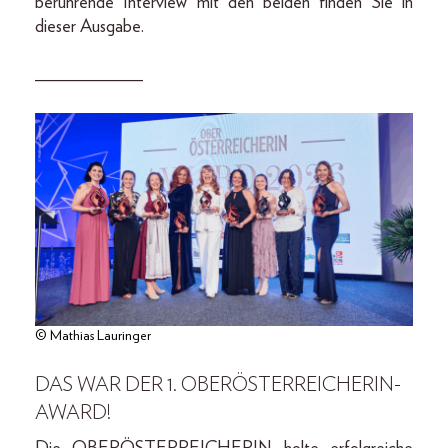
berührende Interview mit den beiden finden Sie in
dieser Ausgabe.
____________
© Mathias Lauringer
DAS WAR DER 1. OBERÖSTERREICHERIN-
AWARD!