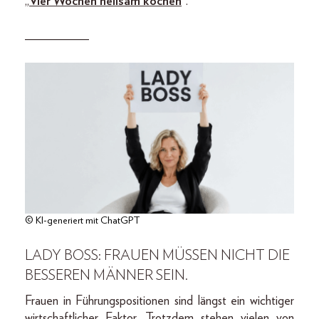
„
Vier Wochen heilsam kochen
“.
__________
© KI-generiert mit ChatGPT
LADY BOSS: FRAUEN MÜSSEN NICHT DIE
BESSEREN MÄNNER SEIN.
Frauen in Führungspositionen sind längst ein wichtiger
wirtschaftlicher Faktor. Trotzdem stehen vielen von