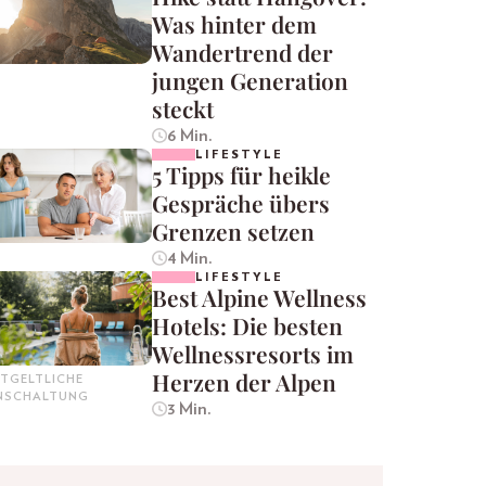
Was hinter dem
Wandertrend der
jungen Generation
steckt
6 Min.
LIFESTYLE
5 Tipps für heikle
Gespräche übers
Grenzen setzen
4 Min.
LIFESTYLE
Best Alpine Wellness
Hotels: Die besten
Wellnessresorts im
Herzen der Alpen
TGELTLICHE
INSCHALTUNG
3 Min.