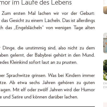
umor im Laufe des Lebens
h. Zum ersten Mal lachen wir vor der Geburt:
das Gesicht zu einem Lächeln. Das ist allerdings
uch das „Engelslächeln“ von wenigen Tage alten
r Dinge, die unstimmig sind, also nicht zu dem
 haben gelernt, der Babybrei gehört in den Mund.
des Kleinkind sofort laut an zu prusten.
ber Sprachwitze grinsen. Was bei Kindern immer
Witze. Ab etwa sechs Jahren gehören zu guten
EN
E
ragen. Mit elf oder zwölf Jahren wird der Humor
e und Satire und können darüber lachen.