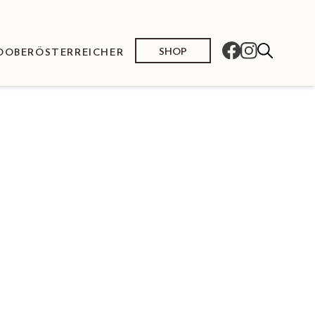
SHOP
O
OBERÖSTERREICHER