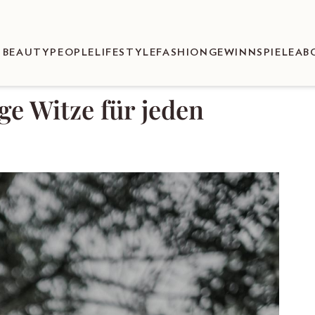
BEAUTY
PEOPLE
LIFESTYLE
FASHION
GEWINNSPIELE
AB
ge Witze für jeden