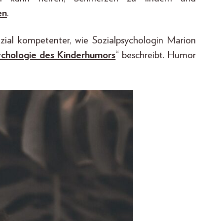
en
.
ial kompetenter, wie Sozialpsychologin Marion
chologie des Kinderhumors
“ beschreibt. Humor