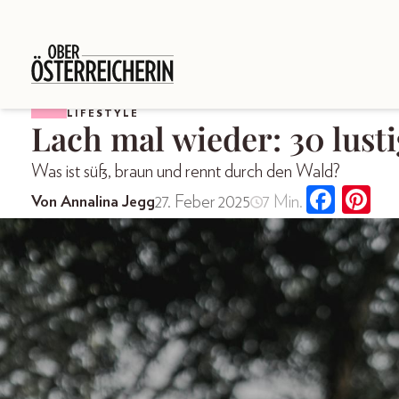
LIFESTYLE
Lach mal wieder: 30 lusti
Was ist süß, braun und rennt durch den Wald?
27. Feber 2025
7 Min.
Von Annalina Jegg