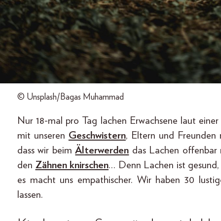
© Unsplash/Bagas Muhammad
Nur 18-mal pro Tag lachen Erwachsene laut eine
mit unseren
Geschwistern
, Eltern und Freunden
dass wir beim
Älterwerden
das Lachen offenbar mi
den
Zähnen knirschen
… Denn Lachen ist gesund,
es macht uns empathischer. Wir haben 30 lustig
lassen.