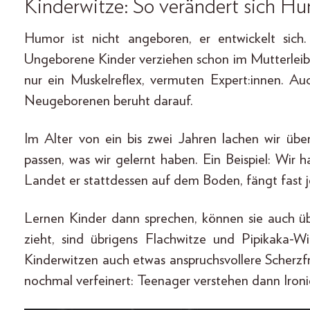
Kinderwitze: So verändert sich H
Humor ist nicht angeboren, er entwickelt sic
Ungeborene Kinder verziehen schon im Mutterleib 
nur ein Muskelreflex, vermuten Expert:innen. A
Neugeborenen beruht darauf.
Im Alter von ein bis zwei Jahren lachen wir übe
passen, was wir gelernt haben. Ein Beispiel: Wir
Landet er stattdessen auf dem Boden, fängt fast je
Lernen Kinder dann sprechen, können sie auch ü
zieht, sind übrigens Flachwitze und Pipikaka-
Kinderwitzen auch etwas anspruchsvollere Scherzf
nochmal verfeinert: Teenager verstehen dann Ironi