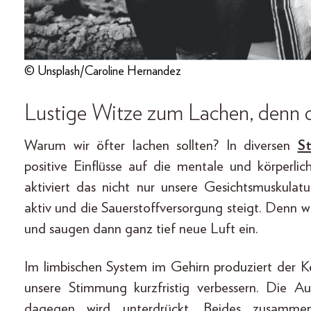
© Unsplash/Caroline Hernandez
Lustige Witze zum Lachen, denn d
Warum wir öfter lachen sollten? In diversen
St
positive Einflüsse auf die mentale und körperl
aktiviert das nicht nur unsere Gesichtsmuskulat
aktiv und die Sauerstoffversorgung steigt. Denn w
und saugen dann ganz tief neue Luft ein.
Im limbischen System im Gehirn produziert der 
unsere Stimmung kurzfristig verbessern. Die A
dagegen wird unterdrückt. Beides zusamme