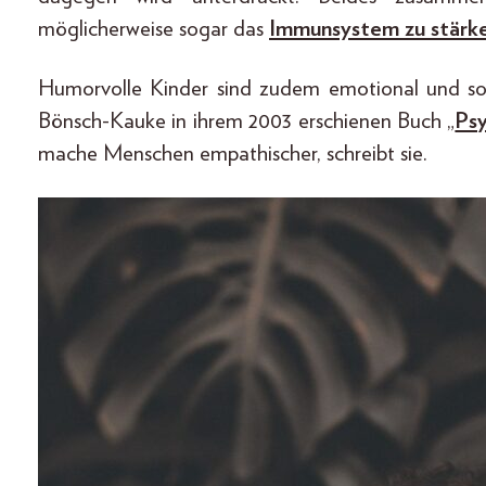
möglicherweise sogar das
Immunsystem zu stärk
Humorvolle Kinder sind zudem emotional und soz
Bönsch-Kauke in ihrem 2003 erschienen Buch „
Psy
mache Menschen empathischer, schreibt sie.