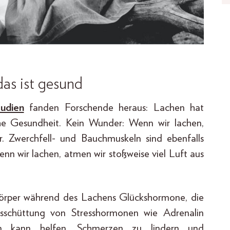
as ist gesund
udien
fanden Forschende heraus: Lachen hat
iche Gesundheit. Kein Wunder: Wenn wir lachen,
ur. Zwerchfell- und Bauchmuskeln sind ebenfalls
enn wir lachen, atmen wir stoßweise viel Luft aus
Körper während des Lachens Glückshormone, die
usschüttung von Stresshormonen wie Adrenalin
n kann helfen, Schmerzen zu lindern und