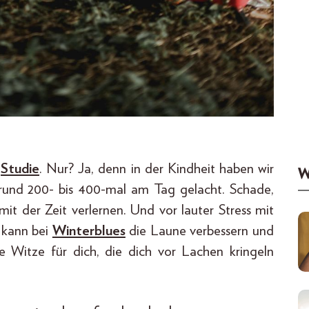
r
Studie
. Nur? Ja, denn in der Kindheit haben wir
W
 rund 200- bis 400-mal am Tag gelacht. Schade,
t der Zeit verlernen. Und vor lauter Stress mit
 kann bei
Winterblues
die Laune verbessern und
e Witze für dich, die dich vor Lachen kringeln