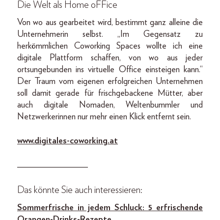
Die Welt als Home oFFice
Von wo aus gearbeitet wird, bestimmt ganz alleine die
Unternehmerin selbst. „Im Gegensatz zu
herkömmlichen Coworking Spaces wollte ich eine
digitale Plattform schaffen, von wo aus jeder
ortsungebunden ins virtuelle Office einsteigen kann.“
Der Traum vom eigenen erfolgreichen Unternehmen
soll damit gerade für frischgebackene Mütter, aber
auch digitale Nomaden, Weltenbummler und
Netzwerkerinnen nur mehr einen Klick entfernt sein.
www.digitales-coworking.at
________________
Das könnte Sie auch interessieren:
Sommerfrische in jedem Schluck: 5 erfrischende
Orangen-Drinks-Rezepte