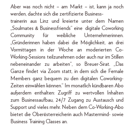
Aber was noch nicht – am Markt – ist, kann ja noch
werden, dachte sich die zertifizierte Business-
trainerin aus Linz und kreierte unter dem Namen
„Soulmates & Businessfriends“ eine digitale Coworking
Community für weibliche Unternehmerinnen.
„Gründerinnen haben dabei die Möglichkeit, an drei
Vormittagen in der Woche an moderierten Co-
Working-Sessions teilzunehmen oder auch nur im Stillen
nebeneinander zu arbeiten“, so Breuer-Sirat. „Das
Ganze findet via Zoom statt, in dem sich die Female
Members ganz bequem zu den digitalen Coworking-
Zeiten einwählen können.“ Im monatlich kündbaren Abo
außerdem enthalten: Zugriff zu wertvollen Inhalten
zum Businessaufbau, 24/7 Zugang zu Austausch und
Support und vieles mehr. Neben dem Co-Working-Abo
bietet die Oberösterreicherin auch Mastermind- sowie
Business Training Classes an.