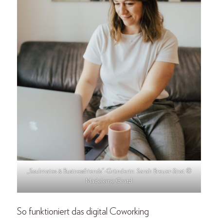
„Soulmates & Businessfriends“-Gründerin: Sarah Breuer-Sirat ©
Madeleine Gratzl
So funktioniert das digital Coworking