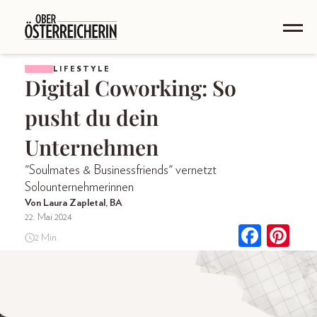
LIFESTYLE
Digital Coworking: So
pusht du dein
Unternehmen
"Soulmates & Businessfriends" vernetzt
Solounternehmerinnen
Von Laura Zapletal, BA
22. Mai 2024
2 Min.