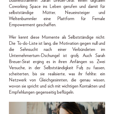
Businesstrainerin Sarah Breuer-Sirat einen digitalen
Coworking Space ins Leben gerufen und damit für
selbstständige Mütter, Neueinsteiger und
Weltenbummler eine Plattform für Female
Empowerment geschaffen.
Wer kennt diese Momente als Selbstständige nicht:
Die To-do-Liste ist lang, die Motivation gegen null und
die Sehnsucht nach einer Verbündeten im
Unternehmertum-Dschungel ist groß. Auch Sarah
Breuer-Sirat erging es in ihren Anfängen so. Zwei
Versuche, in der Selbstständigkeit Fuß zu fassen,
scheiterten, bis sie realisierte, was ihr fehlte: ein
Netzwerk von Gleichgesinnten, die genau wissen,
wovon sie spricht und sich mit wichtigen Kontakten und
Empfehlungen gegenseitig beflügeln.