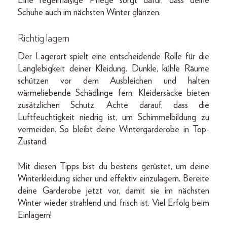
Eine regelmäßige Pflege sorgt dafür, dass deine
Schuhe auch im nächsten Winter glänzen.
Richtig lagern
Der Lagerort spielt eine entscheidende Rolle für die
Langlebigkeit deiner Kleidung. Dunkle, kühle Räume
schützen vor dem Ausbleichen und halten
wärmeliebende Schädlinge fern. Kleidersäcke bieten
zusätzlichen Schutz. Achte darauf, dass die
Luftfeuchtigkeit niedrig ist, um Schimmelbildung zu
vermeiden. So bleibt deine Wintergarderobe in Top-
Zustand.
Mit diesen Tipps bist du bestens gerüstet, um deine
Winterkleidung sicher und effektiv einzulagern. Bereite
deine Garderobe jetzt vor, damit sie im nächsten
Winter wieder strahlend und frisch ist. Viel Erfolg beim
Einlagern!