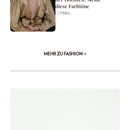
diese Farbtöne
7 Min.
MEHR ZU FASHION