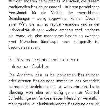
Auf der anderen Seite gibt es Menschen, die diesem
traditionellen Beziehungsmodell – in ihrem persönlichen
Verständnis für die Vielfalt der menschlichen
Beziehungen – wenig abgewinnen können. Doch in
einer Welt, die sich so rapide verändert und in der
Individualität als sehr wichtig erachtet wird, erscheint
die Frage, ob eine monogame Beziehung zwischen
zwei Menschen überhaupt noch zeitgemäß ist,
besonders relevant.
Bei Polyamorie geht es mehr als um ein
aufregendes Sexleben
Die Annahme, dass es bei polygamen Beziehungen
oder offenen Beziehungen immer um das besonders
aufregende Sexleben geht, ist weitverbreitet. Es ist
allerdings wohl eher ein häufig genanntes Vorurteil.
Schließlich gehört für die meisten Menschen wesentlich
mehr zu einer gut funktionierenden Beziehung dazu als