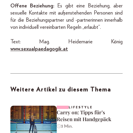
Offene Beziehung:
Es gibt eine Beziehung, aber
sexuelle Kontakte mit außenstehenden Personen sind
für die Beziehungspartner und -partnerinnen innerhalb
von individuell vereinbarten Regeln „erlaubt“.
Text: Mag. Heidemarie König
www.sexualpaedagogik.at
Weitere Artikel zu diesem Thema
LIFESTYLE
Carry on: Tipps für’s
Reisen mit Handgepäck
3 Min.