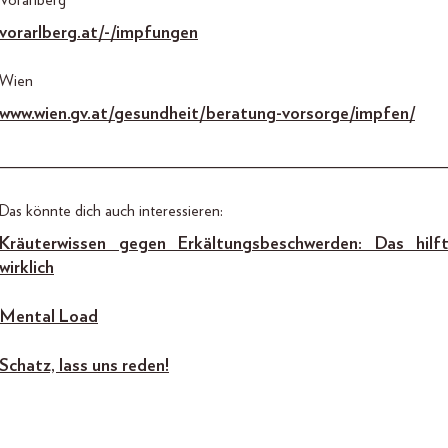
vorarlberg.at/-/impfungen
Wien
www.wien.gv.at/gesundheit/beratung-vorsorge/impfen/
_________________________________________________
Das könnte dich auch interessieren:
Kräuterwissen gegen Erkältungsbeschwerden: Das hilf
wirklich
Mental Load
Schatz, lass uns reden!