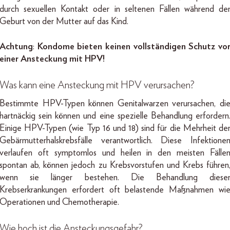
durch sexuellen Kontakt oder in seltenen Fällen während de
Geburt von der Mutter auf das Kind.
Achtung
:
Kondome bieten keinen vollständigen Schutz vo
einer Ansteckung mit HPV!
Was kann eine Ansteckung mit HPV verursachen?
Bestimmte HPV-Typen können Genitalwarzen verursachen, di
hartnäckig sein können und eine spezielle Behandlung erfordern
Einige HPV-Typen (wie Typ 16 und 18) sind für die Mehrheit de
Gebärmutterhalskrebsfälle verantwortlich. Diese Infektione
verlaufen oft symptomlos und heilen in den meisten Fälle
spontan ab, können jedoch zu Krebsvorstufen und Krebs führen
wenn sie länger bestehen. Die Behandlung diese
Krebserkrankungen erfordert oft belastende Maßnahmen wi
Operationen und Chemotherapie.
Wie hoch ist die Ansteckungsgefahr?