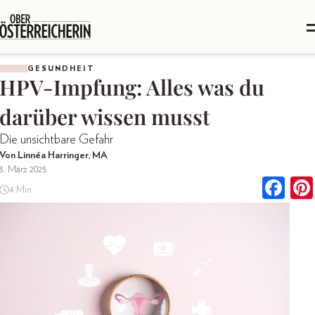
GESUNDHEIT
HPV-Impfung: Alles was du
darüber wissen musst
Die unsichtbare Gefahr
Von Linnéa Harringer, MA
3. März 2025
4 Min.