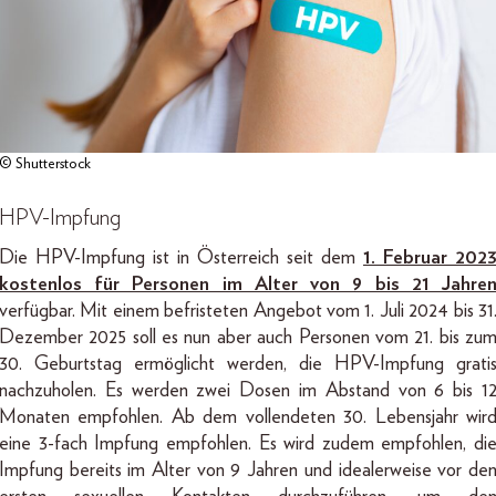
© Shutterstock
HPV-Impfung
Die HPV-Impfung ist in Österreich seit dem
1. Februar 202
kostenlos für Personen im Alter von 9 bis 21 Jahre
verfügbar. Mit einem befristeten Angebot vom 1. Juli 2024 bis 31
Dezember 2025 soll es nun aber auch Personen vom 21. bis zu
30. Geburtstag ermöglicht werden, die HPV-Impfung grati
nachzuholen. Es werden zwei Dosen im Abstand von 6 bis 1
Monaten empfohlen. Ab dem vollendeten 30. Lebensjahr wir
eine 3-fach Impfung empfohlen. Es wird zudem empfohlen, di
Impfung bereits im Alter von 9 Jahren und idealerweise vor de