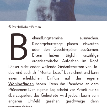
© Pexels/Robert Èerban
B
ehandlungstermine ausmachen,
Kindergeburtstage planen, einkaufen
oder den Geschirrspüler ausräumen.
Eltern haben täglich unzählige
organisatorische Aufgaben im Kopf.
Dieser nicht enden wollende Gedankenstrom von To-
dos wird auch als “Mental Load” bezeichnet und kann
einen erheblichen Einfluss auf das
eigene
Wohlbefinden
haben. Denn das Paradoxe an dem
Phänomen: Der eigene Tag scheint vor Arbeit nur so
überzuquellen, das Geleistete wird jedoch kaum vom
engeren Umfeld gesehen, geschweige denn
wertgeschätzt.