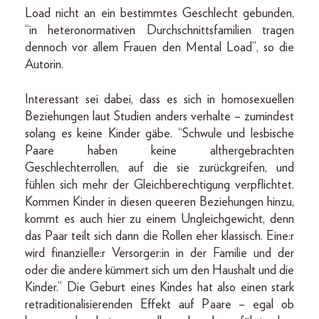
Load nicht an ein bestimmtes Geschlecht gebunden,
“in heteronormativen Durchschnittsfamilien tragen
dennoch vor allem Frauen den Mental Load”, so die
Autorin.
Interessant sei dabei, dass es sich in homosexuellen
Beziehungen laut Studien anders verhalte – zumindest
solang es keine Kinder gäbe. “Schwule und lesbische
Paare haben keine althergebrachten
Geschlechterrollen, auf die sie zurückgreifen, und
fühlen sich mehr der Gleichberechtigung verpflichtet.
Kommen Kinder in diesen queeren Beziehungen hinzu,
kommt es auch hier zu einem Ungleichgewicht, denn
das Paar teilt sich dann die Rollen eher klassisch. Eine:r
wird finanzielle:r Versorger:in in der Familie und der
oder die andere kümmert sich um den Haushalt und die
Kinder.” Die Geburt eines Kindes hat also einen stark
retraditionalisierenden Effekt auf Paare – egal ob