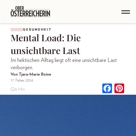
GESUNDHEIT
Mental Load: Die
unsichtbare Last
Im hektischen Alltag liegt oft eine unsichtbare Last
verborgen.
Von Tjara-Marie Boine
17. Feber 2024
6 Min.