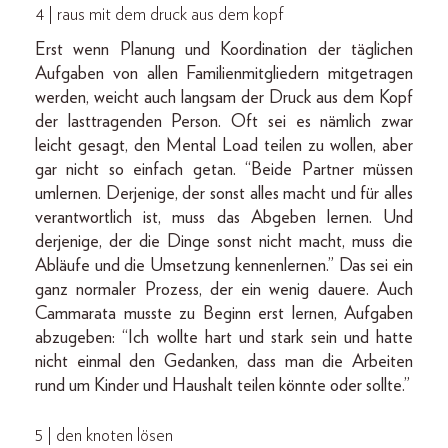
4 | raus mit dem druck aus dem kopf
Erst wenn Planung und Koordination der täglichen
Aufgaben von allen Familienmitgliedern mitgetragen
werden, weicht auch langsam der Druck aus dem Kopf
der lasttragenden Person. Oft sei es nämlich zwar
leicht gesagt, den Mental Load teilen zu wollen, aber
gar nicht so einfach getan. “Beide Partner müssen
umlernen. Derjenige, der sonst alles macht und für alles
verantwortlich ist, muss das Abgeben lernen. Und
derjenige, der die Dinge sonst nicht macht, muss die
Abläufe und die Umsetzung kennenlernen.” Das sei ein
ganz normaler Prozess, der ein wenig dauere. Auch
Cammarata musste zu Beginn erst lernen, Aufgaben
abzugeben: “Ich wollte hart und stark sein und hatte
nicht einmal den Gedanken, dass man die Arbeiten
rund um Kinder und Haushalt teilen könnte oder sollte.”
5 | den knoten lösen