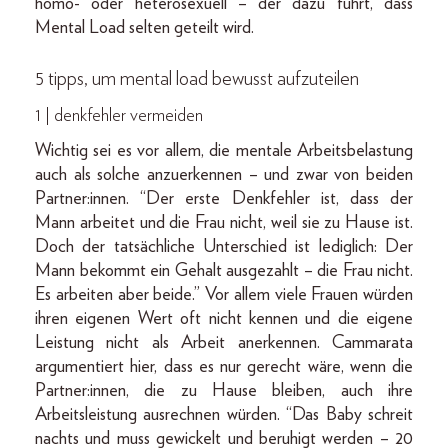
homo- oder heterosexuell – der dazu führt, dass
Mental Load selten geteilt wird.
5 tipps, um mental load bewusst aufzuteilen
1 | denkfehler vermeiden
Wichtig sei es vor allem, die mentale Arbeitsbelastung
auch als solche anzuerkennen – und zwar von beiden
Partner:innen. “Der erste Denkfehler ist, dass der
Mann arbeitet und die Frau nicht, weil sie zu Hause ist.
Doch der tatsächliche Unterschied ist lediglich: Der
Mann bekommt ein Gehalt ausgezahlt – die Frau nicht.
Es arbeiten aber beide.” Vor allem viele Frauen würden
ihren eigenen Wert oft nicht kennen und die eigene
Leistung nicht als Arbeit anerkennen. Cammarata
argumentiert hier, dass es nur gerecht wäre, wenn die
Partner:innen, die zu Hause bleiben, auch ihre
Arbeitsleistung ausrechnen würden. “Das Baby schreit
nachts und muss gewickelt und beruhigt werden – 20