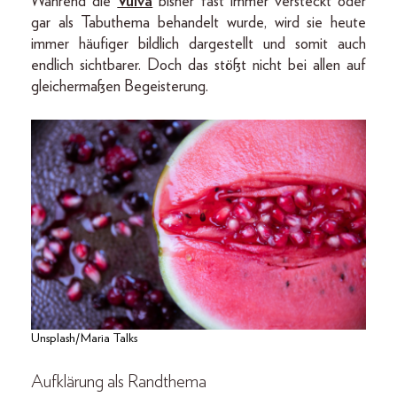
Während die
Vulva
bisher fast immer versteckt oder
gar als Tabuthema behandelt wurde, wird sie heute
immer häufiger bildlich dargestellt und somit auch
endlich sichtbarer. Doch das stößt nicht bei allen auf
gleichermaßen Begeisterung.
Unsplash/Maria Talks
Aufklärung als Randthema