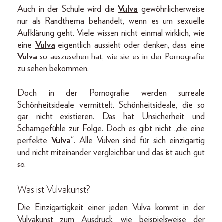
Auch in der Schule wird die
Vulva
gewöhnlicherweise
nur als Randthema behandelt, wenn es um sexuelle
Aufklärung geht. Viele wissen nicht einmal wirklich, wie
eine
Vulva
eigentlich aussieht oder denken, dass eine
Vulva
so auszusehen hat, wie sie es in der Pornografie
zu sehen bekommen.
Doch in der Pornografie werden surreale
Schönheitsideale vermittelt. Schönheitsideale, die so
gar nicht existieren. Das hat Unsicherheit und
Schamgefühle zur Folge. Doch es gibt nicht „die eine
perfekte
Vulva
“. Alle Vulven sind für sich einzigartig
und nicht miteinander vergleichbar und das ist auch gut
so.
Was ist Vulvakunst?
Die Einzigartigkeit einer jeden Vulva kommt in der
Vulvakunst zum Ausdruck, wie beispielsweise der