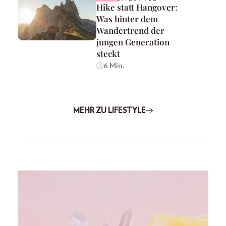
Hike statt Hangover:
Was hinter dem
Wandertrend der
jungen Generation
steckt
6 Min.
MEHR ZU LIFESTYLE