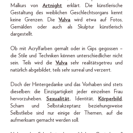
Malkurs von
Artnight
erklärt. Die künstlerische
Gestaltung des weiblichen Geschlechtsorgans kennt
keine Grenzen. Die
Vulva
wird etwa auf Fotos,
Gemälden oder auch als Skulptur künstlerisch
dargestellt.
Ob mit Acrylfarben gemalt oder in Gips gegossen –
die Stile und Techniken können unterschiedlicher nicht
sein. Teils wird die
Vulva
sehr realitätsgetreu und
natürlich abgebildet, teils sehr surreal und verzerrt.
Doch der Hintergedanke und das Vorhaben sind stets
dieselben: die Einzigartigkeit jeder einzelnen Frau
hervorzuheben.
Sexualität,
Identität,
Körperbild
,
Scham und Selbstakzeptanz beziehungsweise
Selbstliebe sind nur einige der Themen, auf die
aufmerksam gemacht werden soll.