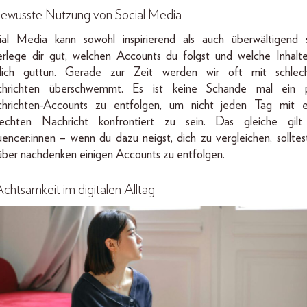
Bewusste Nutzung von Social Media
ial Media kann sowohl inspirierend als auch überwältigend s
rlege dir gut, welchen Accounts du folgst und welche Inhalte
klich guttun. Gerade zur Zeit werden wir oft mit schlec
hrichten überschwemmt. Es ist keine Schande mal ein 
hrichten-Accounts zu entfolgen, um nicht jeden Tag mit e
lechten Nachricht konfrontiert zu sein. Das gleiche gilt
luencer:innen – wenn du dazu neigst, dich zu vergleichen, solltes
über nachdenken einigen Accounts zu entfolgen.
Achtsamkeit im digitalen Alltag