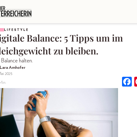
LIFESTYLE
igitale Balance: 5 Tipps um im
leichgewicht zu bleiben.
 Balance halten.
 Lara Amhofer
Mai 2025
Min.